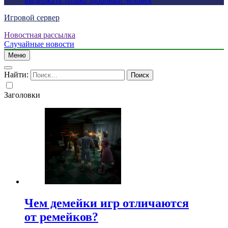
выдержать только здоровый человек
Игровой сервер
Новостная рассылка
Случайные новости
Меню
Найти:
Заголовки
Чем демейки игр отличаются
от ремейков?