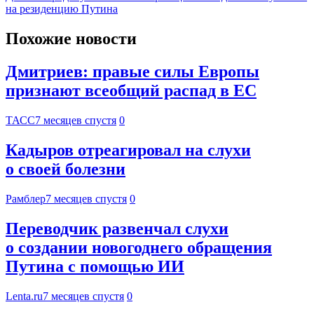
на резиденцию Путина
Похожие новости
Дмитриев: правые силы Европы
признают всеобщий распад в ЕС
ТАСС
7 месяцев спустя
0
Кадыров отреагировал на слухи
о своей болезни
Рамблер
7 месяцев спустя
0
Переводчик развенчал слухи
о создании новогоднего обращения
Путина с помощью ИИ
Lenta.ru
7 месяцев спустя
0