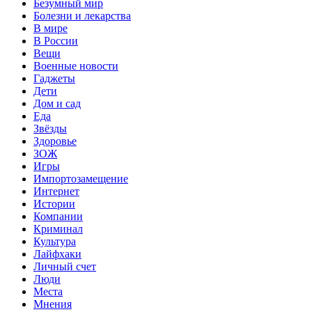
Безумный мир
Болезни и лекарства
В мире
В России
Вещи
Военные новости
Гаджеты
Дети
Дом и сад
Еда
Звёзды
Здоровье
ЗОЖ
Игры
Импортозамещение
Интернет
Истории
Компании
Криминал
Культура
Лайфхаки
Личный счет
Люди
Места
Мнения