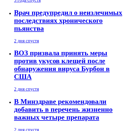
3 года спустя
Врач предупредил о неизлечимых
последствиях хронического
пьянства
2 дня спустя
ВОЗ призвала принять меры
против укусов клещей после
обнаружения вируса Бурбон в
США
2 дня спустя
В Минздраве рекомендовали
добавить в перечень жизненно
важных четыре препарата
2 дня спустя