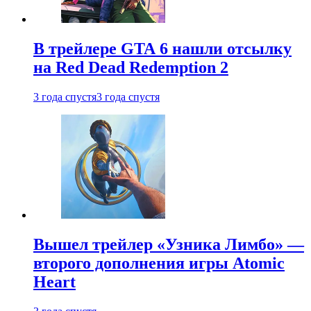
В трейлере GTA 6 нашли отсылку
на Red Dead Redemption 2
3 года спустя
3 года спустя
Вышел трейлер «Узника Лимбо» —
второго дополнения игры Atomic
Heart