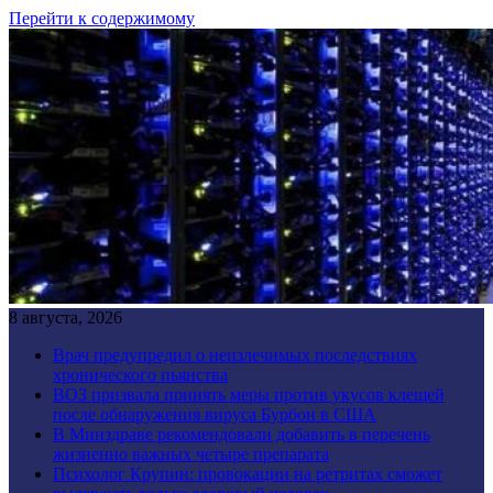
Перейти к содержимому
8 августа, 2026
Врач предупредил о неизлечимых последствиях
хронического пьянства
ВОЗ призвала принять меры против укусов клещей
после обнаружения вируса Бурбон в США
В Минздраве рекомендовали добавить в перечень
жизненно важных четыре препарата
Психолог Крупин: провокации на ретритах сможет