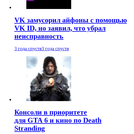
VK замусорил айфоны с помощью
VK ID, но заявил, что убрал
неисправность
3 года спустя
3 года спустя
Консоли в приоритете
для GTA 6 и кино по Death
Stranding