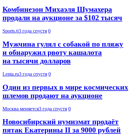
Комбинезон Михаэля Шумахера
продали на аукционе за $102 тысяч
Sports.tj
3 года спустя
0
Мужчина гулял с собакой по пляжу
и обнаружил рвоту кашалота
на тысячи долларов
Lenta.ru
3 года спустя
0
Один из первых в мире космических
шлемов продают на аукционе
Москва меняется
3 года спустя
0
Новосибирский нумизмат продаёт
пятак Екатерины II за 9000 рублей