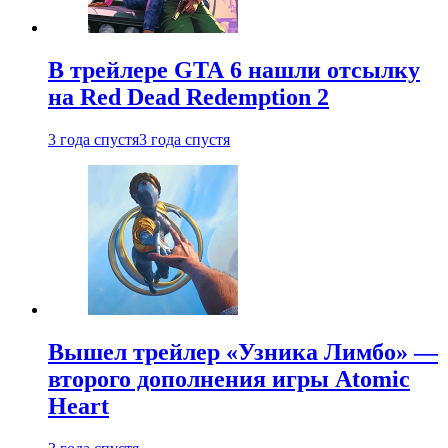
В трейлере GTA 6 нашли отсылку
на Red Dead Redemption 2
3 года спустя
3 года спустя
Вышел трейлер «Узника Лимбо» —
второго дополнения игры Atomic
Heart