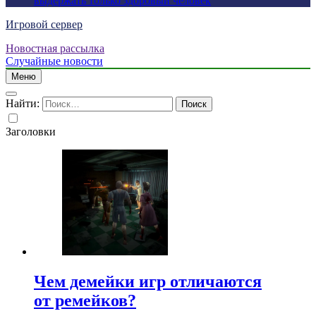
выдержать только здоровый человек
Игровой сервер
Новостная рассылка
Случайные новости
Меню
Найти:
Заголовки
Чем демейки игр отличаются
от ремейков?