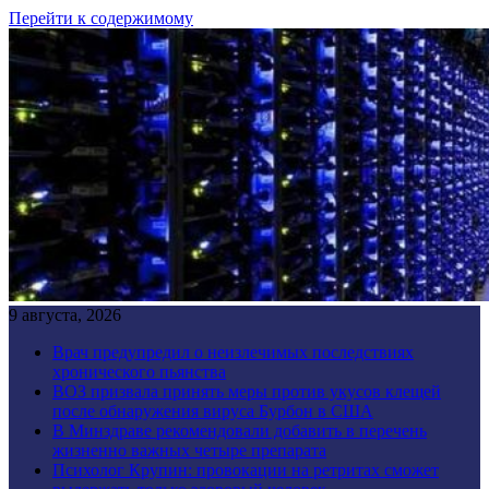
Перейти к содержимому
9 августа, 2026
Врач предупредил о неизлечимых последствиях
хронического пьянства
ВОЗ призвала принять меры против укусов клещей
после обнаружения вируса Бурбон в США
В Минздраве рекомендовали добавить в перечень
жизненно важных четыре препарата
Психолог Крупин: провокации на ретритах сможет