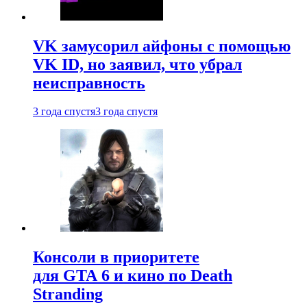
VK замусорил айфоны с помощью
VK ID, но заявил, что убрал
неисправность
3 года спустя
3 года спустя
Консоли в приоритете
для GTA 6 и кино по Death
Stranding