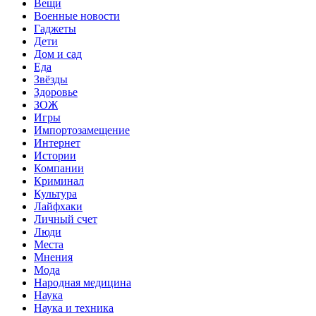
Вещи
Военные новости
Гаджеты
Дети
Дом и сад
Еда
Звёзды
Здоровье
ЗОЖ
Игры
Импортозамещение
Интернет
Истории
Компании
Криминал
Культура
Лайфхаки
Личный счет
Люди
Места
Мнения
Мода
Народная медицина
Наука
Наука и техника