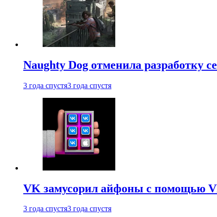
Naughty Dog отменила разработку сет
3 года спустя
3 года спустя
VK замусорил айфоны с помощью VK 
3 года спустя
3 года спустя