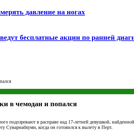
змерять давление на ногах
оведут бесплатные акции по ранней диаг
пался
ки в чемодан и попался
рого подозревают в расправе над 17-летней девушкой, найденно
ту Суварнабхуми, когда он готовился к вылету в Перт.