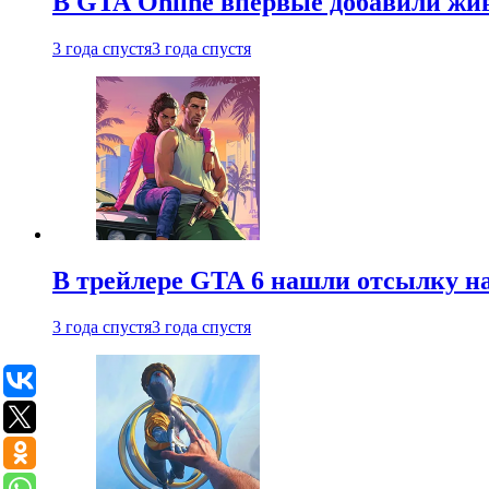
В GTA Online впервые добавили жив
3 года спустя
3 года спустя
В трейлере GTA 6 нашли отсылку на
3 года спустя
3 года спустя