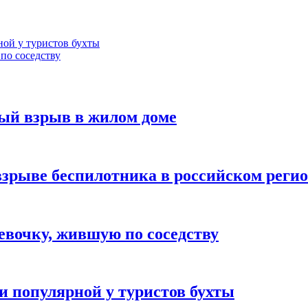
ой у туристов бухты
по соседству
ый взрыв в жилом доме
взрыве беспилотника в российском реги
вочку, жившую по соседству
 популярной у туристов бухты