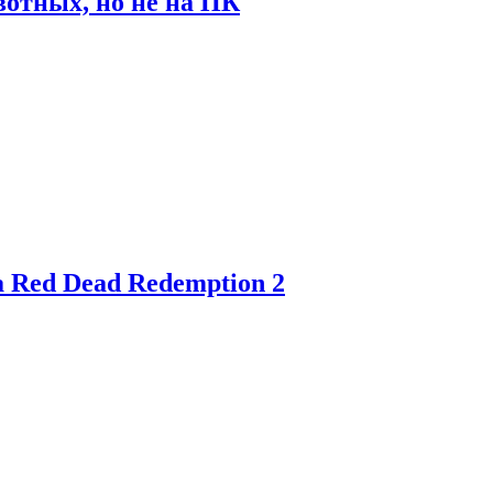
отных, но не на ПК
 Red Dead Redemption 2