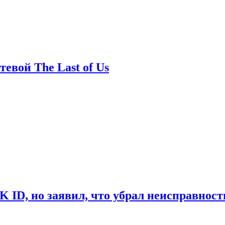
евой The Last of Us
ID, но заявил, что убрал неисправност