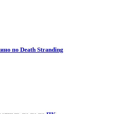
ино по Death Stranding