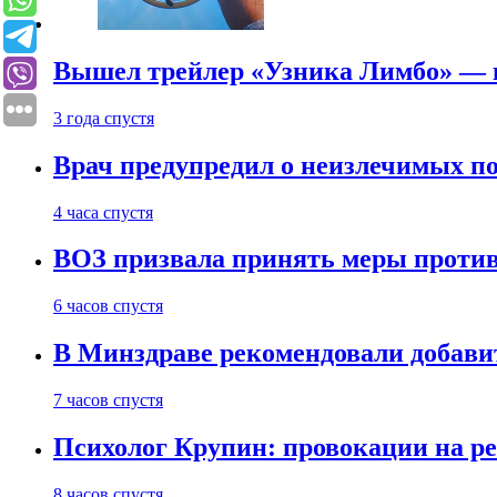
Вышел трейлер «Узника Лимбо» — в
3 года спустя
Врач предупредил о неизлечимых по
4 часа спустя
ВОЗ призвала принять меры против
6 часов спустя
В Минздраве рекомендовали добави
7 часов спустя
Психолог Крупин: провокации на р
8 часов спустя