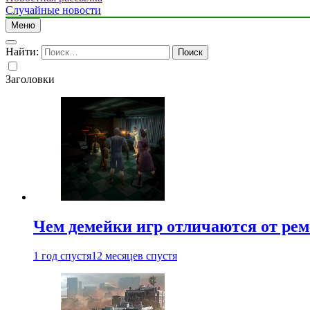
Случайные новости
Меню
Найти:
Заголовки
Чем демейки игр отличаются от ре
1 год спустя
12 месяцев спустя