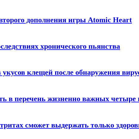
торого дополнения игры Atomic Heart
следствиях хронического пьянства
 укусов клещей после обнаружения вир
ть в перечень жизненно важных четыре 
етритах сможет выдержать только здоро