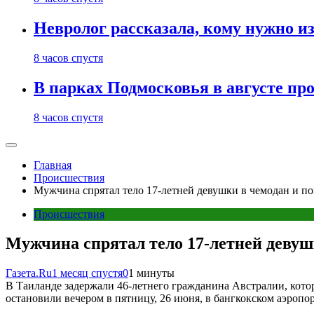
Невролог рассказала, кому нужно и
8 часов спустя
В парках Подмосковья в августе пр
8 часов спустя
Главная
Происшествия
Мужчина спрятал тело 17-летней девушки в чемодан и по
Происшествия
Мужчина спрятал тело 17-летней девуш
Газета.Ru
1 месяц спустя
0
1 минуты
В Таиланде задержали 46-летнего гражданина Австралии, кото
остановили вечером в пятницу, 26 июня, в бангкокском аэропор