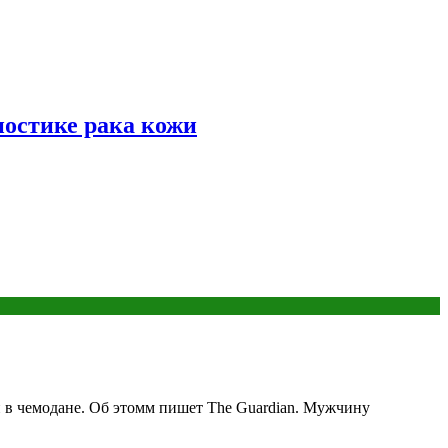
ностике рака кожи
й в чемодане. Об этомм пишет The Guardian. Мужчину