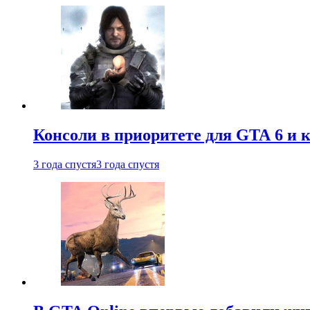
Консоли в приоритете для GTA 6 и к
3 года спустя
3 года спустя