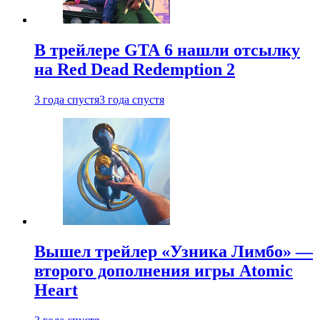
В трейлере GTA 6 нашли отсылку
на Red Dead Redemption 2
3 года спустя
3 года спустя
Вышел трейлер «Узника Лимбо» —
второго дополнения игры Atomic
Heart