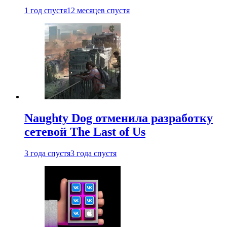
1 год спустя
12 месяцев спустя
Naughty Dog отменила разработку
сетевой The Last of Us
3 года спустя
3 года спустя