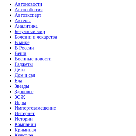
Автоновости
Автособытия
Автоэксперт
Актеры
Аналитика
Безумный мир
Болезни и лекарства
В мире
В России
Вещи
Военные новости
Гаджеты
Дети
Дом и сад
Еда
Звёзды
Здоровье
ЗОЖ
Игры
Импортозамещение
Интернет
Истории
Компании
Криминал
Культура