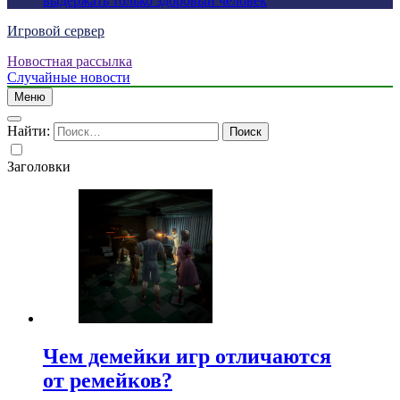
выдержать только здоровый человек
Игровой сервер
Новостная рассылка
Случайные новости
Меню
Найти:
Заголовки
Чем демейки игр отличаются
от ремейков?