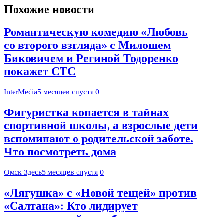
Похожие новости
Романтическую комедию «Любовь
со второго взгляда» с Милошем
Биковичем и Региной Тодоренко
покажет СТС
InterMedia
5 месяцев спустя
0
Фигуристка копается в тайнах
спортивной школы, а взрослые дети
вспоминают о родительской заботе.
Что посмотреть дома
Омск Здесь
5 месяцев спустя
0
«Лягушка» с «Новой тещей» против
«Салтана»: Кто лидирует