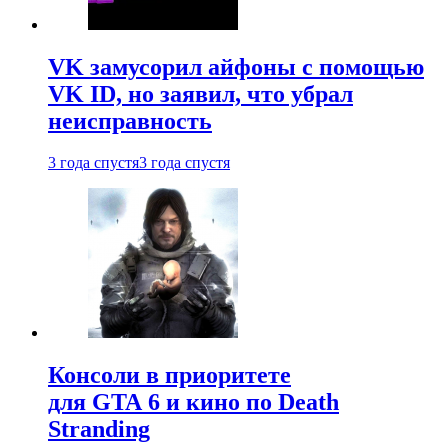
VK замусорил айфоны с помощью
VK ID, но заявил, что убрал
неисправность
3 года спустя
3 года спустя
Консоли в приоритете
для GTA 6 и кино по Death
Stranding