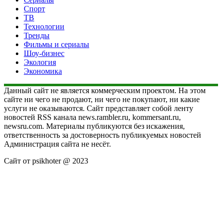
Спорт
ТВ
Технологии
Тренды
Фильмы и сериалы
Шоу-бизнес
Экология
Экономика
Данный сайт не является коммерческим проектом. На этом
сайте ни чего не продают, ни чего не покупают, ни какие
услуги не оказываются. Сайт представляет собой ленту
новостей RSS канала news.rambler.ru, kommersant.ru,
newsru.com. Материалы публикуются без искажения,
ответственность за достоверность публикуемых новостей
Администрация сайта не несёт.
Сайт от psikhoter @ 2023