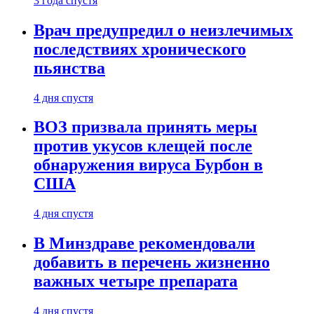
3 года спустя
Врач предупредил о неизлечимых
последствиях хронического
пьянства
4 дня спустя
ВОЗ призвала принять меры
против укусов клещей после
обнаружения вируса Бурбон в
США
4 дня спустя
В Минздраве рекомендовали
добавить в перечень жизненно
важных четыре препарата
4 дня спустя