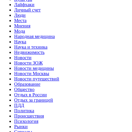
Лайфхаки
Личный счет
Люди
Места
Мнения
Мода
Народная медицина
Наука
Наука и техника
Недвижимость
Новости
Новости ЗОЖ
Новости медицины
Новости Москвы
Новости путешествий
Образование
Общество
Отдых в России
Отдых за границей
ПДД
Политика
Происшествия
Психология
Рынки
Сериалы