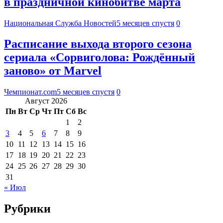
в праздничной кинобитве марта
Национальная Служба Новостей
5 месяцев спустя
0
Расписание выхода второго сезона
сериала «Сорвиголова: Рождённый
заново» от Marvel
Чемпионат.com
5 месяцев спустя
0
Август 2026
Пн
Вт
Ср
Чт
Пт
Сб
Вс
1
2
3
4
5
6
7
8
9
10
11
12
13
14
15
16
17
18
19
20
21
22
23
24
25
26
27
28
29
30
31
« Июл
Рубрики