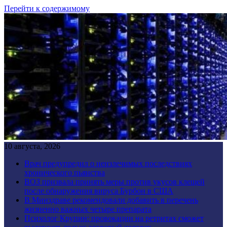
Перейти к содержимому
10 августа, 2026
Врач предупредил о неизлечимых последствиях
хронического пьянства
ВОЗ призвала принять меры против укусов клещей
после обнаружения вируса Бурбон в США
В Минздраве рекомендовали добавить в перечень
жизненно важных четыре препарата
Психолог Крупин: провокации на ретритах сможет