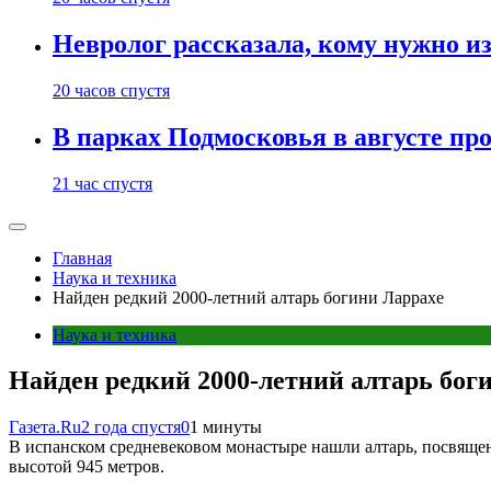
Невролог рассказала, кому нужно и
20 часов спустя
В парках Подмосковья в августе пр
21 час спустя
Главная
Наука и техника
Найден редкий 2000-летний алтарь богини Ларрахе
Наука и техника
Найден редкий 2000-летний алтарь бог
Газета.Ru
2 года спустя
0
1 минуты
В испанском средневековом монастыре нашли алтарь, посвящен
высотой 945 метров.