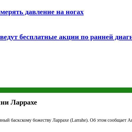
змерять давление на ногах
оведут бесплатные акции по ранней диаг
ини Ларрахе
ный баскскому божеству Ларрахе (Larrahe). Об этом сообщает 