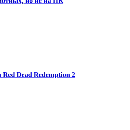
отных, но не на ПК
 Red Dead Redemption 2