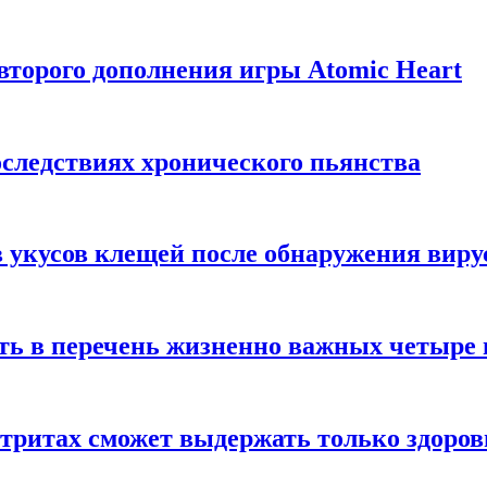
торого дополнения игры Atomic Heart
следствиях хронического пьянства
 укусов клещей после обнаружения вир
ть в перечень жизненно важных четыре 
етритах сможет выдержать только здоро