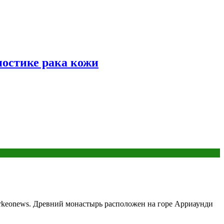
ностике рака кожи
Arkeonews. Древний монастырь расположен на горе Арриаунди