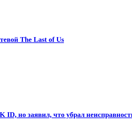
евой The Last of Us
ID, но заявил, что убрал неисправност