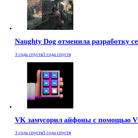
Naughty Dog отменила разработку сет
3 года спустя
3 года спустя
VK замусорил айфоны с помощью VK 
3 года спустя
3 года спустя