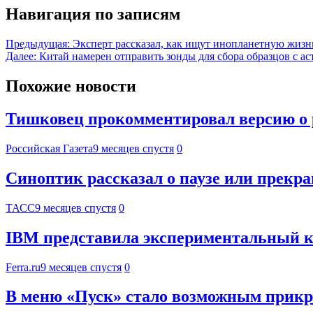
Навигация по записям
Предыдущая:
Эксперт рассказал, как ищут инопланетную жизн
Далее:
Китай намерен отправить зонды для сбора образцов с а
Похожие новости
Тишковец прокомментировал версию о 
Российская Газета
9 месяцев спустя
0
Синоптик рассказал о паузе или прекр
ТАСС
9 месяцев спустя
0
IBM представила экспериментальный 
Ferra.ru
9 месяцев спустя
0
В меню «Пуск» стало возможным прикр