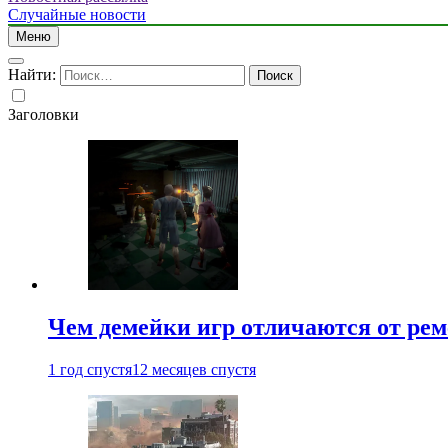
Случайные новости
Меню
Найти:
Заголовки
Чем демейки игр отличаются от ре
1 год спустя
12 месяцев спустя