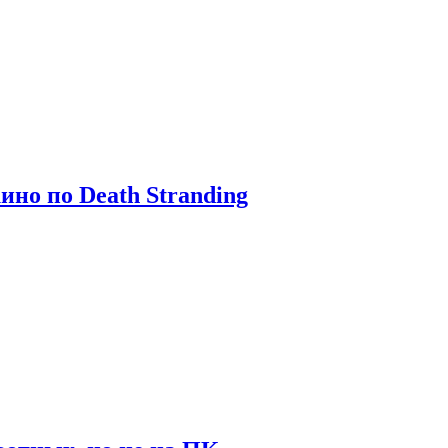
ино по Death Stranding