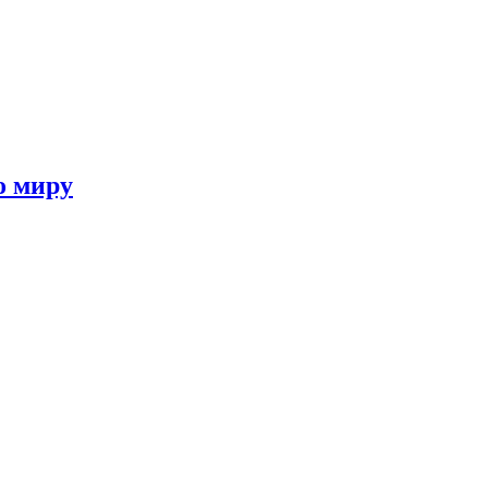
о миру