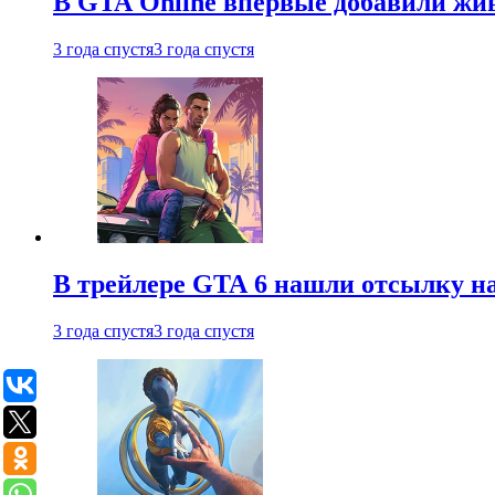
В GTA Online впервые добавили жив
3 года спустя
3 года спустя
В трейлере GTA 6 нашли отсылку на
3 года спустя
3 года спустя