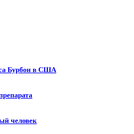
уса Бурбон в США
препарата
вый человек