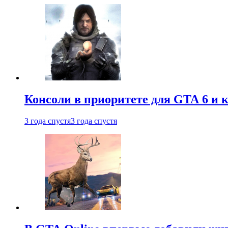
Консоли в приоритете для GTA 6 и к
3 года спустя
3 года спустя