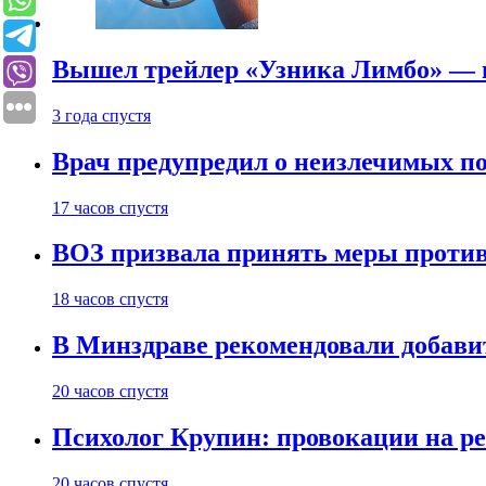
Вышел трейлер «Узника Лимбо» — в
3 года спустя
Врач предупредил о неизлечимых по
17 часов спустя
ВОЗ призвала принять меры против
18 часов спустя
В Минздраве рекомендовали добави
20 часов спустя
Психолог Крупин: провокации на р
20 часов спустя