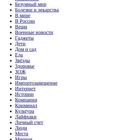
Безумный мир
Болезни и лекарства
В мире
В России
Вещи
Военные новости
Гаджеты
Дети
Дом и сад
Еда
Звёзды
Здоровье
ЗОЖ
Игры
Импортозамещение
Интернет
Истории
Компании
Криминал
Культура
Лайфхаки
Личный счет
Люди
Места
Мнения