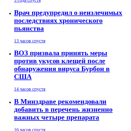
3 года спустя
Врач предупредил о неизлечимых
последствиях хронического
пьянства
13 часов спустя
ВОЗ призвала принять меры
против укусов клещей после
обнаружения вируса Бурбон в
США
14 часов спустя
В Минздраве рекомендовали
добавить в перечень жизненно
важных четыре препарата
16 часов спустя