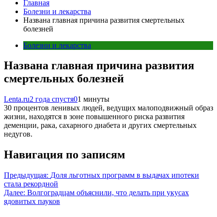
Главная
Болезни и лекарства
Названа главная причина развития смертельных
болезней
Болезни и лекарства
Названа главная причина развития
смертельных болезней
Lenta.ru
2 года спустя
0
1 минуты
30 процентов ленивых людей, ведущих малоподвижный образ
жизни, находятся в зоне повышенного риска развития
деменции, рака, сахарного диабета и других смертельных
недугов.
Навигация по записям
Предыдущая:
Доля льготных программ в выдачах ипотеки
стала рекордной
Далее:
Волгоградцам объяснили, что делать при укусах
ядовитых пауков