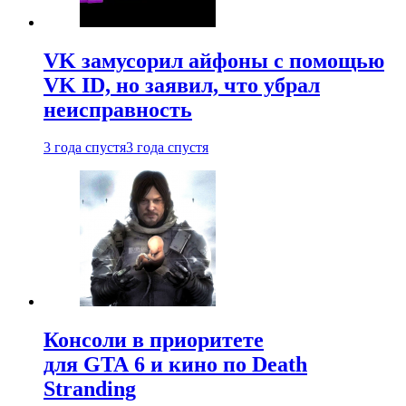
VK замусорил айфоны с помощью
VK ID, но заявил, что убрал
неисправность
3 года спустя
3 года спустя
Консоли в приоритете
для GTA 6 и кино по Death
Stranding