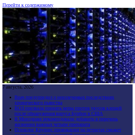
Перейти к содержимому
7 августа, 2026
Врач предупредил о неизлечимых последствиях
хронического пьянства
ВОЗ призвала принять меры против укусов клещей
после обнаружения вируса Бурбон в США
В Минздраве рекомендовали добавить в перечень
жизненно важных четыре препарата
Психолог Крупин: провокации на ретритах сможет