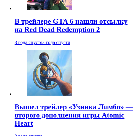
В трейлере GTA 6 нашли отсылку
на Red Dead Redemption 2
3 года спустя
3 года спустя
Вышел трейлер «Узника Лимбо» —
второго дополнения игры Atomic
Heart