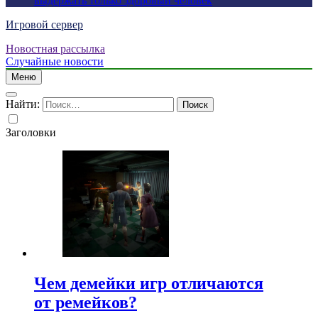
выдержать только здоровый человек
Игровой сервер
Новостная рассылка
Случайные новости
Меню
Найти:
Заголовки
Чем демейки игр отличаются
от ремейков?