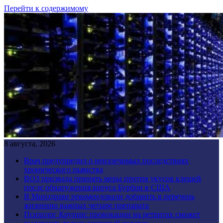
Перейти к содержимому
8 августа, 2026
Врач предупредил о неизлечимых последствиях
хронического пьянства
ВОЗ призвала принять меры против укусов клещей
после обнаружения вируса Бурбон в США
В Минздраве рекомендовали добавить в перечень
жизненно важных четыре препарата
Психолог Крупин: провокации на ретритах сможет