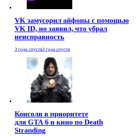
VK замусорил айфоны с помощью
VK ID, но заявил, что убрал
неисправность
3 года спустя
3 года спустя
Консоли в приоритете
для GTA 6 и кино по Death
Stranding