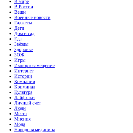
В мире
В России
Вещи
Военные новости
Гаджеты
Дети
Дом и сад
Еда
Звёзды
Здоровье
ЗОЖ
Игры
Импортозамещение
Интернет
Истории
Компании
Криминал
Культура
Лайфхаки
Личный счет
Люди
Места
Мнения
Мода
Народная медицина