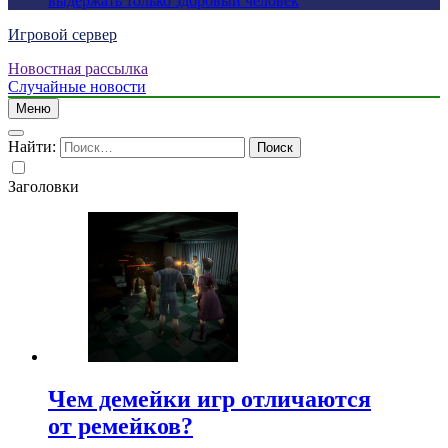
выдержать только здоровый человек
Игровой сервер
Новостная рассылка
Случайные новости
Меню
Найти:
Заголовки
Чем демейки игр отличаются
от ремейков?