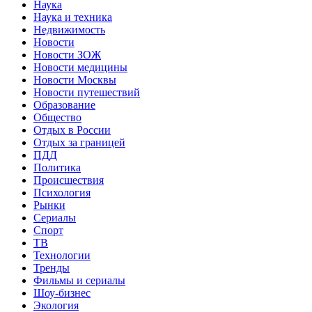
Наука
Наука и техника
Недвижимость
Новости
Новости ЗОЖ
Новости медицины
Новости Москвы
Новости путешествий
Образование
Общество
Отдых в России
Отдых за границей
ПДД
Политика
Происшествия
Психология
Рынки
Сериалы
Спорт
ТВ
Технологии
Тренды
Фильмы и сериалы
Шоу-бизнес
Экология