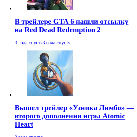
В трейлере GTA 6 нашли отсылку
на Red Dead Redemption 2
3 года спустя
3 года спустя
Вышел трейлер «Узника Лимбо» —
второго дополнения игры Atomic
Heart