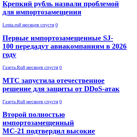
Крепкий рубль назвали проблемой
для импортозамещения
Lenta.ru
8 месяцев спустя
0
Первые импортозамещенные SJ-
100 передадут авиакомпаниям в 2026
году
Газета.Ru
8 месяцев спустя
0
МТС запустила отечественное
решение для защиты от DDoS-атак
Газета.Ru
8 месяцев спустя
0
Второй полностью
импортозамещенный
МС-21 подтвердил высокие