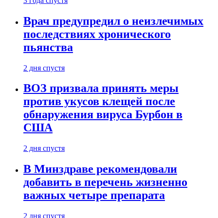
3 года спустя
Врач предупредил о неизлечимых
последствиях хронического
пьянства
2 дня спустя
ВОЗ призвала принять меры
против укусов клещей после
обнаружения вируса Бурбон в
США
2 дня спустя
В Минздраве рекомендовали
добавить в перечень жизненно
важных четыре препарата
2 дня спустя