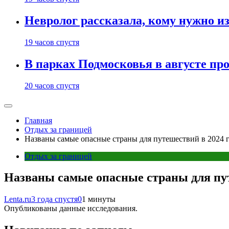
Невролог рассказала, кому нужно и
19 часов спустя
В парках Подмосковья в августе пр
20 часов спустя
Главная
Отдых за границей
Названы самые опасные страны для путешествий в 2024 
Отдых за границей
Названы самые опасные страны для пут
Lenta.ru
3 года спустя
0
1 минуты
Опубликованы данные исследования.