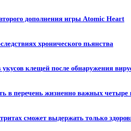
торого дополнения игры Atomic Heart
следствиях хронического пьянства
 укусов клещей после обнаружения вир
ть в перечень жизненно важных четыре 
етритах сможет выдержать только здоро