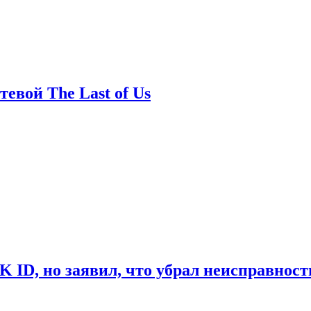
евой The Last of Us
ID, но заявил, что убрал неисправност