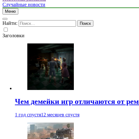
Случайные новости
Меню
Найти:
Заголовки
Чем демейки игр отличаются от ре
1 год спустя
12 месяцев спустя