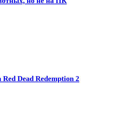
отных, но не на ПК
 Red Dead Redemption 2