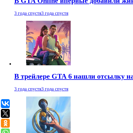
В GTA Online впервые добавили жив
3 года спустя
3 года спустя
В трейлере GTA 6 нашли отсылку на
3 года спустя
3 года спустя