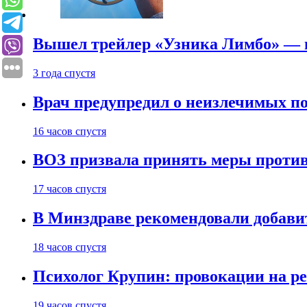
Вышел трейлер «Узника Лимбо» — в
3 года спустя
Врач предупредил о неизлечимых по
16 часов спустя
ВОЗ призвала принять меры против
17 часов спустя
В Минздраве рекомендовали добави
18 часов спустя
Психолог Крупин: провокации на р
19 часов спустя