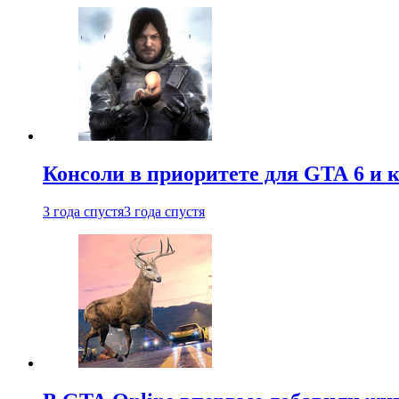
Консоли в приоритете для GTA 6 и к
3 года спустя
3 года спустя