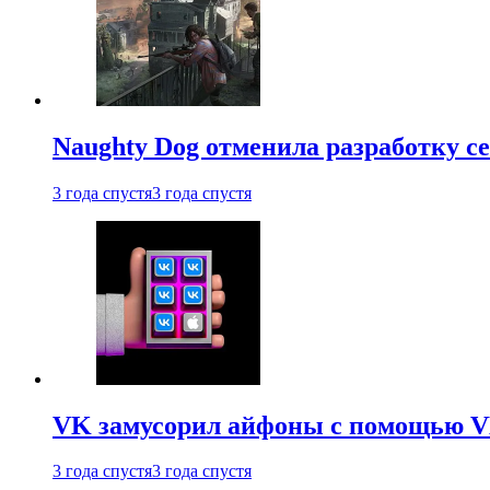
Naughty Dog отменила разработку сет
3 года спустя
3 года спустя
VK замусорил айфоны с помощью VK 
3 года спустя
3 года спустя