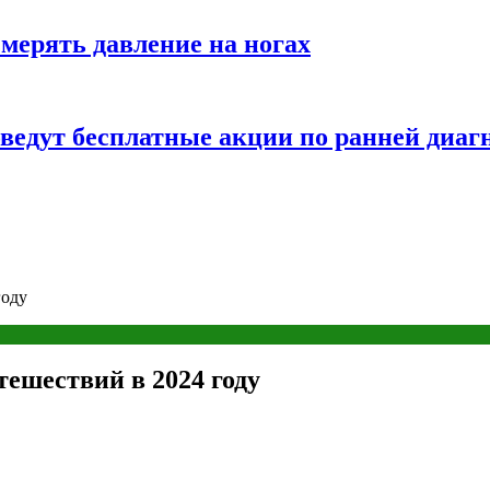
змерять давление на ногах
оведут бесплатные акции по ранней диаг
году
ешествий в 2024 году