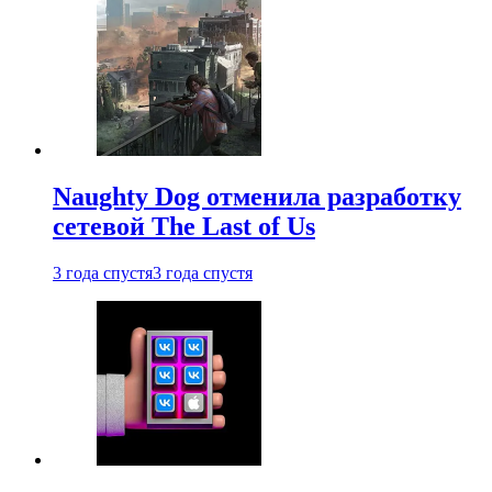
Naughty Dog отменила разработку
сетевой The Last of Us
3 года спустя
3 года спустя