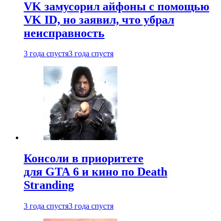
VK замусорил айфоны с помощью
VK ID, но заявил, что убрал
неисправность
3 года спустя
3 года спустя
Консоли в приоритете
для GTA 6 и кино по Death
Stranding
3 года спустя
3 года спустя