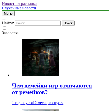
Новостная рассылка
Случайные новости
Меню
Найти:
Заголовки
Чем демейки игр отличаются
от ремейков?
1 год спустя
12 месяцев спустя