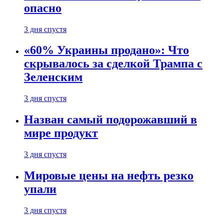
опасно
3 дня спустя
«60% Украины продано»: Что
скрывалось за сделкой Трампа с
Зеленским
3 дня спустя
Назван самый подорожавший в
мире продукт
3 дня спустя
Мировые цены на нефть резко
упали
3 дня спустя