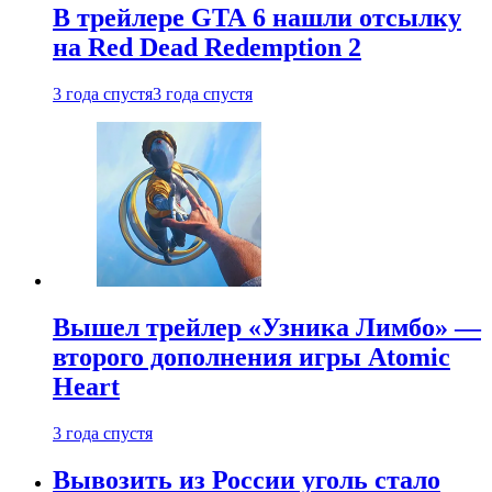
В трейлере GTA 6 нашли отсылку
на Red Dead Redemption 2
3 года спустя
3 года спустя
Вышел трейлер «Узника Лимбо» —
второго дополнения игры Atomic
Heart
3 года спустя
Вывозить из России уголь стало