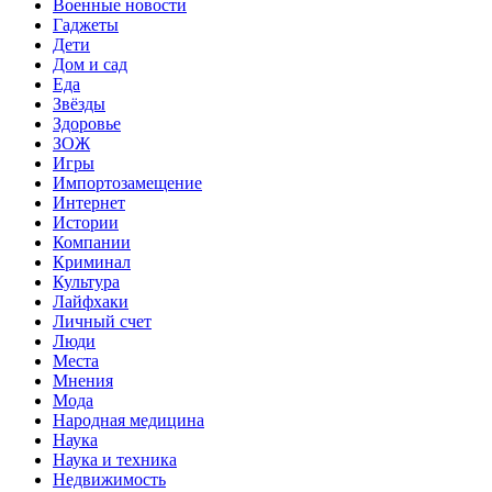
Военные новости
Гаджеты
Дети
Дом и сад
Еда
Звёзды
Здоровье
ЗОЖ
Игры
Импортозамещение
Интернет
Истории
Компании
Криминал
Культура
Лайфхаки
Личный счет
Люди
Места
Мнения
Мода
Народная медицина
Наука
Наука и техника
Недвижимость