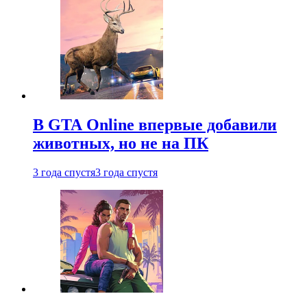
В GTA Online впервые добавили
животных, но не на ПК
3 года спустя
3 года спустя