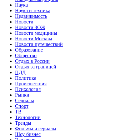
Наука
Наука и техника
Недвижимость
Новости
Новости ЗОЖ
Новости медицины
Новости Москвы
Новости путешествий
Образование
Общество
Отдых в России
Отдых за границей
ПДД
Политика
Происшествия
Психология
Рынки
Сериалы
Спорт
ТВ
Технологии
Тренды
Фильмы и сериалы
Шоу-бизнес
Экология