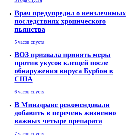
3 года спустя
Врач предупредил о неизлечимых
последствиях хронического
пьянства
5 часов спустя
ВОЗ призвала принять меры
против укусов клещей после
обнаружения вируса Бурбон в
США
6 часов спустя
В Минздраве рекомендовали
добавить в перечень жизненно
важных четыре препарата
7 часов спустя