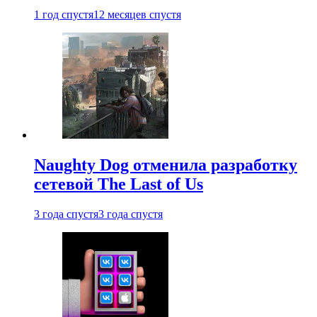
1 год спустя
12 месяцев спустя
Naughty Dog отменила разработку
сетевой The Last of Us
3 года спустя
3 года спустя