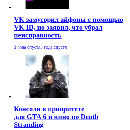
VK замусорил айфоны с помощью
VK ID, но заявил, что убрал
неисправность
3 года спустя
3 года спустя
Консоли в приоритете
для GTA 6 и кино по Death
Stranding