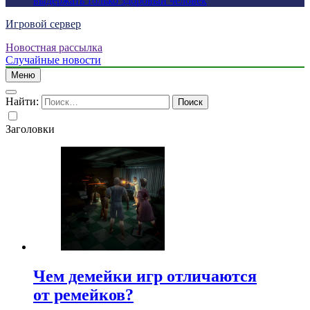
выдержать только здоровый человек
Игровой сервер
Новостная рассылка
Случайные новости
Меню
Найти:
Заголовки
Чем демейки игр отличаются
от ремейков?