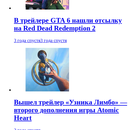
В трейлере GTA 6 нашли отсылку
на Red Dead Redemption 2
3 года спустя
3 года спустя
Вышел трейлер «Узника Лимбо» —
второго дополнения игры Atomic
Heart