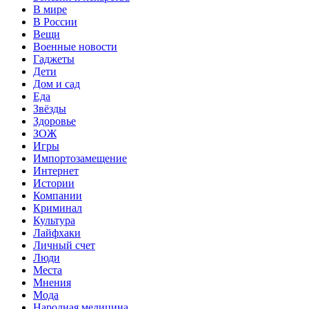
В мире
В России
Вещи
Военные новости
Гаджеты
Дети
Дом и сад
Еда
Звёзды
Здоровье
ЗОЖ
Игры
Импортозамещение
Интернет
Истории
Компании
Криминал
Культура
Лайфхаки
Личный счет
Люди
Места
Мнения
Мода
Народная медицина