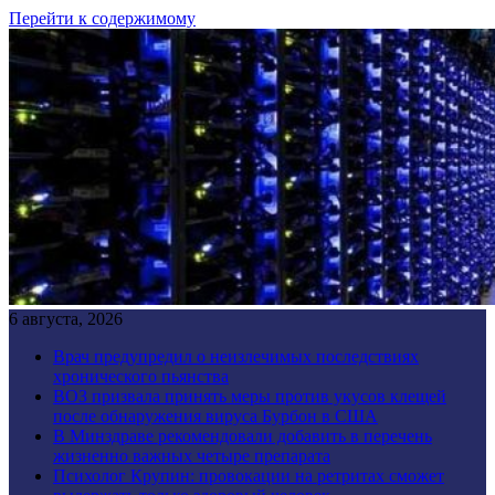
Перейти к содержимому
6 августа, 2026
Врач предупредил о неизлечимых последствиях
хронического пьянства
ВОЗ призвала принять меры против укусов клещей
после обнаружения вируса Бурбон в США
В Минздраве рекомендовали добавить в перечень
жизненно важных четыре препарата
Психолог Крупин: провокации на ретритах сможет