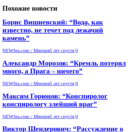
Похожие новости
Борис Вишневский: “Вода, как
известно, не течет под лежачий
камень”
NEWSru.com :: Мнения
5 лет спустя
0
Александр Морозов: “Кремль потерял
много, а Прага – ничего”
NEWSru.com :: Мнения
5 лет спустя
0
Максим Горюнов: “Конспиролог
конспирологу злейший враг”
NEWSru.com :: Мнения
5 лет спустя
0
Виктор Шендерович: “Рассуждение о