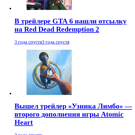
В трейлере GTA 6 нашли отсылку
на Red Dead Redemption 2
3 года спустя
3 года спустя
Вышел трейлер «Узника Лимбо» —
второго дополнения игры Atomic
Heart