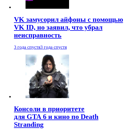
VK замусорил айфоны с помощью
VK ID, но заявил, что убрал
неисправность
3 года спустя
3 года спустя
Консоли в приоритете
для GTA 6 и кино по Death
Stranding