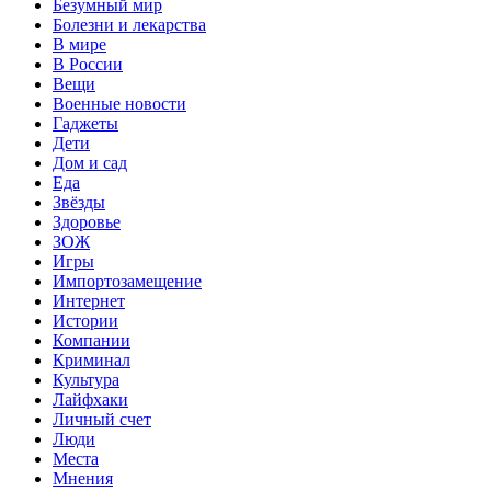
Безумный мир
Болезни и лекарства
В мире
В России
Вещи
Военные новости
Гаджеты
Дети
Дом и сад
Еда
Звёзды
Здоровье
ЗОЖ
Игры
Импортозамещение
Интернет
Истории
Компании
Криминал
Культура
Лайфхаки
Личный счет
Люди
Места
Мнения