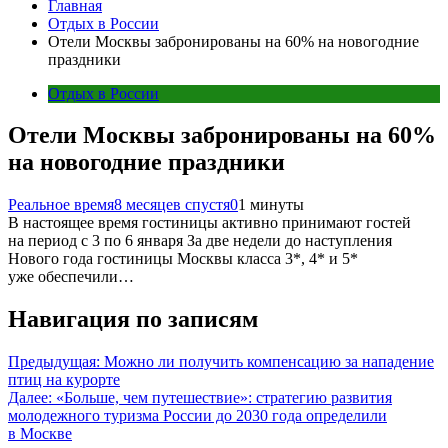
Главная
Отдых в России
Отели Москвы забронированы на 60% на новогодние
праздники
Отдых в России
Отели Москвы забронированы на 60%
на новогодние праздники
Реальное время
8 месяцев спустя
0
1 минуты
В настоящее время гостиницы активно принимают гостей
на период с 3 по 6 января За две недели до наступления
Нового года гостиницы Москвы класса 3*, 4* и 5*
уже обеспечили…
Навигация по записям
Предыдущая:
Можно ли получить компенсацию за нападение
птиц на курорте
Далее:
«Больше, чем путешествие»: стратегию развития
молодежного туризма России до 2030 года определили
в Москве