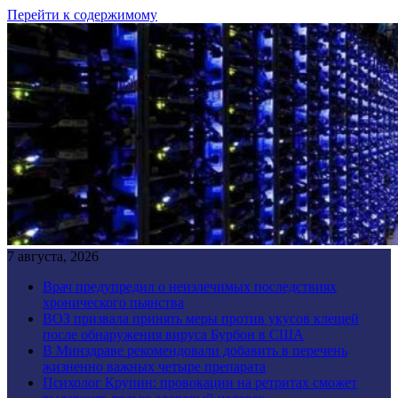
Перейти к содержимому
7 августа, 2026
Врач предупредил о неизлечимых последствиях
хронического пьянства
ВОЗ призвала принять меры против укусов клещей
после обнаружения вируса Бурбон в США
В Минздраве рекомендовали добавить в перечень
жизненно важных четыре препарата
Психолог Крупин: провокации на ретритах сможет