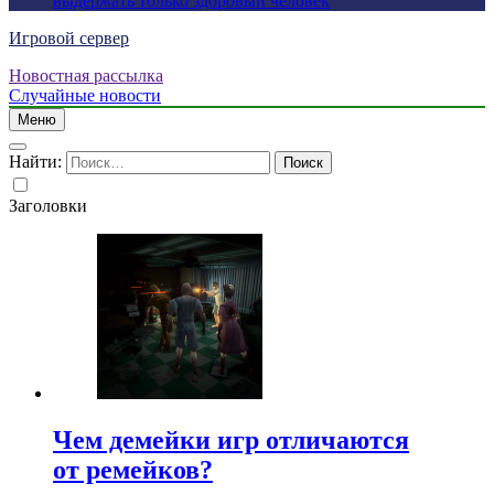
выдержать только здоровый человек
Игровой сервер
Новостная рассылка
Случайные новости
Меню
Найти:
Заголовки
Чем демейки игр отличаются
от ремейков?