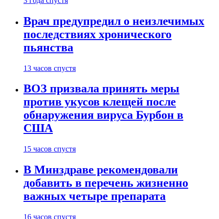
3 года спустя
Врач предупредил о неизлечимых
последствиях хронического
пьянства
13 часов спустя
ВОЗ призвала принять меры
против укусов клещей после
обнаружения вируса Бурбон в
США
15 часов спустя
В Минздраве рекомендовали
добавить в перечень жизненно
важных четыре препарата
16 часов спустя