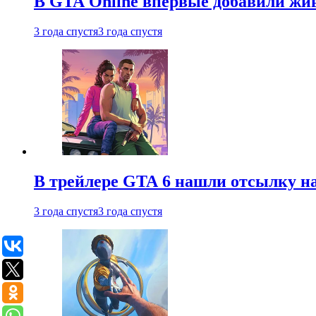
В GTA Online впервые добавили жив
3 года спустя
3 года спустя
В трейлере GTA 6 нашли отсылку на
3 года спустя
3 года спустя