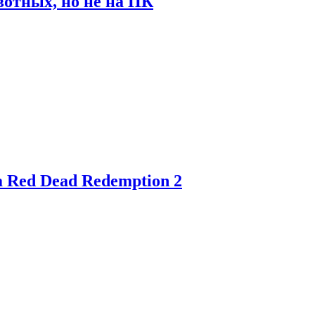
отных, но не на ПК
 Red Dead Redemption 2