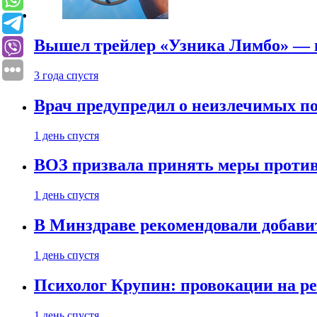
Вышел трейлер «Узника Лимбо» — в
3 года спустя
Врач предупредил о неизлечимых по
1 день спустя
ВОЗ призвала принять меры против
1 день спустя
В Минздраве рекомендовали добави
1 день спустя
Психолог Крупин: провокации на р
1 день спустя