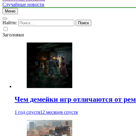
Случайные новости
Меню
Найти:
Заголовки
Чем демейки игр отличаются от ре
1 год спустя
12 месяцев спустя