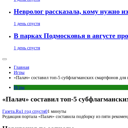
Невролог рассказала, кому нужно и
1 день спустя
В парках Подмосковья в августе пр
1 день спустя
Главная
Игры
«Палач» составил топ-5 субфлагманских смартфонов для
Игры
«Палач» составил топ-5 субфлагмански
Газета.Ru
1 год спустя
0
1 минуты
Редакция портала «Палач» составила подборку из пяти рекомен