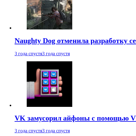
Naughty Dog отменила разработку сет
3 года спустя
3 года спустя
VK замусорил айфоны с помощью VK 
3 года спустя
3 года спустя