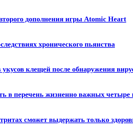
торого дополнения игры Atomic Heart
следствиях хронического пьянства
 укусов клещей после обнаружения вир
ть в перечень жизненно важных четыре 
етритах сможет выдержать только здоро