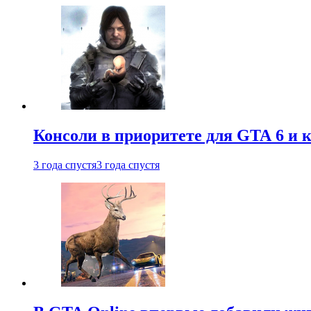
Консоли в приоритете для GTA 6 и к
3 года спустя
3 года спустя