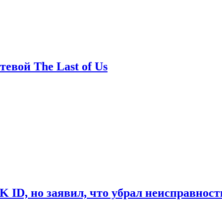
евой The Last of Us
ID, но заявил, что убрал неисправност