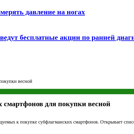
змерять давление на ногах
оведут бесплатные акции по ранней диаг
 покупки весной
х смартфонов для покупки весной
дуемых к покупке субфлагманских смартфонов. Открывает список 