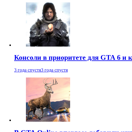
Консоли в приоритете для GTA 6 и к
3 года спустя
3 года спустя