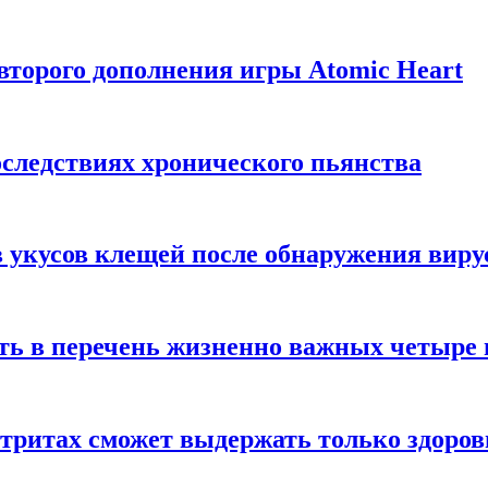
торого дополнения игры Atomic Heart
следствиях хронического пьянства
 укусов клещей после обнаружения вир
ть в перечень жизненно важных четыре 
етритах сможет выдержать только здоро