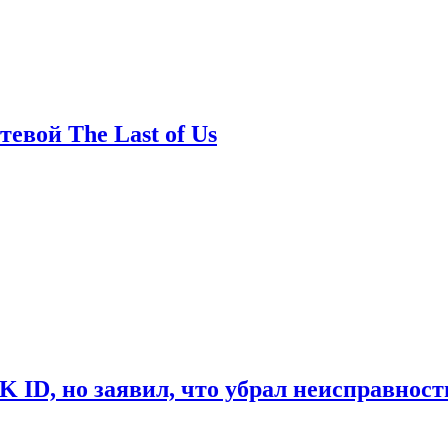
евой The Last of Us
ID, но заявил, что убрал неисправност