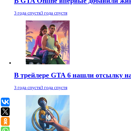
В GTA Online впервые добавили жив
3 года спустя
3 года спустя
В трейлере GTA 6 нашли отсылку на
3 года спустя
3 года спустя