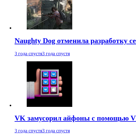
Naughty Dog отменила разработку сет
3 года спустя
3 года спустя
VK замусорил айфоны с помощью VK 
3 года спустя
3 года спустя