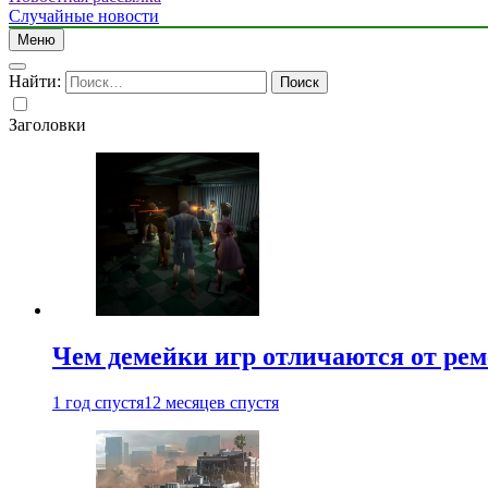
Случайные новости
Меню
Найти:
Заголовки
Чем демейки игр отличаются от ре
1 год спустя
12 месяцев спустя