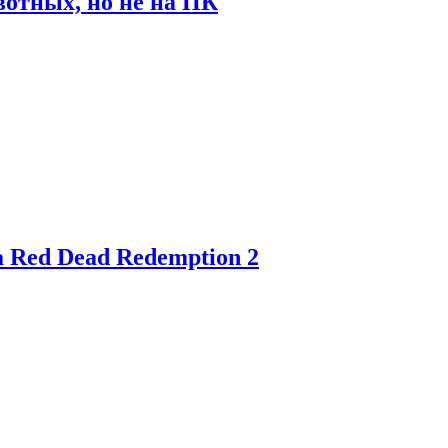
отных, но не на ПК
 Red Dead Redemption 2