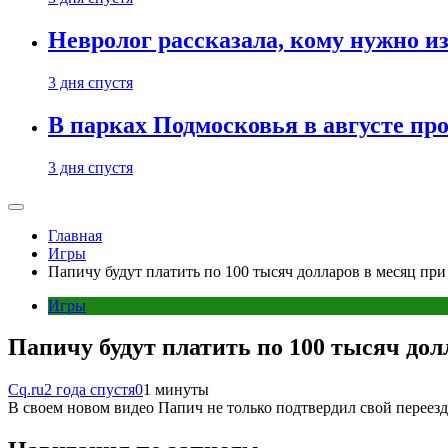
Невролог рассказала, кому нужно и
3 дня спустя
В парках Подмосковья в августе пр
3 дня спустя
Главная
Игры
Папичу будут платить по 100 тысяч долларов в месяц при
Игры
Папичу будут платить по 100 тысяч дол
Cq.ru
2 года спустя
0
1 минуты
В своем новом видео Папич не только подтвердил свой переезд 