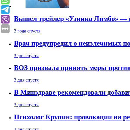
Вышел трейлер «Узника Лимбо» — в
3 года спустя
Врач предупредил о неизлечимых по
3 дня спустя
ВОЗ призвала принять меры против
3 дня спустя
В Минздраве рекомендовали добави
3 дня спустя
Психолог Крупин: провокации на р
3 дня спустя