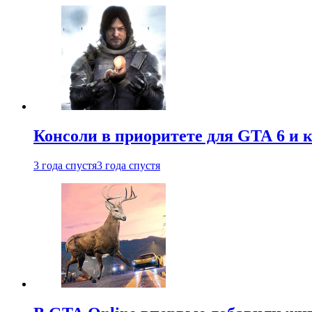
Консоли в приоритете для GTA 6 и к
3 года спустя
3 года спустя