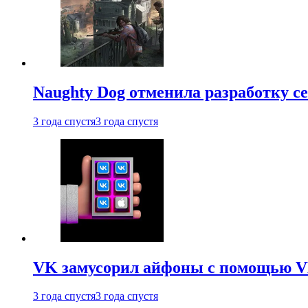
Naughty Dog отменила разработку сет
3 года спустя
3 года спустя
VK замусорил айфоны с помощью VK 
3 года спустя
3 года спустя