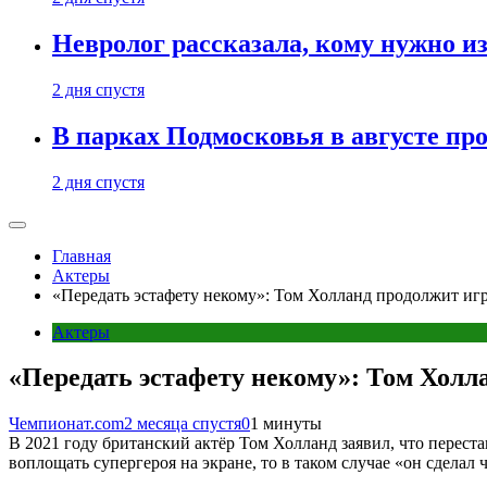
Невролог рассказала, кому нужно и
2 дня спустя
В парках Подмосковья в августе пр
2 дня спустя
Главная
Актеры
«Передать эстафету некому»: Том Холланд продолжит игр
Актеры
«Передать эстафету некому»: Том Холл
Чемпионат.com
2 месяца спустя
0
1 минуты
В 2021 году британский актёр Том Холланд заявил, что перестан
воплощать супергероя на экране, то в таком случае «он сделал ч