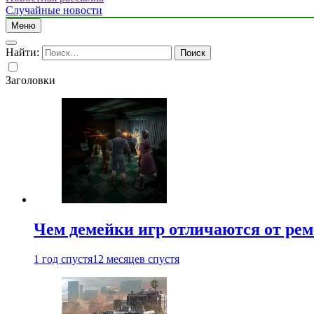
Случайные новости
Меню
Найти:
Заголовки
Чем демейки игр отличаются от ре
1 год спустя
12 месяцев спустя