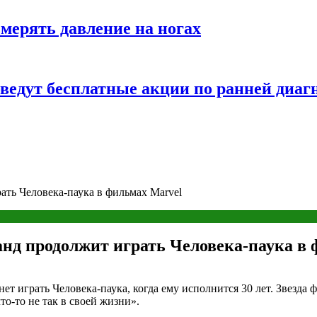
змерять давление на ногах
оведут бесплатные акции по ранней диаг
ать Человека-паука в фильмах Marvel
анд продолжит играть Человека-паука в
ет играть Человека-паука, когда ему исполнится 30 лет. Звезда 
то-то не так в своей жизни».