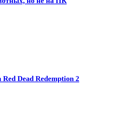
отных, но не на ПК
 Red Dead Redemption 2