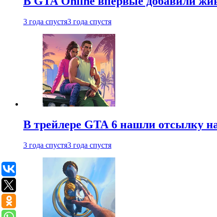
В GTA Online впервые добавили жив
3 года спустя
3 года спустя
В трейлере GTA 6 нашли отсылку на
3 года спустя
3 года спустя