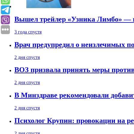
Вышел трейлер «Узника Лимбо» — в
3 года спустя
Врач предупредил о неизлечимых по
2 дня спустя
ВОЗ призвала принять меры против
2 дня спустя
В Минздраве рекомендовали добави
2 дня спустя
Психолог Крупин: провокации на р
2 дня спустя