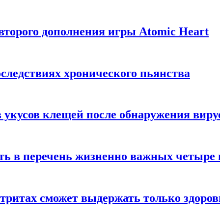
торого дополнения игры Atomic Heart
следствиях хронического пьянства
 укусов клещей после обнаружения вир
ть в перечень жизненно важных четыре 
етритах сможет выдержать только здоро