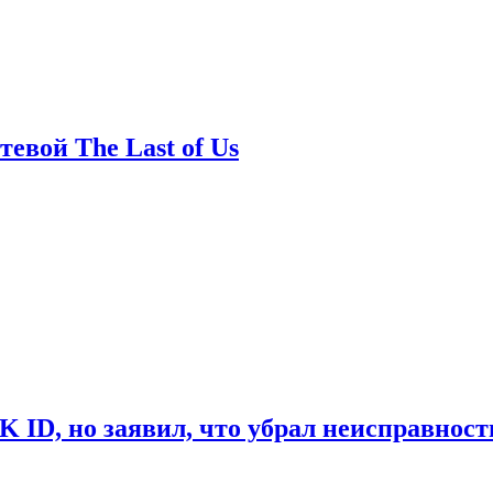
евой The Last of Us
ID, но заявил, что убрал неисправност