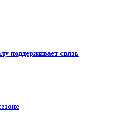
алу поддерживает связь
сезоне