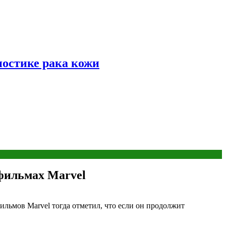
ностике рака кожи
 фильмах Marvel
фильмов Marvel тогда отметил, что если он продолжит