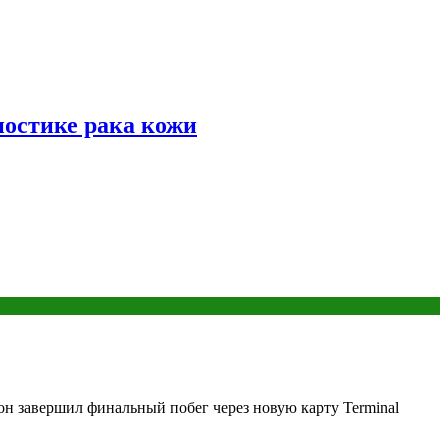
ностике рака кожи
он завершил финальный побег через новую карту Terminal