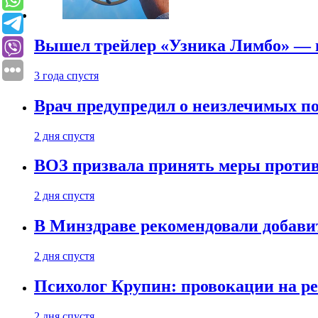
Вышел трейлер «Узника Лимбо» — в
3 года спустя
Врач предупредил о неизлечимых по
2 дня спустя
ВОЗ призвала принять меры против
2 дня спустя
В Минздраве рекомендовали добави
2 дня спустя
Психолог Крупин: провокации на р
2 дня спустя