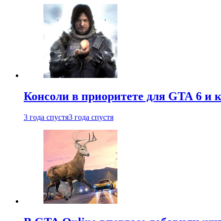
Консоли в приоритете для GTA 6 и к
3 года спустя
3 года спустя