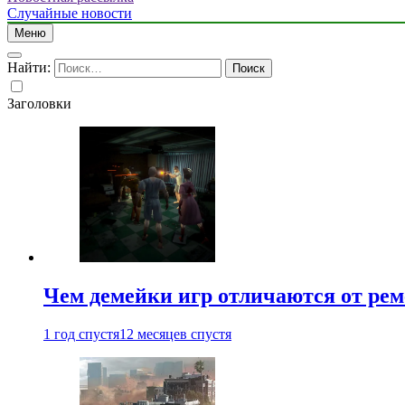
Случайные новости
Меню
Найти:
Заголовки
Чем демейки игр отличаются от ре
1 год спустя
12 месяцев спустя