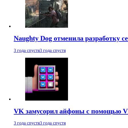
Naughty Dog отменила разработку сет
3 года спустя
3 года спустя
VK замусорил айфоны с помощью VK 
3 года спустя
3 года спустя