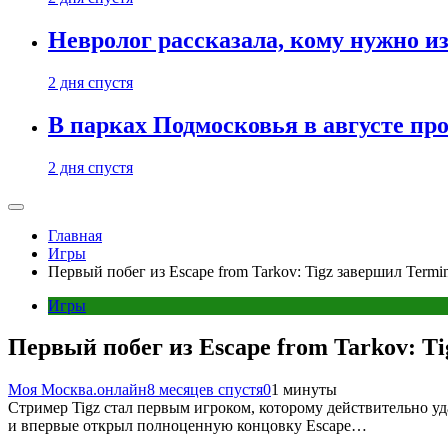
Невролог рассказала, кому нужно и
2 дня спустя
В парках Подмосковья в августе пр
2 дня спустя
Главная
Игры
Первый побег из Escape from Tarkov: Tigz завершил Termi
Игры
Первый побег из Escape from Tarkov: T
Моя Москва.онлайн
8 месяцев спустя
0
1 минуты
Стример Tigz стал первым игроком, которому действительно уд
и впервые открыл полноценную концовку Escape…