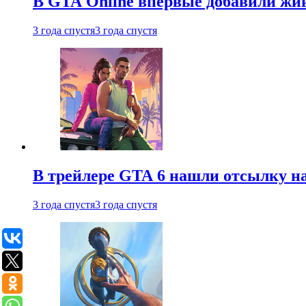
В GTA Online впервые добавили жив
3 года спустя
3 года спустя
В трейлере GTA 6 нашли отсылку на
3 года спустя
3 года спустя