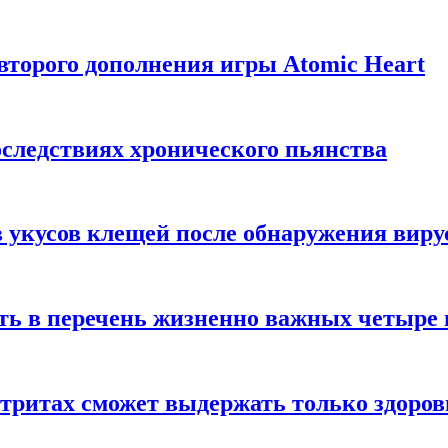
торого дополнения игры Atomic Heart
следствиях хронического пьянства
 укусов клещей после обнаружения вир
ть в перечень жизненно важных четыре 
етритах сможет выдержать только здоро