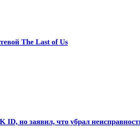
евой The Last of Us
ID, но заявил, что убрал неисправност