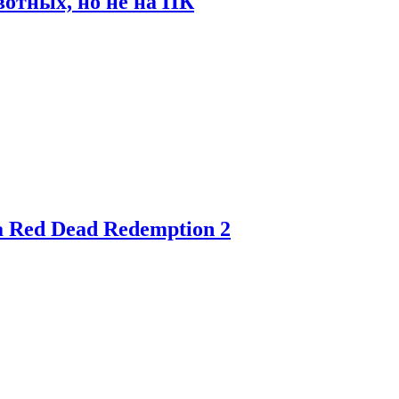
отных, но не на ПК
 Red Dead Redemption 2