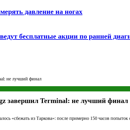
змерять давление на ногах
оведут бесплатные акции по ранней диаг
nal: не лучший финал
igz завершил Terminal: не лучший финал
алось «сбежать из Таркова»: после примерно 150 часов попыток 