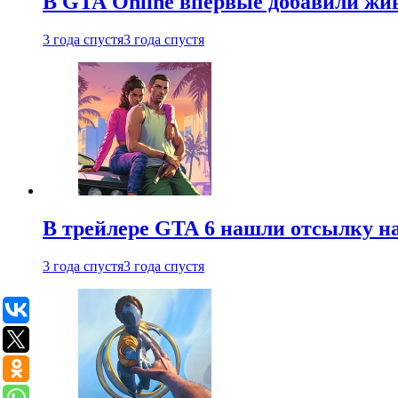
В GTA Online впервые добавили жив
3 года спустя
3 года спустя
В трейлере GTA 6 нашли отсылку на
3 года спустя
3 года спустя