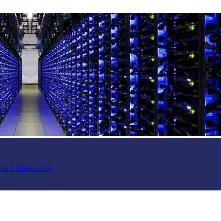
па с Зеленским