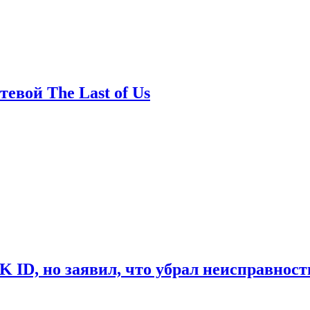
евой The Last of Us
ID, но заявил, что убрал неисправност