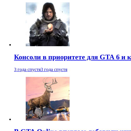
Консоли в приоритете для GTA 6 и к
3 года спустя
3 года спустя