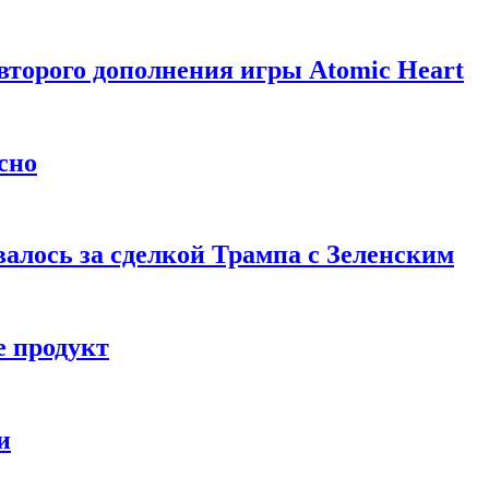
торого дополнения игры Atomic Heart
сно
алось за сделкой Трампа с Зеленским
 продукт
и