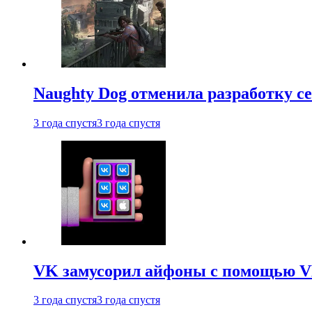
Naughty Dog отменила разработку сет
3 года спустя
3 года спустя
VK замусорил айфоны с помощью VK 
3 года спустя
3 года спустя