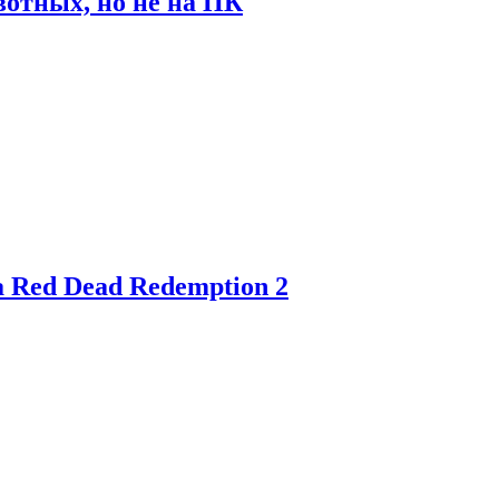
отных, но не на ПК
 Red Dead Redemption 2