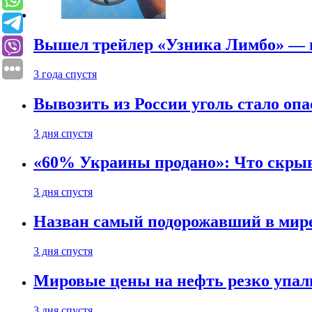
Вышел трейлер «Узника Лимбо» — в
3 года спустя
Вывозить из России уголь стало опа
3 дня спустя
«60% Украины продано»: Что скрыв
3 дня спустя
Назван самый подорожавший в мире
3 дня спустя
Мировые цены на нефть резко упал
3 дня спустя