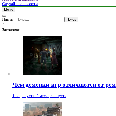
Случайные новости
Меню
Найти:
Заголовки
Чем демейки игр отличаются от ре
1 год спустя
12 месяцев спустя