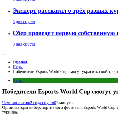
Эксперт рассказал о трёх разных ку
3 дня спустя
Сбер проведет первую собственную
3 дня спустя
Главная
Игры
Победители Esports World Cup смогут украсить свой тр
Игры
Победители Esports World Cup смогут 
Чемпионат.com
2 года спустя
0
1 минуты
Организаторы киберспортивного фестиваля Esports World Cup 
турнира.