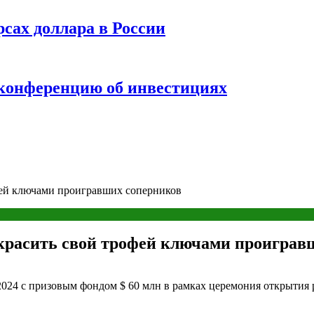
рсах доллара в России
 конференцию об инвестициях
офей ключами проигравших соперников
украсить свой трофей ключами проиграв
2024 с призовым фондом $ 60 млн в рамках церемония открытия