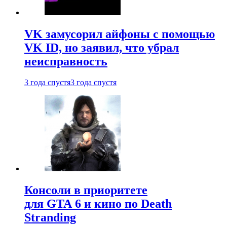
VK замусорил айфоны с помощью
VK ID, но заявил, что убрал
неисправность
3 года спустя
3 года спустя
Консоли в приоритете
для GTA 6 и кино по Death
Stranding