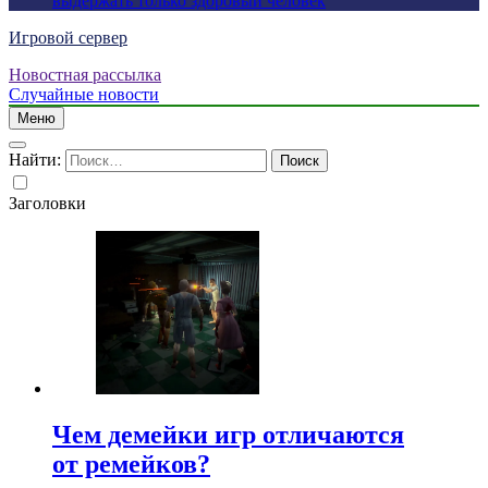
выдержать только здоровый человек
Игровой сервер
Новостная рассылка
Случайные новости
Меню
Найти:
Заголовки
Чем демейки игр отличаются
от ремейков?