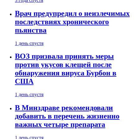
3 года спустя
Врач предупредил о неизлечимых
последствиях хронического
пьянства
1 день спустя
ВОЗ призвала принять меры
против укусов клещей после
обнаружения вируса Бурбон в
США
1 день спустя
В Минздраве рекомендовали
добавить в перечень жизненно
важных четыре препарата
1 день спустя