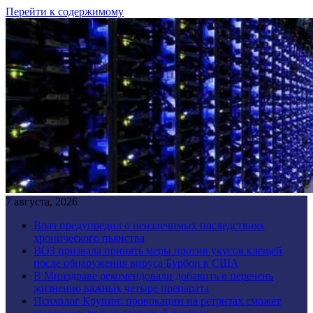
Перейти к содержимому
7 августа, 2026
Врач предупредил о неизлечимых последствиях
хронического пьянства
ВОЗ призвала принять меры против укусов клещей
после обнаружения вируса Бурбон в США
В Минздраве рекомендовали добавить в перечень
жизненно важных четыре препарата
Психолог Крупин: провокации на ретритах сможет