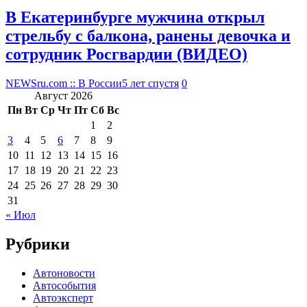
В Екатеринбурге мужчина открыл
стрельбу с балкона, ранены девочка и
сотрудник Росгвардии (ВИДЕО)
NEWSru.com :: В России
5 лет спустя
0
Август 2026
Пн
Вт
Ср
Чт
Пт
Сб
Вс
1
2
3
4
5
6
7
8
9
10
11
12
13
14
15
16
17
18
19
20
21
22
23
24
25
26
27
28
29
30
31
« Июл
Рубрики
Автоновости
Автособытия
Автоэксперт