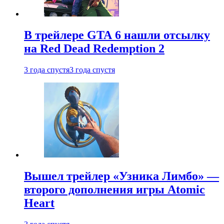
В трейлере GTA 6 нашли отсылку
на Red Dead Redemption 2
3 года спустя
3 года спустя
Вышел трейлер «Узника Лимбо» —
второго дополнения игры Atomic
Heart