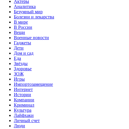
Актеры
Аналитика
Безумный мир
Болезни и лекарства
В мире
В России
Вещи
Военные новости
Гаджеты
Дети
Дом и сад
Еда
Звёзды
Здоровье
ЗОЖ
Игры
Импортозамещение
Интернет
Истории
Компании
Криминал
Культура
Лайфхаки
Личный счет
Люди