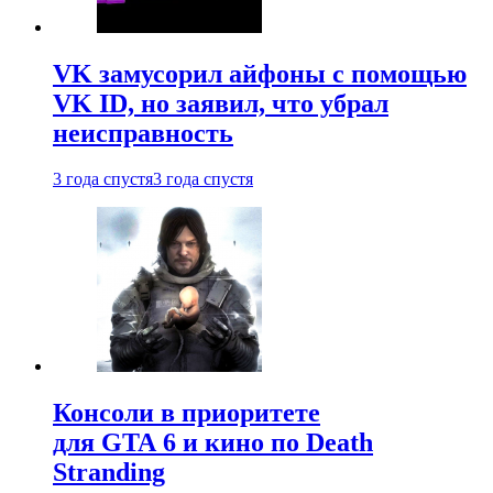
VK замусорил айфоны с помощью
VK ID, но заявил, что убрал
неисправность
3 года спустя
3 года спустя
Консоли в приоритете
для GTA 6 и кино по Death
Stranding