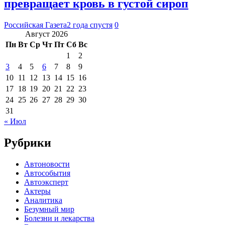
превращает кровь в густой сироп
Российская Газета
2 года спустя
0
Август 2026
Пн
Вт
Ср
Чт
Пт
Сб
Вс
1
2
3
4
5
6
7
8
9
10
11
12
13
14
15
16
17
18
19
20
21
22
23
24
25
26
27
28
29
30
31
« Июл
Рубрики
Автоновости
Автособытия
Автоэксперт
Актеры
Аналитика
Безумный мир
Болезни и лекарства