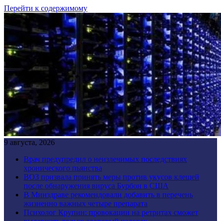
Перейти к содержимому
9 августа, 2026
Врач предупредил о неизлечимых последствиях
хронического пьянства
ВОЗ призвала принять меры против укусов клещей
после обнаружения вируса Бурбон в США
В Минздраве рекомендовали добавить в перечень
жизненно важных четыре препарата
Психолог Крупин: провокации на ретритах сможет