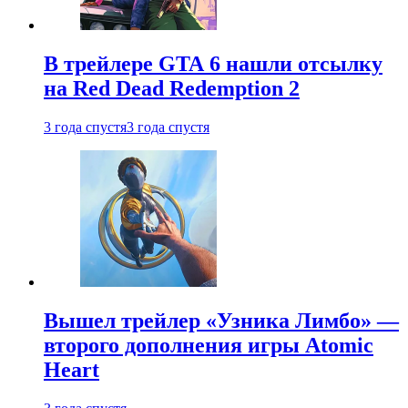
В трейлере GTA 6 нашли отсылку
на Red Dead Redemption 2
3 года спустя
3 года спустя
Вышел трейлер «Узника Лимбо» —
второго дополнения игры Atomic
Heart