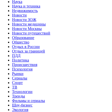
Наука
Наука и техника
Недвижимость
Новости
Новости ЗОЖ
Новости медицины
Новости Москвы
Новости путешествий
Образование
Общество
Отдых в России
Отдых за границей
ПДД
Политика
Происшествия
Психология
Рынки
Сериалы
Спорт
ТВ
Технологии
Тренды
Фильмы и сериалы
Шоу-бизнес
Экология