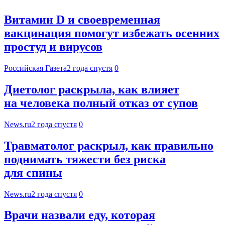
Витамин D и своевременная
вакцинация помогут избежать осенних
простуд и вирусов
Российская Газета
2 года спустя
0
Диетолог раскрыла, как влияет
на человека полный отказ от супов
News.ru
2 года спустя
0
Травматолог раскрыл, как правильно
поднимать тяжести без риска
для спины
News.ru
2 года спустя
0
Врачи назвали еду, которая