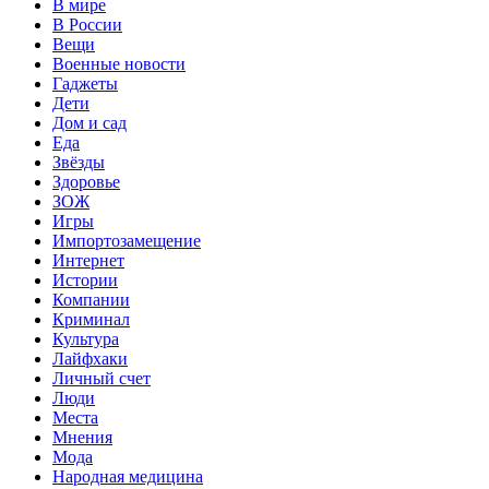
В мире
В России
Вещи
Военные новости
Гаджеты
Дети
Дом и сад
Еда
Звёзды
Здоровье
ЗОЖ
Игры
Импортозамещение
Интернет
Истории
Компании
Криминал
Культура
Лайфхаки
Личный счет
Люди
Места
Мнения
Мода
Народная медицина