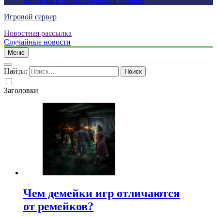
выдержать только здоровый человек
Игровой сервер
Новостная рассылка
Случайные новости
Меню
Найти:
Заголовки
Чем демейки игр отличаются
от ремейков?