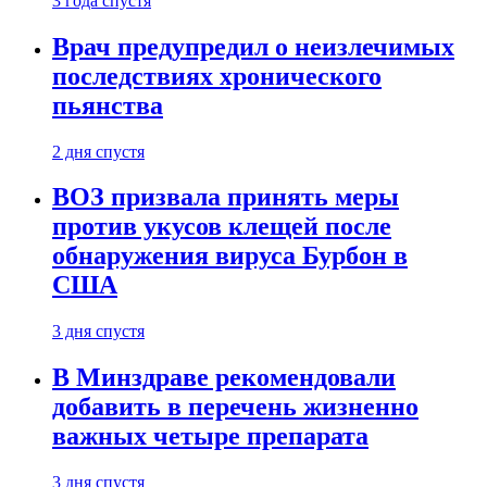
3 года спустя
Врач предупредил о неизлечимых
последствиях хронического
пьянства
2 дня спустя
ВОЗ призвала принять меры
против укусов клещей после
обнаружения вируса Бурбон в
США
3 дня спустя
В Минздраве рекомендовали
добавить в перечень жизненно
важных четыре препарата
3 дня спустя