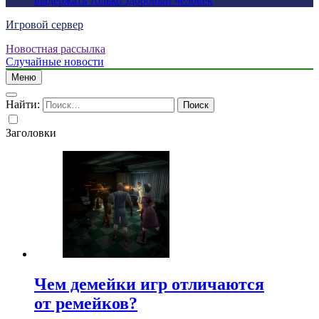
выдержать только здоровый человек
Игровой сервер
Новостная рассылка
Случайные новости
Меню
Найти:
Заголовки
Чем демейки игр отличаются
от ремейков?