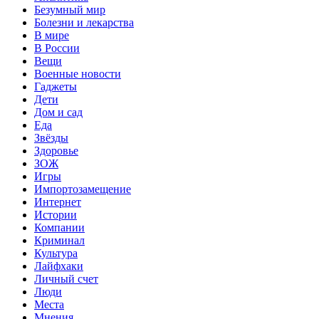
Безумный мир
Болезни и лекарства
В мире
В России
Вещи
Военные новости
Гаджеты
Дети
Дом и сад
Еда
Звёзды
Здоровье
ЗОЖ
Игры
Импортозамещение
Интернет
Истории
Компании
Криминал
Культура
Лайфхаки
Личный счет
Люди
Места
Мнения