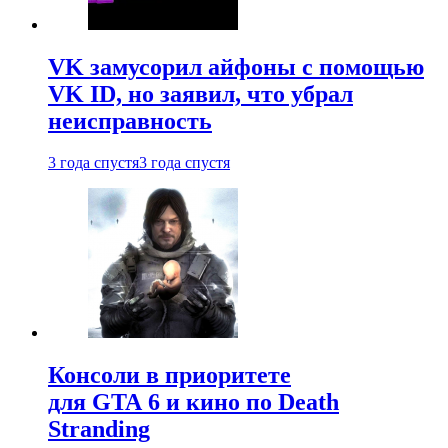
VK замусорил айфоны с помощью
VK ID, но заявил, что убрал
неисправность
3 года спустя
3 года спустя
Консоли в приоритете
для GTA 6 и кино по Death
Stranding