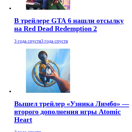
В трейлере GTA 6 нашли отсылку
на Red Dead Redemption 2
3 года спустя
3 года спустя
Вышел трейлер «Узника Лимбо» —
второго дополнения игры Atomic
Heart