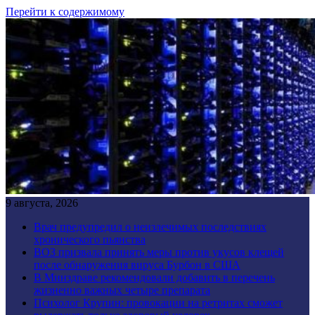
Перейти к содержимому
9 августа, 2026
Врач предупредил о неизлечимых последствиях
хронического пьянства
ВОЗ призвала принять меры против укусов клещей
после обнаружения вируса Бурбон в США
В Минздраве рекомендовали добавить в перечень
жизненно важных четыре препарата
Психолог Крупин: провокации на ретритах сможет