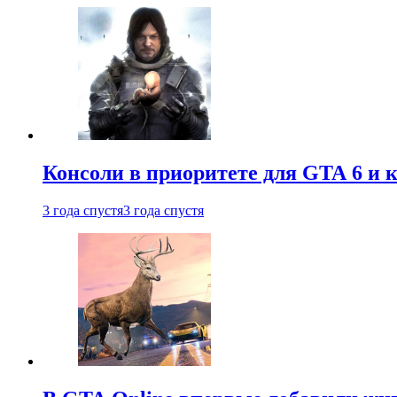
Консоли в приоритете для GTA 6 и к
3 года спустя
3 года спустя