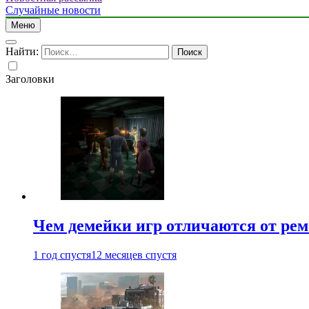
Случайные новости
Меню
Найти:
Заголовки
Чем демейки игр отличаются от ре
1 год спустя
12 месяцев спустя