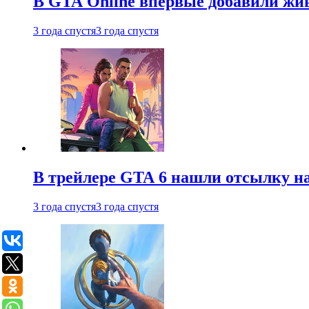
В GTA Online впервые добавили жив
3 года спустя
3 года спустя
В трейлере GTA 6 нашли отсылку на
3 года спустя
3 года спустя