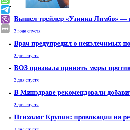
Вышел трейлер «Узника Лимбо» — в
3 года спустя
Врач предупредил о неизлечимых по
2 дня спустя
ВОЗ призвала принять меры против
2 дня спустя
В Минздраве рекомендовали добави
2 дня спустя
Психолог Крупин: провокации на р
2 дня спустя