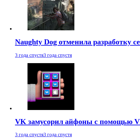
Naughty Dog отменила разработку сет
3 года спустя
3 года спустя
VK замусорил айфоны с помощью VK 
3 года спустя
3 года спустя