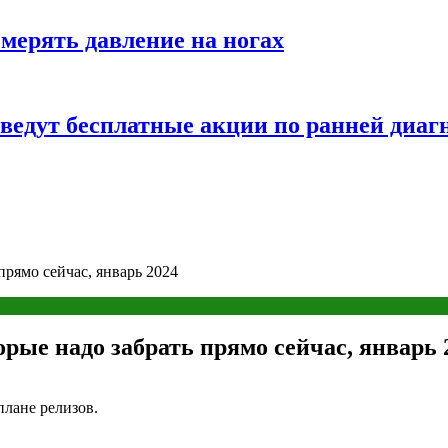
змерять давление на ногах
оведут бесплатные акции по ранней диаг
прямо сейчас, январь 2024
рые надо забрать прямо сейчас, январь 
лане релизов.