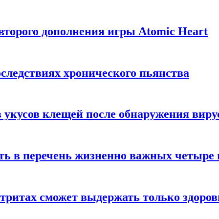
торого дополнения игры Atomic Heart
следствиях хронического пьянства
 укусов клещей после обнаружения вир
ть в перечень жизненно важных четыре 
етритах сможет выдержать только здоро