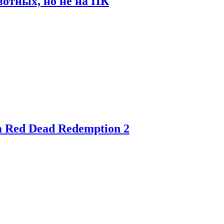
отных, но не на ПК
 Red Dead Redemption 2