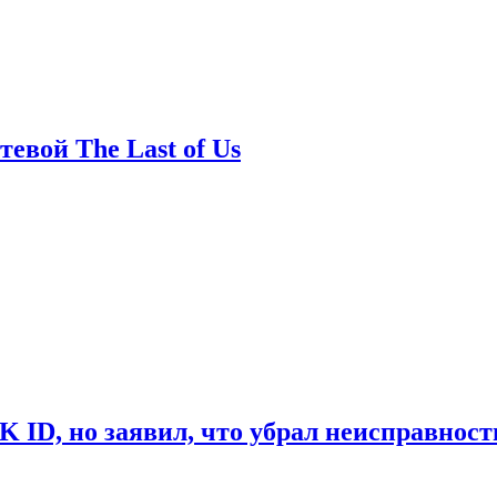
евой The Last of Us
ID, но заявил, что убрал неисправност