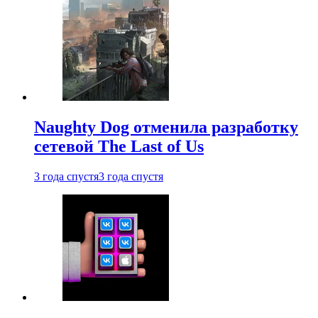
Naughty Dog отменила разработку
сетевой The Last of Us
3 года спустя
3 года спустя