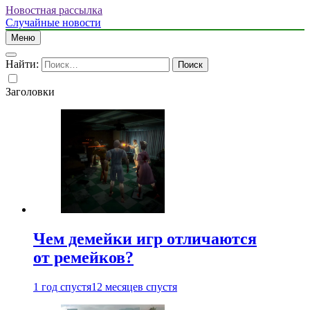
Новостная рассылка
Случайные новости
Меню
Найти:
Заголовки
Чем демейки игр отличаются
от ремейков?
1 год спустя
12 месяцев спустя