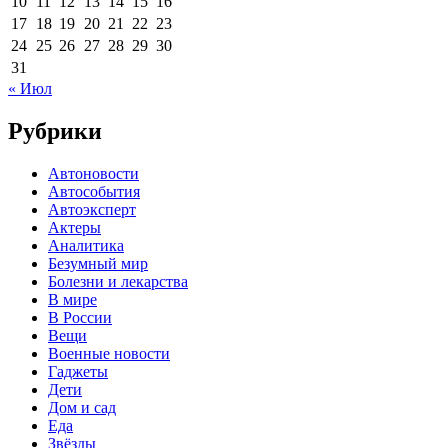
10
11
12
13
14
15
16
17
18
19
20
21
22
23
24
25
26
27
28
29
30
31
« Июл
Рубрики
Автоновости
Автособытия
Автоэксперт
Актеры
Аналитика
Безумный мир
Болезни и лекарства
В мире
В России
Вещи
Военные новости
Гаджеты
Дети
Дом и сад
Еда
Звёзды