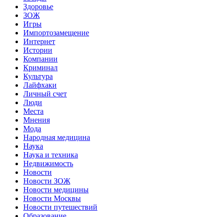
Здоровье
ЗОЖ
Игры
Импортозамещение
Интернет
Истории
Компании
Криминал
Культура
Лайфхаки
Личный счет
Люди
Места
Мнения
Мода
Народная медицина
Наука
Наука и техника
Недвижимость
Новости
Новости ЗОЖ
Новости медицины
Новости Москвы
Новости путешествий
Образование