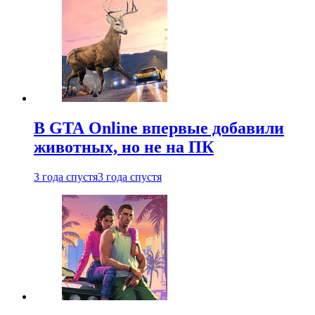
В GTA Online впервые добавили
животных, но не на ПК
3 года спустя
3 года спустя