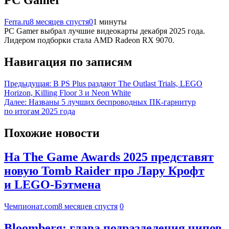
PC Gamer
Ferra.ru
8 месяцев спустя
0
1 минуты
PC Gamer выбрал лучшие видеокарты декабря 2025 года.
Лидером подборки стала AMD Radeon RX 9070.
Навигация по записям
Предыдущая:
В PS Plus раздают The Outlast Trials, LEGO
Horizon, Killing Floor 3 и Neon White
Далее:
Названы 5 лучших беспроводных ПК-гарнитур
по итогам 2025 года
Похожие новости
На The Game Awards 2025 представят
новую Tomb Raider про Лару Крофт
и LEGO-Бэтмена
Чемпионат.com
8 месяцев спустя
0
Bloomberg: глава подразделения чипов