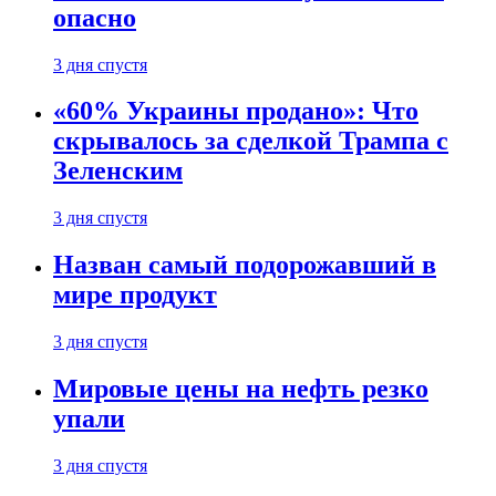
опасно
3 дня спустя
«60% Украины продано»: Что
скрывалось за сделкой Трампа с
Зеленским
3 дня спустя
Назван самый подорожавший в
мире продукт
3 дня спустя
Мировые цены на нефть резко
упали
3 дня спустя