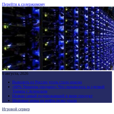
Перейти к содержимому
6 августа, 2026
Вывозить из России уголь стало опасно
«60% Украины продано»: Что скрывалось за сделкой
Трампа с Зеленским
Назван самый подорожавший в мире продукт
Мировые цены на нефть резко упали
Игровой сервер