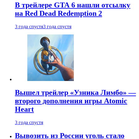
В трейлере GTA 6 нашли отсылку
на Red Dead Redemption 2
3 года спустя
3 года спустя
Вышел трейлер «Узника Лимбо» —
второго дополнения игры Atomic
Heart
3 года спустя
Вывозить из России уголь стало