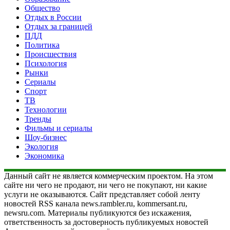
Общество
Отдых в России
Отдых за границей
ПДД
Политика
Происшествия
Психология
Рынки
Сериалы
Спорт
ТВ
Технологии
Тренды
Фильмы и сериалы
Шоу-бизнес
Экология
Экономика
Данный сайт не является коммерческим проектом. На этом
сайте ни чего не продают, ни чего не покупают, ни какие
услуги не оказываются. Сайт представляет собой ленту
новостей RSS канала news.rambler.ru, kommersant.ru,
newsru.com. Материалы публикуются без искажения,
ответственность за достоверность публикуемых новостей