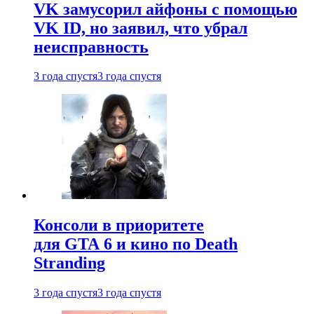
VK замусорил айфоны с помощью
VK ID, но заявил, что убрал
неисправность
3 года спустя
3 года спустя
Консоли в приоритете
для GTA 6 и кино по Death
Stranding
3 года спустя
3 года спустя