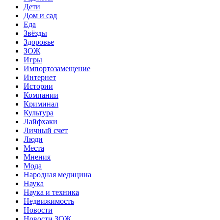
Дети
Дом и сад
Еда
Звёзды
Здоровье
ЗОЖ
Игры
Импортозамещение
Интернет
Истории
Компании
Криминал
Культура
Лайфхаки
Личный счет
Люди
Места
Мнения
Мода
Народная медицина
Наука
Наука и техника
Недвижимость
Новости
Новости ЗОЖ