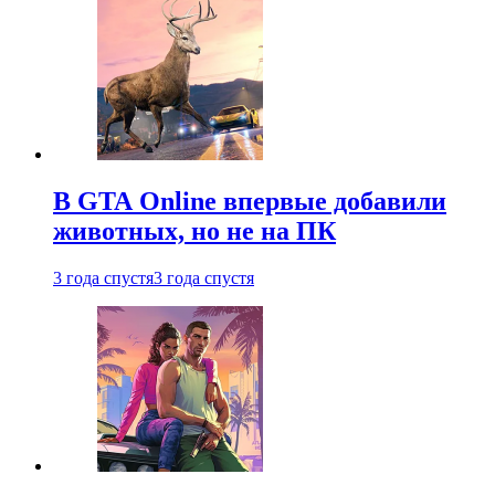
В GTA Online впервые добавили
животных, но не на ПК
3 года спустя
3 года спустя