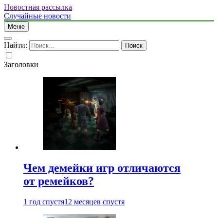
Новостная рассылка
Случайные новости
Меню
Найти:
Заголовки
Чем демейки игр отличаются
от ремейков?
1 год спустя
12 месяцев спустя