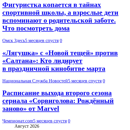
Фигуристка копается в тайнах
спортивной школы, а взрослые дети
вспоминают о родительской заботе.
Что посмотреть дома
Омск Здесь
5 месяцев спустя
0
«Лягушка» с «Новой тещей» против
«Салтана»: Кто лидирует
в праздничной кинобитве марта
Национальная Служба Новостей
5 месяцев спустя
0
Расписание выхода второго сезона
сериала «Сорвиголова: Рождённый
заново» от Marvel
Чемпионат.com
5 месяцев спустя
0
Август 2026