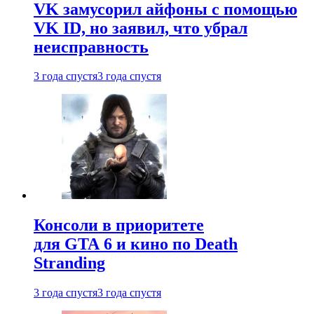
VK замусорил айфоны с помощью
VK ID, но заявил, что убрал
неисправность
3 года спустя
3 года спустя
Консоли в приоритете
для GTA 6 и кино по Death
Stranding
3 года спустя
3 года спустя