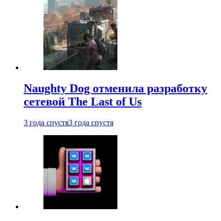
Naughty Dog отменила разработку
сетевой The Last of Us
3 года спустя
3 года спустя