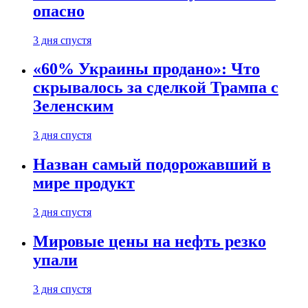
опасно
3 дня спустя
«60% Украины продано»: Что
скрывалось за сделкой Трампа с
Зеленским
3 дня спустя
Назван самый подорожавший в
мире продукт
3 дня спустя
Мировые цены на нефть резко
упали
3 дня спустя