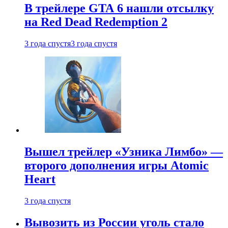
В трейлере GTA 6 нашли отсылку
на Red Dead Redemption 2
3 года спустя
3 года спустя
Вышел трейлер «Узника Лимбо» —
второго дополнения игры Atomic
Heart
3 года спустя
Вывозить из России уголь стало