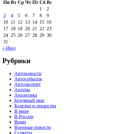
Пн
Вт
Ср
Чт
Пт
Сб
Вс
1
2
3
4
5
6
7
8
9
10
11
12
13
14
15
16
17
18
19
20
21
22
23
24
25
26
27
28
29
30
31
« Июл
Рубрики
Автоновости
Автособытия
Автоэксперт
Актеры
Аналитика
Безумный мир
Болезни и лекарства
В мире
В России
Вещи
Военные новости
Гаджеты