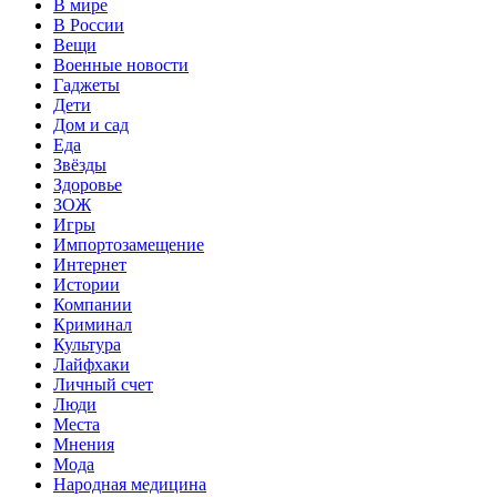
В мире
В России
Вещи
Военные новости
Гаджеты
Дети
Дом и сад
Еда
Звёзды
Здоровье
ЗОЖ
Игры
Импортозамещение
Интернет
Истории
Компании
Криминал
Культура
Лайфхаки
Личный счет
Люди
Места
Мнения
Мода
Народная медицина