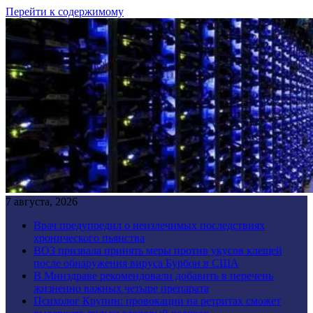
Перейти к содержимому
7 августа, 2026
Врач предупредил о неизлечимых последствиях
хронического пьянства
ВОЗ призвала принять меры против укусов клещей
после обнаружения вируса Бурбон в США
В Минздраве рекомендовали добавить в перечень
жизненно важных четыре препарата
Психолог Крупин: провокации на ретритах сможет