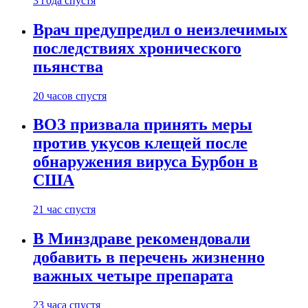
3 года спустя
Врач предупредил о неизлечимых
последствиях хронического
пьянства
20 часов спустя
ВОЗ призвала принять меры
против укусов клещей после
обнаружения вируса Бурбон в
США
21 час спустя
В Минздраве рекомендовали
добавить в перечень жизненно
важных четыре препарата
23 часа спустя