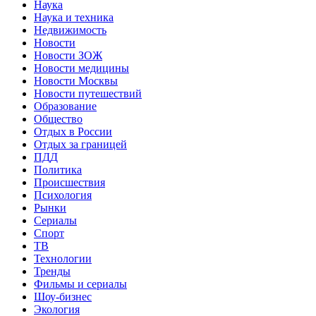
Наука
Наука и техника
Недвижимость
Новости
Новости ЗОЖ
Новости медицины
Новости Москвы
Новости путешествий
Образование
Общество
Отдых в России
Отдых за границей
ПДД
Политика
Происшествия
Психология
Рынки
Сериалы
Спорт
ТВ
Технологии
Тренды
Фильмы и сериалы
Шоу-бизнес
Экология