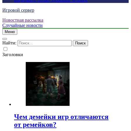
выдержать только здоровый человек
Игровой сервер
Новостная рассылка
Случайные новости
Меню
Найти:
Заголовки
Чем демейки игр отличаются
от ремейков?