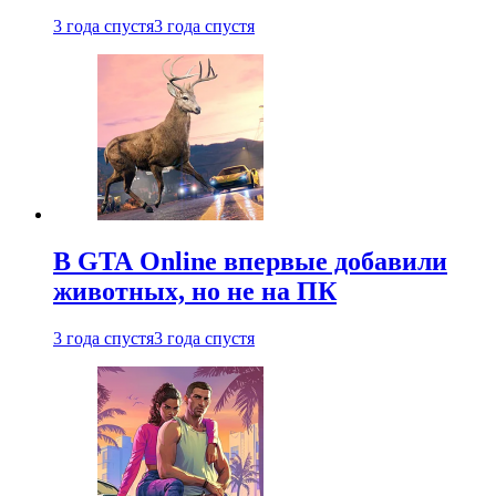
3 года спустя
3 года спустя
В GTA Online впервые добавили
животных, но не на ПК
3 года спустя
3 года спустя