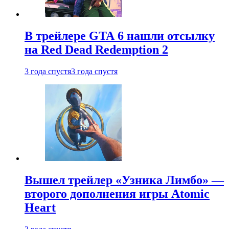
В трейлере GTA 6 нашли отсылку
на Red Dead Redemption 2
3 года спустя
3 года спустя
Вышел трейлер «Узника Лимбо» —
второго дополнения игры Atomic
Heart