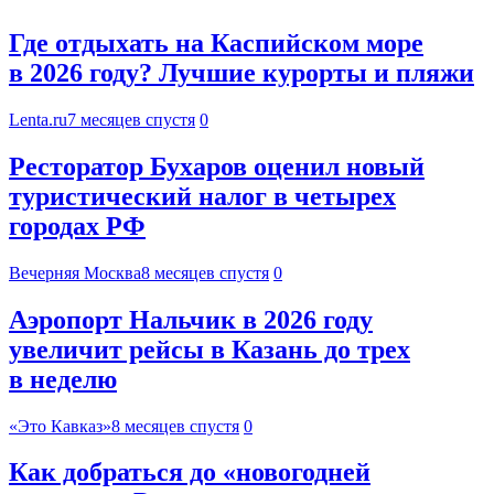
Где отдыхать на Каспийском море
в 2026 году? Лучшие курорты и пляжи
Lenta.ru
7 месяцев спустя
0
Ресторатор Бухаров оценил новый
туристический налог в четырех
городах РФ
Вечерняя Москва
8 месяцев спустя
0
Аэропорт Нальчик в 2026 году
увеличит рейсы в Казань до трех
в неделю
«Это Кавказ»
8 месяцев спустя
0
Как добраться до «новогодней