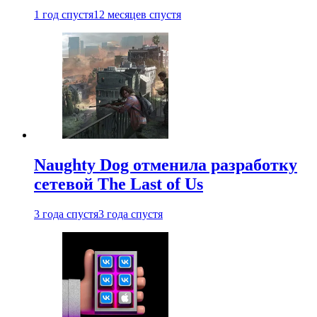
1 год спустя
12 месяцев спустя
Naughty Dog отменила разработку
сетевой The Last of Us
3 года спустя
3 года спустя