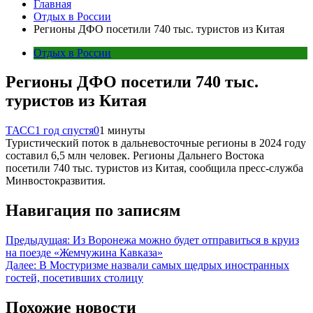
Главная
Отдых в России
Регионы ДФО посетили 740 тыс. туристов из Китая
Отдых в России
Регионы ДФО посетили 740 тыс.
туристов из Китая
ТАСС
1 год спустя
0
1 минуты
Туристический поток в дальневосточные регионы в 2024 году
составил 6,5 млн человек. Регионы Дальнего Востока
посетили 740 тыс. туристов из Китая, сообщила пресс-служба
Минвостокразвития.
Навигация по записям
Предыдущая:
Из Воронежа можно будет отправиться в круиз
на поезде «Жемчужина Кавказа»
Далее:
В Мостуризме назвали самых щедрых иностранных
гостей, посетивших столицу
Похожие новости