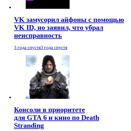
VK замусорил айфоны с помощью
VK ID, но заявил, что убрал
неисправность
3 года спустя
3 года спустя
Консоли в приоритете
для GTA 6 и кино по Death
Stranding