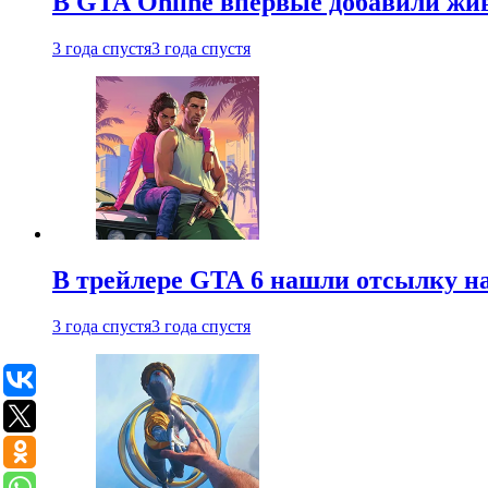
В GTA Online впервые добавили жив
3 года спустя
3 года спустя
В трейлере GTA 6 нашли отсылку на
3 года спустя
3 года спустя