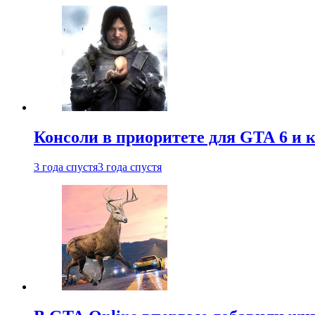
Консоли в приоритете для GTA 6 и к
3 года спустя
3 года спустя