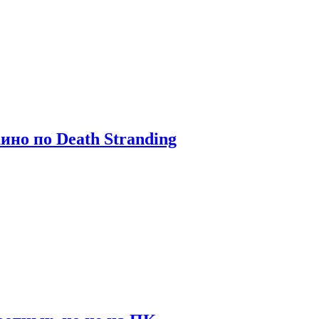
ино по Death Stranding