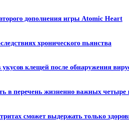
торого дополнения игры Atomic Heart
следствиях хронического пьянства
 укусов клещей после обнаружения вир
ть в перечень жизненно важных четыре 
етритах сможет выдержать только здоро