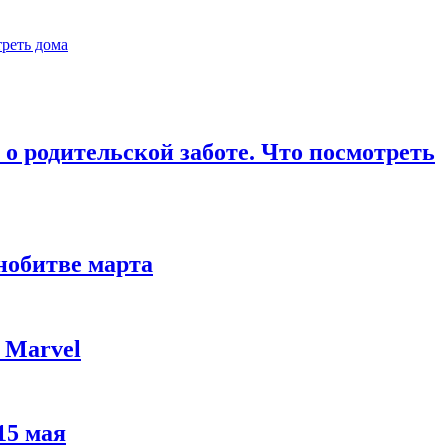
треть дома
о родительской заботе. Что посмотреть
нобитве марта
 Marvel
15 мая