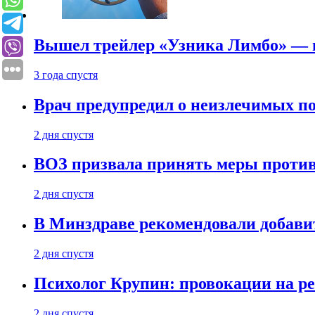
Вышел трейлер «Узника Лимбо» — в
3 года спустя
Врач предупредил о неизлечимых по
2 дня спустя
ВОЗ призвала принять меры против
2 дня спустя
В Минздраве рекомендовали добави
2 дня спустя
Психолог Крупин: провокации на р
2 дня спустя