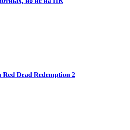
отных, но не на ПК
 Red Dead Redemption 2