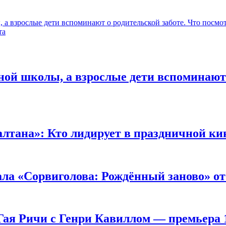
 а взрослые дети вспоминают о родительской заботе. Что посмо
та
ной школы, а взрослые дети вспоминают 
лтана»: Кто лидирует в праздничной ки
ала «Сорвиголова: Рождённый заново» от
Гая Ричи с Генри Кавиллом — премьера 