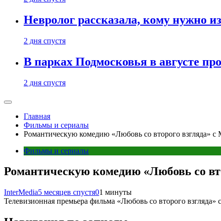
Невролог рассказала, кому нужно и
2 дня спустя
В парках Подмосковья в августе пр
2 дня спустя
Главная
Фильмы и сериалы
Романтическую комедию «Любовь со второго взгляда» с
Фильмы и сериалы
Романтическую комедию «Любовь со вт
InterMedia
5 месяцев спустя
0
1 минуты
Телевизионная премьера фильма «Любовь со второго взгляда» с