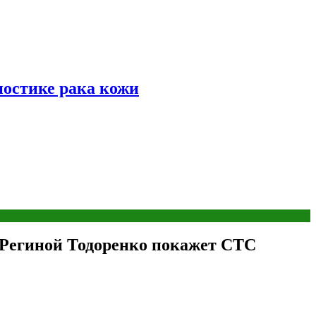
ностике рака кожи
 Региной Тодоренко покажет СТС