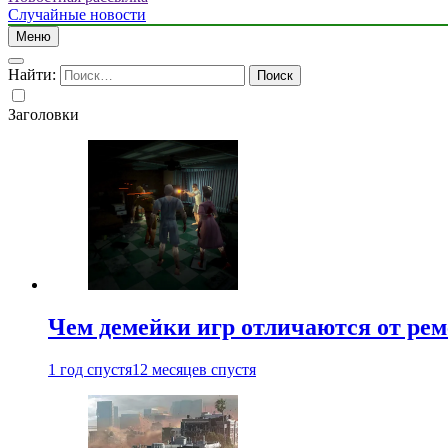
Случайные новости
Меню
Найти:
Заголовки
Чем демейки игр отличаются от ре
1 год спустя
12 месяцев спустя