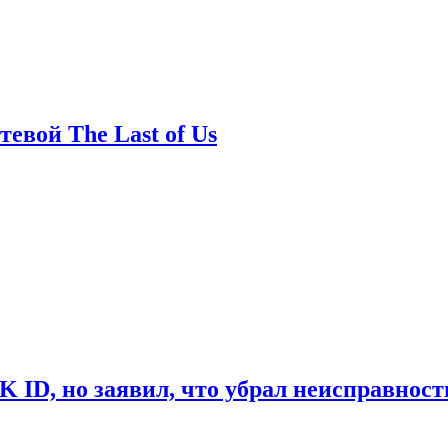
евой The Last of Us
ID, но заявил, что убрал неисправност