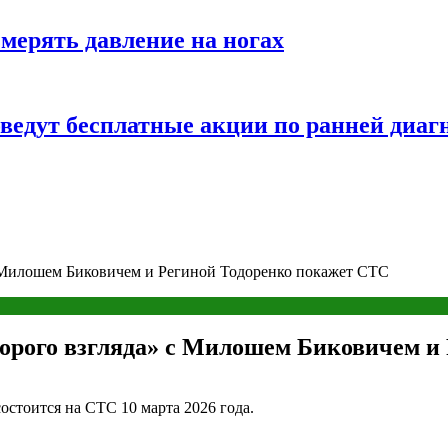
змерять давление на ногах
оведут бесплатные акции по ранней диаг
 Милошем Биковичем и Региной Тодоренко покажет СТС
орого взгляда» с Милошем Биковичем и
остоится на СТС 10 марта 2026 года.