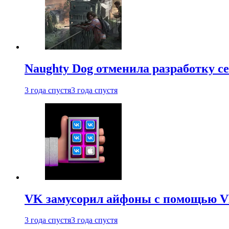
Naughty Dog отменила разработку сет
3 года спустя
3 года спустя
VK замусорил айфоны с помощью VK 
3 года спустя
3 года спустя