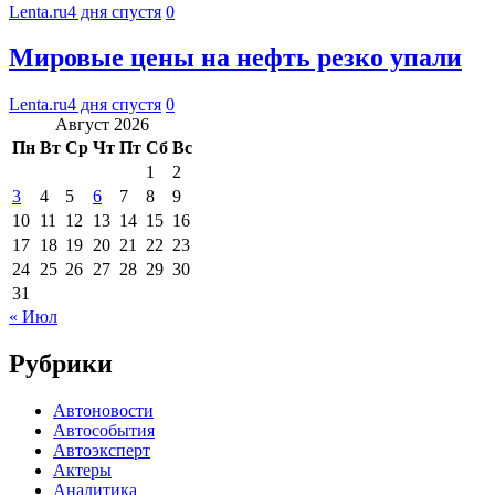
Lenta.ru
4 дня спустя
0
Мировые цены на нефть резко упали
Lenta.ru
4 дня спустя
0
Август 2026
Пн
Вт
Ср
Чт
Пт
Сб
Вс
1
2
3
4
5
6
7
8
9
10
11
12
13
14
15
16
17
18
19
20
21
22
23
24
25
26
27
28
29
30
31
« Июл
Рубрики
Автоновости
Автособытия
Автоэксперт
Актеры
Аналитика