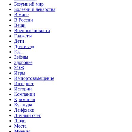
Безумный мир
Болезни и лекарства
В мире
В России
Вещи
Военные новости
Гаджеты
Дети
Дом и сад
Еда
Звёзды
Здоровье
ЗОЖ
Игры
Импортозамещение
Интернет
Истории
Компании
Криминал
Культура
Лайфхаки
Личный счет
Люди
Места
Мнения