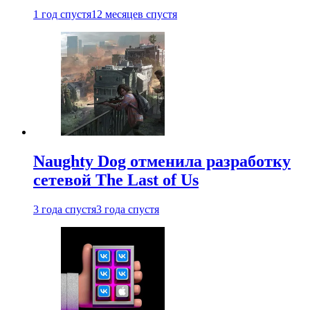
1 год спустя
12 месяцев спустя
Naughty Dog отменила разработку
сетевой The Last of Us
3 года спустя
3 года спустя