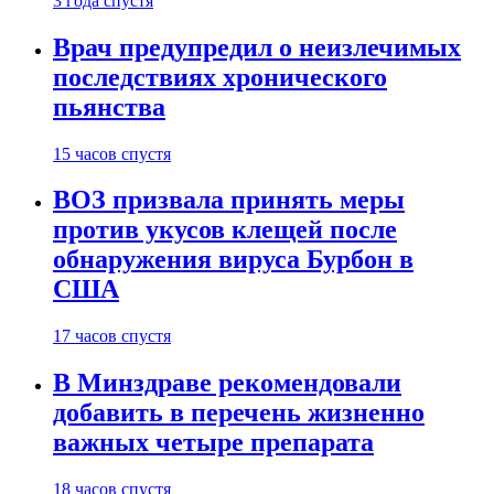
3 года спустя
Врач предупредил о неизлечимых
последствиях хронического
пьянства
15 часов спустя
ВОЗ призвала принять меры
против укусов клещей после
обнаружения вируса Бурбон в
США
17 часов спустя
В Минздраве рекомендовали
добавить в перечень жизненно
важных четыре препарата
18 часов спустя