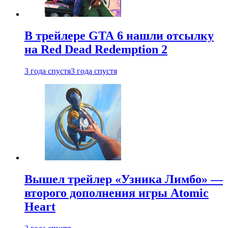
В трейлере GTA 6 нашли отсылку
на Red Dead Redemption 2
3 года спустя
3 года спустя
Вышел трейлер «Узника Лимбо» —
второго дополнения игры Atomic
Heart