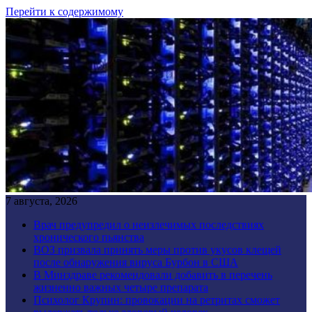
Перейти к содержимому
7 августа, 2026
Врач предупредил о неизлечимых последствиях
хронического пьянства
ВОЗ призвала принять меры против укусов клещей
после обнаружения вируса Бурбон в США
В Минздраве рекомендовали добавить в перечень
жизненно важных четыре препарата
Психолог Крупин: провокации на ретритах сможет