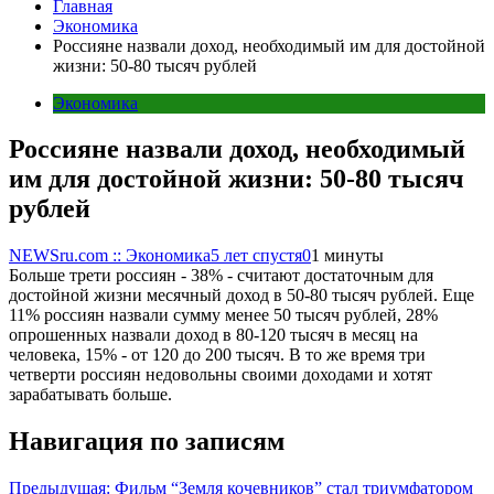
Главная
Экономика
Россияне назвали доход, необходимый им для достойной
жизни: 50-80 тысяч рублей
Экономика
Россияне назвали доход, необходимый
им для достойной жизни: 50-80 тысяч
рублей
NEWSru.com :: Экономика
5 лет спустя
0
1 минуты
Больше трети россиян - 38% - считают достаточным для
достойной жизни месячный доход в 50-80 тысяч рублей. Еще
11% россиян назвали сумму менее 50 тысяч рублей, 28%
опрошенных назвали доход в 80-120 тысяч в месяц на
человека, 15% - от 120 до 200 тысяч. В то же время три
четверти россиян недовольны своими доходами и хотят
зарабатывать больше.
Навигация по записям
Предыдущая:
Фильм “Земля кочевников” стал триумфатором