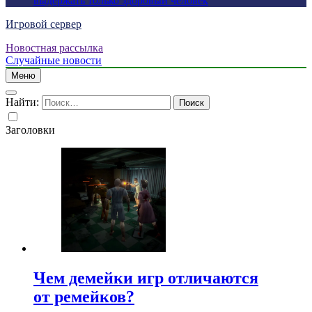
выдержать только здоровый человек
Игровой сервер
Новостная рассылка
Случайные новости
Меню
Найти:
Заголовки
Чем демейки игр отличаются
от ремейков?