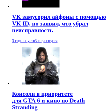
VK замусорил айфоны с помощью
VK ID, но заявил, что убрал
неисправность
3 года спустя
3 года спустя
Консоли в приоритете
для GTA 6 и кино по Death
Stranding