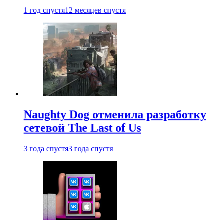
1 год спустя
12 месяцев спустя
Naughty Dog отменила разработку
сетевой The Last of Us
3 года спустя
3 года спустя