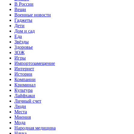
В России
Вещи
Военные новости
Гаджеты
Дети
Дом и сад
Еда
Звёзды
Здоровье
ЗОЖ
Игры
Импортозамещение
Интернет
Истории
Компании
Криминал
Культура
Лайфхаки
Личный счет
Люди
Места
Мнения
Мода
Народная медицина
Наука