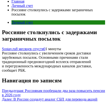
Главная
Личный счет
Россияне столкнулись с задержками заграничных
посылок
Личный счет
Россияне столкнулись с задержками
заграничных посылок
Sostav.ru
8 месяцев спустя
0
1 минуты
Россияне столкнулись с увеличением сроков доставки
зарубежных посылок. Основными причинами стали
традиционный предновогодний всплеск отправлений
и перегруженность международных каналов доставки,
сообщает РБК.
Навигация по записям
Предыдущая:
Россиянам пообещали два раза повысить пенсии
в 2026 году
Далее:
В России создадут аналог СБП для перевода акций