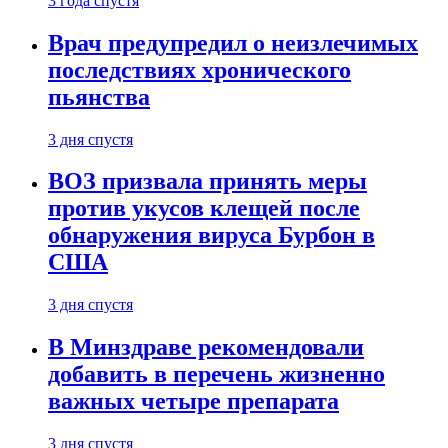
3 года спустя
Врач предупредил о неизлечимых
последствиях хронического
пьянства
3 дня спустя
ВОЗ призвала принять меры
против укусов клещей после
обнаружения вируса Бурбон в
США
3 дня спустя
В Минздраве рекомендовали
добавить в перечень жизненно
важных четыре препарата
3 дня спустя