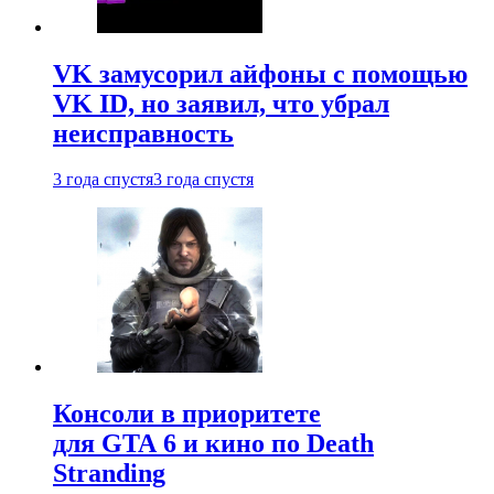
VK замусорил айфоны с помощью
VK ID, но заявил, что убрал
неисправность
3 года спустя
3 года спустя
Консоли в приоритете
для GTA 6 и кино по Death
Stranding