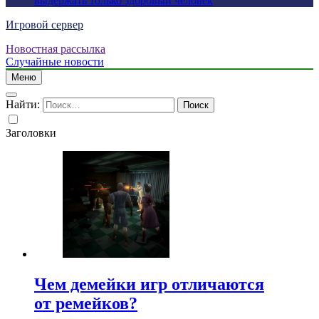
выдержать только здоровый человек
Игровой сервер
Новостная рассылка
Случайные новости
Меню
Найти:
Заголовки
Чем демейки игр отличаются
от ремейков?