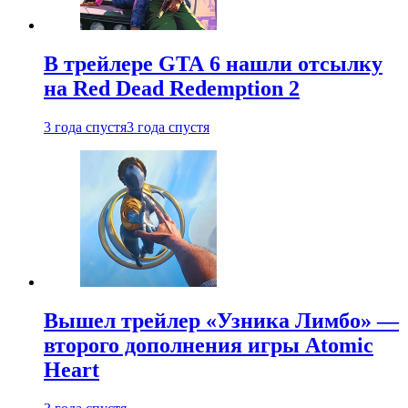
В трейлере GTA 6 нашли отсылку
на Red Dead Redemption 2
3 года спустя
3 года спустя
Вышел трейлер «Узника Лимбо» —
второго дополнения игры Atomic
Heart