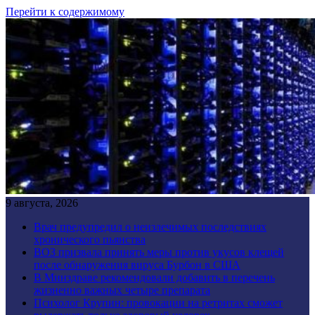
Перейти к содержимому
9 августа, 2026
Врач предупредил о неизлечимых последствиях
хронического пьянства
ВОЗ призвала принять меры против укусов клещей
после обнаружения вируса Бурбон в США
В Минздраве рекомендовали добавить в перечень
жизненно важных четыре препарата
Психолог Крупин: провокации на ретритах сможет