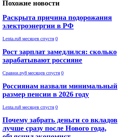
Похожие новости
Раскрыта причина подорожания
электроэнергии в РФ
Lenta.ru
8 месяцев спустя
0
Рост зарплат замедлился: сколько
зарабатывают россияне
Сравни.ру
8 месяцев спустя
0
Россиянам назвали минимальный
размер пенсии в 2026 году
Lenta.ru
8 месяцев спустя
0
Почему забрать деньги со вкладов
лучше сразу после Нового года,
объяснил экономист