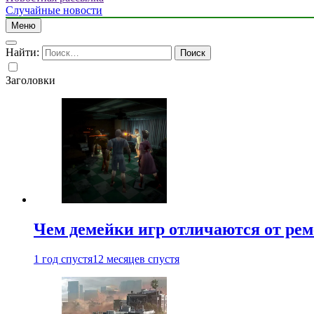
Случайные новости
Меню
Найти:
Заголовки
Чем демейки игр отличаются от ре
1 год спустя
12 месяцев спустя