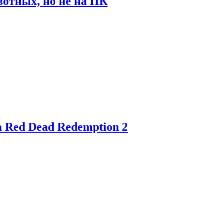
отных, но не на ПК
 Red Dead Redemption 2