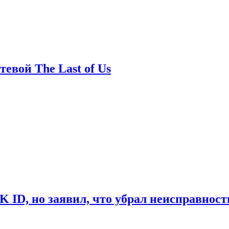
евой The Last of Us
ID, но заявил, что убрал неисправност