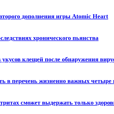
торого дополнения игры Atomic Heart
следствиях хронического пьянства
 укусов клещей после обнаружения вир
ть в перечень жизненно важных четыре 
етритах сможет выдержать только здоро