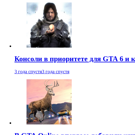
Консоли в приоритете для GTA 6 и к
3 года спустя
3 года спустя