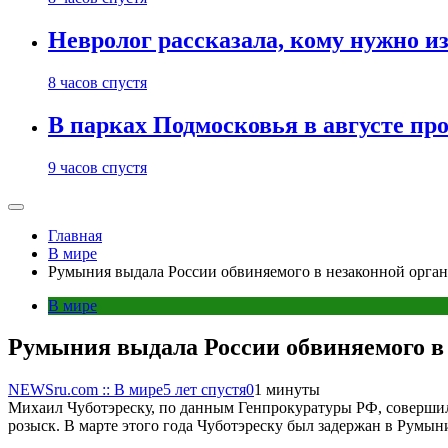
Невролог рассказала, кому нужно и
8 часов спустя
В парках Подмосковья в августе пр
9 часов спустя
Главная
В мире
Румыния выдала России обвиняемого в незаконной орган
В мире
Румыния выдала России обвиняемого в
NEWSru.com :: В мире
5 лет спустя
0
1 минуты
Михаил Чуботэреску, по данным Генпрокуратуры РФ, совершил 
розыск. В марте этого года Чуботэреску был задержан в Румыни