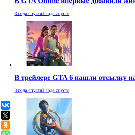
В GTA Online впервые добавили жив
3 года спустя
3 года спустя
В трейлере GTA 6 нашли отсылку на
3 года спустя
3 года спустя