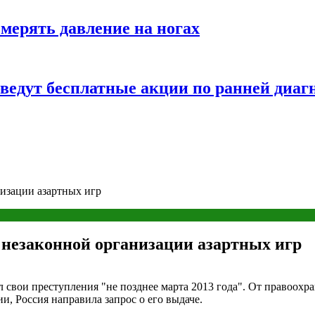
змерять давление на ногах
оведут бесплатные акции по ранней диаг
изации азартных игр
 незаконной организации азартных игр
свои преступления "не позднее марта 2013 года". От правоохра
и, Россия направила запрос о его выдаче.