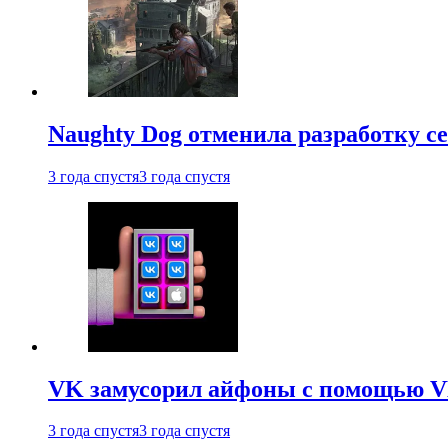
Naughty Dog отменила разработку сет
3 года спустя
3 года спустя
VK замусорил айфоны с помощью VK 
3 года спустя
3 года спустя