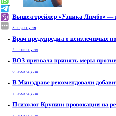
Вышел трейлер «Узника Лимбо» — в
3 года спустя
Врач предупредил о неизлечимых по
5 часов спустя
ВОЗ призвала принять меры против
6 часов спустя
В Минздраве рекомендовали добави
8 часов спустя
Психолог Крупин: провокации на р
8 часов спустя