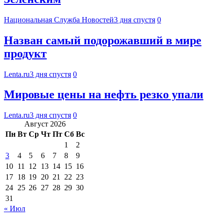
Национальная Служба Новостей
3 дня спустя
0
Назван самый подорожавший в мире
продукт
Lenta.ru
3 дня спустя
0
Мировые цены на нефть резко упали
Lenta.ru
3 дня спустя
0
Август 2026
Пн
Вт
Ср
Чт
Пт
Сб
Вс
1
2
3
4
5
6
7
8
9
10
11
12
13
14
15
16
17
18
19
20
21
22
23
24
25
26
27
28
29
30
31
« Июл