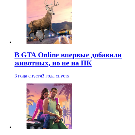
В GTA Online впервые добавили
животных, но не на ПК
3 года спустя
3 года спустя