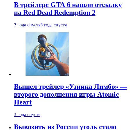
В трейлере GTA 6 нашли отсылку
на Red Dead Redemption 2
3 года спустя
3 года спустя
Вышел трейлер «Узника Лимбо» —
второго дополнения игры Atomic
Heart
3 года спустя
Вывозить из России уголь стало