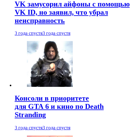
VK замусорил айфоны с помощью
VK ID, но заявил, что убрал
неисправность
3 года спустя
3 года спустя
Консоли в приоритете
для GTA 6 и кино по Death
Stranding
3 года спустя
3 года спустя