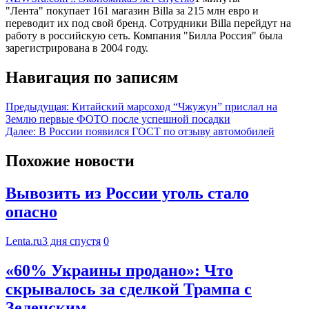
"Лента" покупает 161 магазин Billа за 215 млн евро и
переводит их под свой бренд. Сотрудники Billа перейдут на
работу в российскую сеть. Компания "Билла Россия" была
зарегистрирована в 2004 году.
Навигация по записям
Предыдущая:
Китайский марсоход “Чжужун” прислал на
Землю первые ФОТО после успешной посадки
Далее:
В России появился ГОСТ по отзыву автомобилей
Похожие новости
Вывозить из России уголь стало
опасно
Lenta.ru
3 дня спустя
0
«60% Украины продано»: Что
скрывалось за сделкой Трампа с
Зеленским