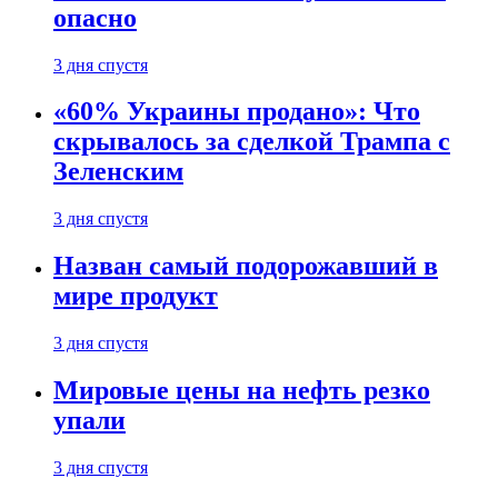
опасно
3 дня спустя
«60% Украины продано»: Что
скрывалось за сделкой Трампа с
Зеленским
3 дня спустя
Назван самый подорожавший в
мире продукт
3 дня спустя
Мировые цены на нефть резко
упали
3 дня спустя