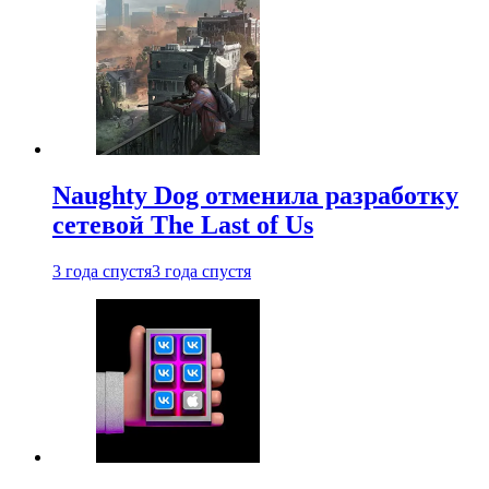
Naughty Dog отменила разработку
сетевой The Last of Us
3 года спустя
3 года спустя