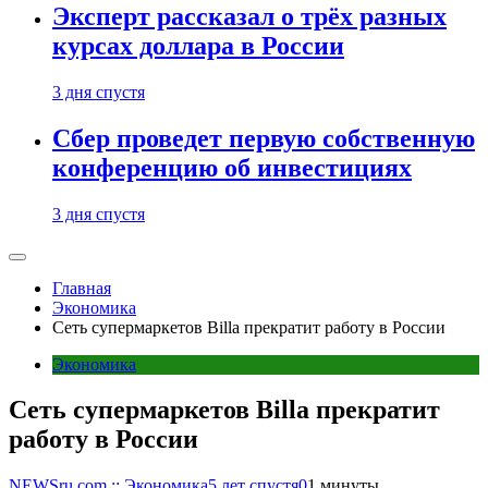
Эксперт рассказал о трёх разных
курсах доллара в России
3 дня спустя
Сбер проведет первую собственную
конференцию об инвестициях
3 дня спустя
Главная
Экономика
Сеть супермаркетов Billa прекратит работу в России
Экономика
Сеть супермаркетов Billa прекратит
работу в России
NEWSru.com :: Экономика
5 лет спустя
0
1 минуты