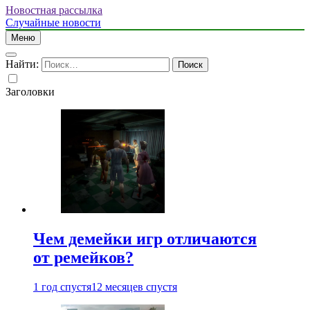
Новостная рассылка
Случайные новости
Меню
Найти:
Заголовки
Чем демейки игр отличаются
от ремейков?
1 год спустя
12 месяцев спустя