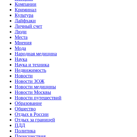
Компании
Криминал
Культура
Лайфхаки
Личный счет
Люди
Места
Мнения
Мода
Народная медицина
Наука
Наука и техника
Недвижимость
Новости
Новости ЗОЖ
Новости медицины
Новости Москвы
Новости путешествий
Образование
Общество
Отдых в России
Отдых за границей
ПДД
Политика
Происшествия