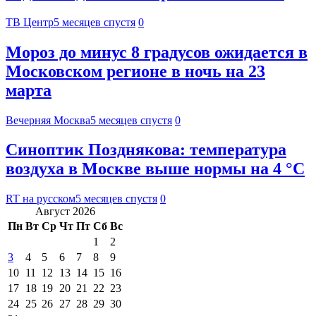
ТВ Центр
5 месяцев спустя
0
Мороз до минус 8 градусов ожидается в
Московском регионе в ночь на 23
марта
Вечерняя Москва
5 месяцев спустя
0
Синоптик Позднякова: температура
воздуха в Москве выше нормы на 4 °C
RT на русском
5 месяцев спустя
0
Август 2026
Пн
Вт
Ср
Чт
Пт
Сб
Вс
1
2
3
4
5
6
7
8
9
10
11
12
13
14
15
16
17
18
19
20
21
22
23
24
25
26
27
28
29
30