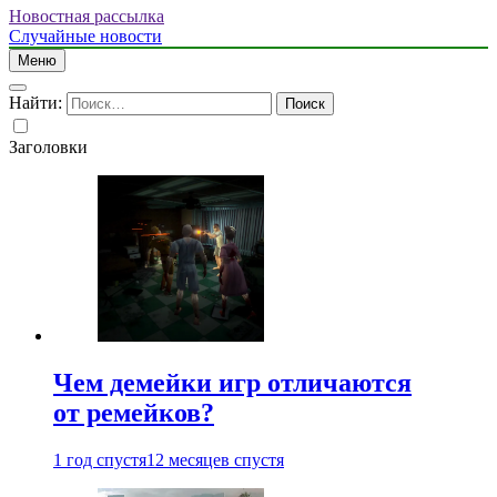
Новостная рассылка
Случайные новости
Меню
Найти:
Заголовки
Чем демейки игр отличаются
от ремейков?
1 год спустя
12 месяцев спустя