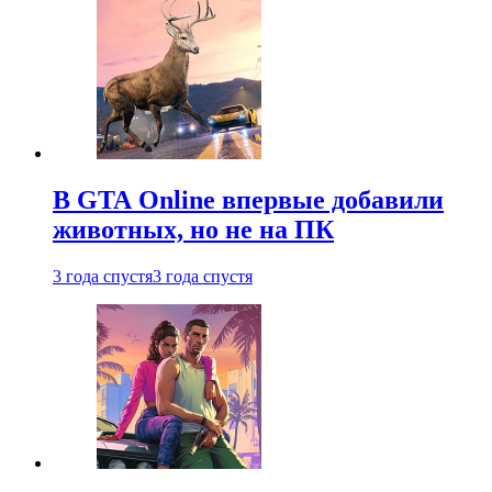
В GTA Online впервые добавили
животных, но не на ПК
3 года спустя
3 года спустя