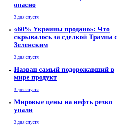
опасно
3 дня спустя
«60% Украины продано»: Что
скрывалось за сделкой Трампа с
Зеленским
3 дня спустя
Назван самый подорожавший в
мире продукт
3 дня спустя
Мировые цены на нефть резко
упали
3 дня спустя