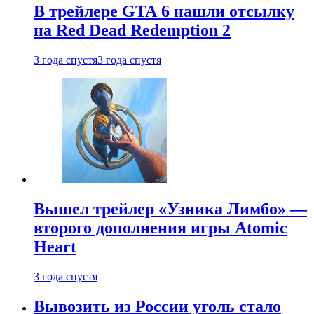
В трейлере GTA 6 нашли отсылку
на Red Dead Redemption 2
3 года спустя
3 года спустя
Вышел трейлер «Узника Лимбо» —
второго дополнения игры Atomic
Heart
3 года спустя
Вывозить из России уголь стало