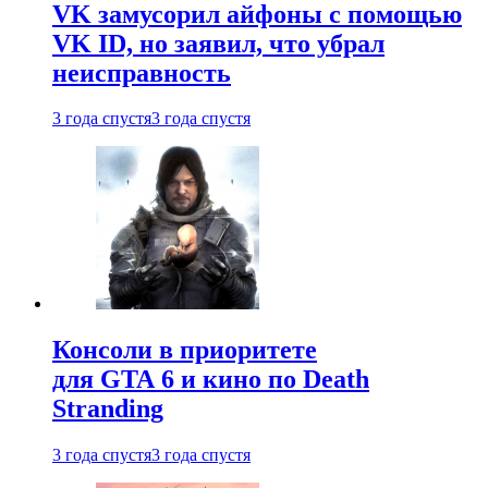
VK замусорил айфоны с помощью
VK ID, но заявил, что убрал
неисправность
3 года спустя
3 года спустя
Консоли в приоритете
для GTA 6 и кино по Death
Stranding
3 года спустя
3 года спустя