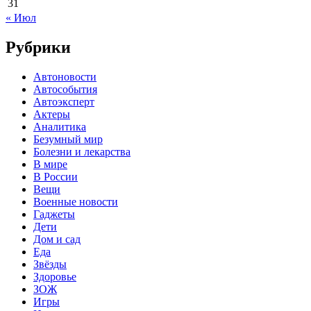
31
« Июл
Рубрики
Автоновости
Автособытия
Автоэксперт
Актеры
Аналитика
Безумный мир
Болезни и лекарства
В мире
В России
Вещи
Военные новости
Гаджеты
Дети
Дом и сад
Еда
Звёзды
Здоровье
ЗОЖ
Игры