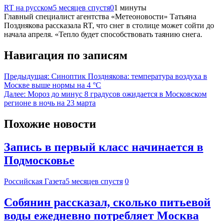
RT на русском
5 месяцев спустя
0
1 минуты
Главный специалист агентства «Метеоновости» Татьяна
Позднякова рассказала RT, что снег в столице может сойти до
начала апреля. «Тепло будет способствовать таянию снега.
Навигация по записям
Предыдущая:
Синоптик Позднякова: температура воздуха в
Москве выше нормы на 4 °C
Далее:
Мороз до минус 8 градусов ожидается в Московском
регионе в ночь на 23 марта
Похожие новости
Запись в первый класс начинается в
Подмосковье
Российская Газета
5 месяцев спустя
0
Собянин рассказал, сколько питьевой
воды ежедневно потребляет Москва