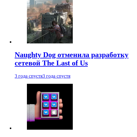
Naughty Dog отменила разработку
сетевой The Last of Us
3 года спустя
3 года спустя