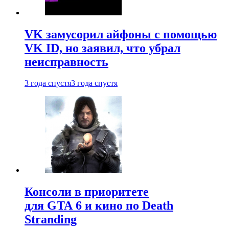
VK замусорил айфоны с помощью
VK ID, но заявил, что убрал
неисправность
3 года спустя
3 года спустя
Консоли в приоритете
для GTA 6 и кино по Death
Stranding