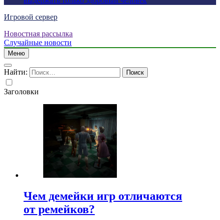
выдержать только здоровый человек
Игровой сервер
Новостная рассылка
Случайные новости
Меню
Найти:
Заголовки
Чем демейки игр отличаются
от ремейков?