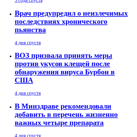
3 года спустя
Врач предупредил о неизлечимых
последствиях хронического
пьянства
4 дня спустя
ВОЗ призвала принять меры
против укусов клещей после
обнаружения вируса Бурбон в
США
4 дня спустя
В Минздраве рекомендовали
добавить в перечень жизненно
важных четыре препарата
4 дня спустя