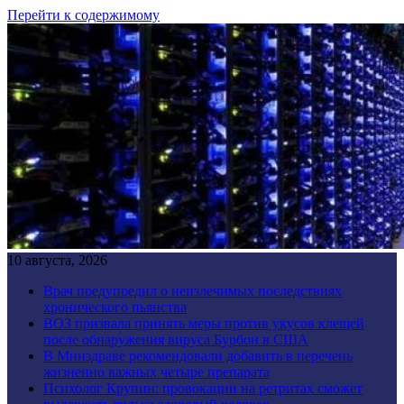
Перейти к содержимому
10 августа, 2026
Врач предупредил о неизлечимых последствиях
хронического пьянства
ВОЗ призвала принять меры против укусов клещей
после обнаружения вируса Бурбон в США
В Минздраве рекомендовали добавить в перечень
жизненно важных четыре препарата
Психолог Крупин: провокации на ретритах сможет