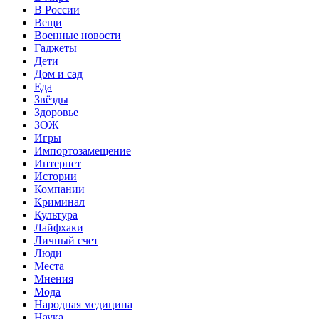
В России
Вещи
Военные новости
Гаджеты
Дети
Дом и сад
Еда
Звёзды
Здоровье
ЗОЖ
Игры
Импортозамещение
Интернет
Истории
Компании
Криминал
Культура
Лайфхаки
Личный счет
Люди
Места
Мнения
Мода
Народная медицина
Наука