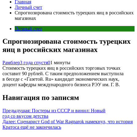
Главная
Личный счет
Спрогнозирована стоимость турецких яиц в российских
магазинах
Личный счет
Спрогнозирована стоимость турецких
яиц в российских магазинах
Рамблер
3 года спустя
0
1 минуты
Стоимость турецких яиц в российских торговых точках
составит 90 рублей. С таким предположением выступила
в беседе с «Газетой. Ru» кандидат экономических наук,
доцент кафедры международного бизнеса РЭУ им. Г. В.
Навигация по записям
Предыдущая:
Постеры из СССР и винил: Новый
год со вкусом детства
Далее:
Сценарист God of War Ragnarok намекнул, что история
Кратоса ещё не закончилась