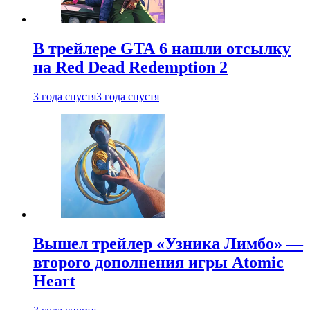
В трейлере GTA 6 нашли отсылку
на Red Dead Redemption 2
3 года спустя
3 года спустя
Вышел трейлер «Узника Лимбо» —
второго дополнения игры Atomic
Heart