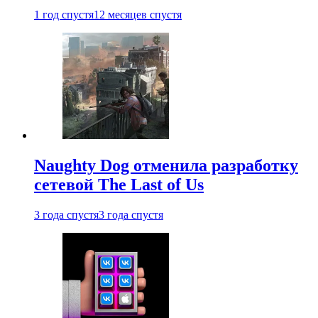
1 год спустя
12 месяцев спустя
Naughty Dog отменила разработку
сетевой The Last of Us
3 года спустя
3 года спустя