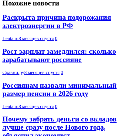
Похожие новости
Раскрыта причина подорожания
электроэнергии в РФ
Lenta.ru
8 месяцев спустя
0
Рост зарплат замедлился: сколько
зарабатывают россияне
Сравни.ру
8 месяцев спустя
0
Россиянам назвали минимальный
размер пенсии в 2026 году
Lenta.ru
8 месяцев спустя
0
Почему забрать деньги со вкладов
лучше сразу после Нового года,
объяснил экономист