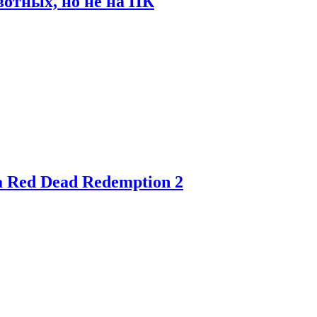
отных, но не на ПК
 Red Dead Redemption 2