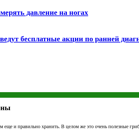
змерять давление на ногах
оведут бесплатные акции по ранней диаг
оны
 еще и правильно хранить. В целом же это очень полезные гриб