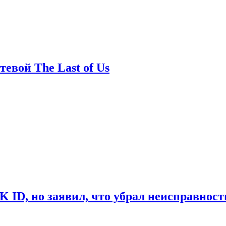
евой The Last of Us
ID, но заявил, что убрал неисправност