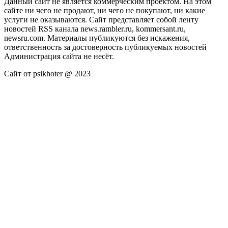
Данный сайт не является коммерческим проектом. На этом
сайте ни чего не продают, ни чего не покупают, ни какие
услуги не оказываются. Сайт представляет собой ленту
новостей RSS канала news.rambler.ru, kommersant.ru,
newsru.com. Материалы публикуются без искажения,
ответственность за достоверность публикуемых новостей
Администрация сайта не несёт.
Сайт от psikhoter @ 2023