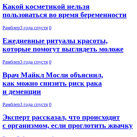
Какой косметикой нельзя
пользоваться во время беременности
Рамблер
3 года спустя
0
Ежедневные ритуалы красоты,
которые помогут выглядеть моложе
Рамблер
3 года спустя
0
Врач Майкл Мосли объяснил,
как можно снизить риск рака
и деменции
Рамблер
3 года спустя
0
Эксперт рассказал, что происходит
с организмом, если проглотить жвачку