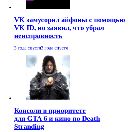
VK замусорил айфоны с помощью
VK ID, но заявил, что убрал
неисправность
3 года спустя
3 года спустя
Консоли в приоритете
для GTA 6 и кино по Death
Stranding