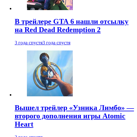
В трейлере GTA 6 нашли отсылку
на Red Dead Redemption 2
3 года спустя
3 года спустя
Вышел трейлер «Узника Лимбо» —
второго дополнения игры Atomic
Heart