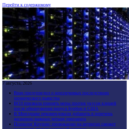
Перейти к содержимому
7 августа, 2026
Врач предупредил о неизлечимых последствиях
хронического пьянства
ВОЗ призвала принять меры против укусов клещей
после обнаружения вируса Бурбон в США
В Минздраве рекомендовали добавить в перечень
жизненно важных четыре препарата
Психолог Крупин: провокации на ретритах сможет