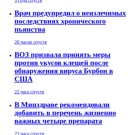
3 года спустя
Врач предупредил о неизлечимых
последствиях хронического
пьянства
20 часов спустя
ВОЗ призвала принять меры
против укусов клещей после
обнаружения вируса Бурбон в
США
22 часа спустя
В Минздраве рекомендовали
добавить в перечень жизненно
важных четыре препарата
23 часа спустя