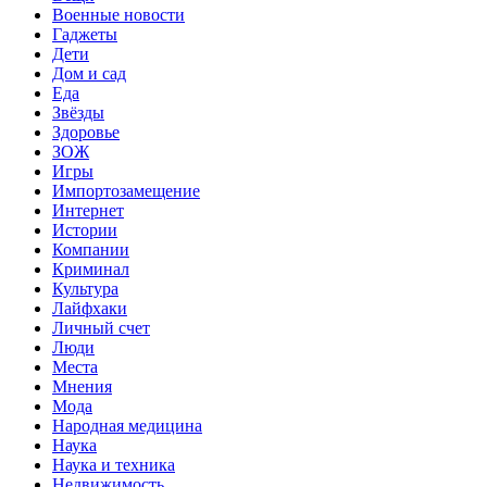
Военные новости
Гаджеты
Дети
Дом и сад
Еда
Звёзды
Здоровье
ЗОЖ
Игры
Импортозамещение
Интернет
Истории
Компании
Криминал
Культура
Лайфхаки
Личный счет
Люди
Места
Мнения
Мода
Народная медицина
Наука
Наука и техника
Недвижимость