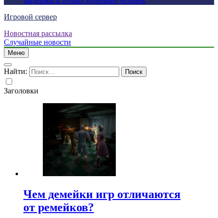
выдержать только здоровый человек
Игровой сервер
Новостная рассылка
Случайные новости
Меню
Найти:
Заголовки
Чем демейки игр отличаются
от ремейков?