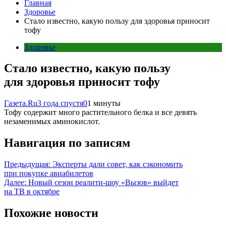
Главная
Здоровье
Стало известно, какую пользу для здоровья приносит
тофу
Здоровье
Стало известно, какую пользу
для здоровья приносит тофу
Газета.Ru
3 года спустя
0
1 минуты
Тофу содержит много растительного белка и все девять
незаменимых аминокислот.
Навигация по записям
Предыдущая:
Эксперты дали совет, как сэкономить
при покупке авиабилетов
Далее:
Новый сезон реалити-шоу «Вызов» выйдет
на ТВ в октябре
Похожие новости