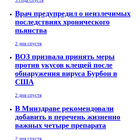
3 года спустя
Врач предупредил о неизлечимых
последствиях хронического
пьянства
2 дня спустя
ВОЗ призвала принять меры
против укусов клещей после
обнаружения вируса Бурбон в
США
2 дня спустя
В Минздраве рекомендовали
добавить в перечень жизненно
важных четыре препарата
2 дня спустя