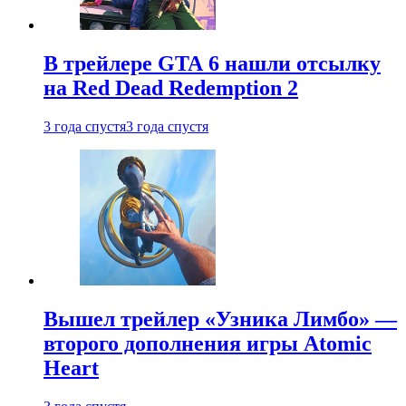
В трейлере GTA 6 нашли отсылку
на Red Dead Redemption 2
3 года спустя
3 года спустя
Вышел трейлер «Узника Лимбо» —
второго дополнения игры Atomic
Heart