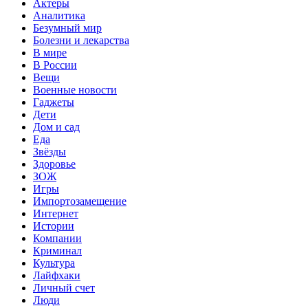
Актеры
Аналитика
Безумный мир
Болезни и лекарства
В мире
В России
Вещи
Военные новости
Гаджеты
Дети
Дом и сад
Еда
Звёзды
Здоровье
ЗОЖ
Игры
Импортозамещение
Интернет
Истории
Компании
Криминал
Культура
Лайфхаки
Личный счет
Люди