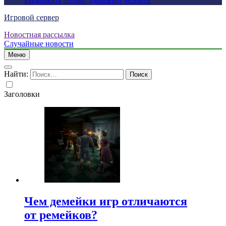
выдержать только здоровый человек
Игровой сервер
Новостная рассылка
Случайные новости
Меню
Найти:
Заголовки
Чем демейки игр отличаются
от ремейков?