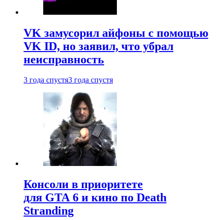
VK замусорил айфоны с помощью
VK ID, но заявил, что убрал
неисправность
3 года спустя
3 года спустя
Консоли в приоритете
для GTA 6 и кино по Death
Stranding