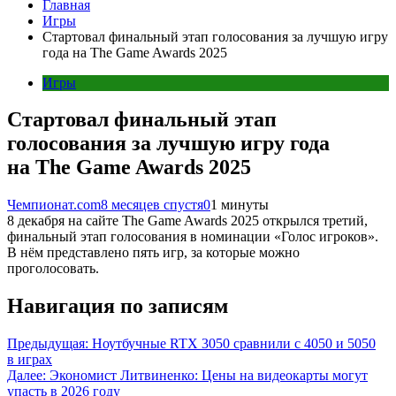
Главная
Игры
Стартовал финальный этап голосования за лучшую игру
года на The Game Awards 2025
Игры
Стартовал финальный этап
голосования за лучшую игру года
на The Game Awards 2025
Чемпионат.com
8 месяцев спустя
0
1 минуты
8 декабря на сайте The Game Awards 2025 открылся третий,
финальный этап голосования в номинации «Голос игроков».
В нём представлено пять игр, за которые можно
проголосовать.
Навигация по записям
Предыдущая:
Ноутбучные RTX 3050 сравнили с 4050 и 5050
в играх
Далее:
Экономист Литвиненко: Цены на видеокарты могут
упасть в 2026 году