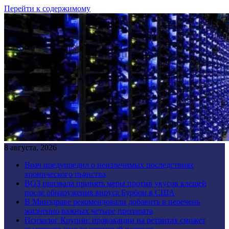
Перейти к содержимому
8 августа, 2026
Врач предупредил о неизлечимых последствиях
хронического пьянства
ВОЗ призвала принять меры против укусов клещей
после обнаружения вируса Бурбон в США
В Минздраве рекомендовали добавить в перечень
жизненно важных четыре препарата
Психолог Крупин: провокации на ретритах сможет