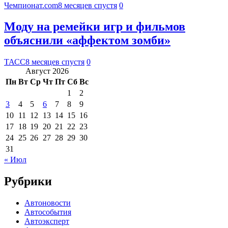
Чемпионат.com
8 месяцев спустя
0
Моду на ремейки игр и фильмов
объяснили «аффектом зомби»
ТАСС
8 месяцев спустя
0
Август 2026
Пн
Вт
Ср
Чт
Пт
Сб
Вс
1
2
3
4
5
6
7
8
9
10
11
12
13
14
15
16
17
18
19
20
21
22
23
24
25
26
27
28
29
30
31
« Июл
Рубрики
Автоновости
Автособытия
Автоэксперт