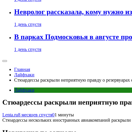
Невролог рассказала, кому нужно и
1 день спустя
В парках Подмосковья в августе пр
1 день спустя
Главная
Лайфхаки
Стюардессы раскрыли неприятную правду о резервуарах с
Лайфхаки
Стюардессы раскрыли неприятную правд
Lenta.ru
8 месяцев спустя
0
1 минуты
Стюардессы нескольких иностранных авиакомпаний раскрыли не