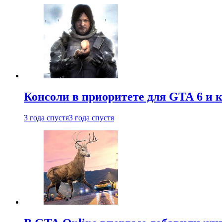
Консоли в приоритете для GTA 6 и к
3 года спустя
3 года спустя