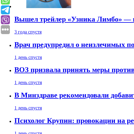
Вышел трейлер «Узника Лимбо» — в
3 года спустя
Врач предупредил о неизлечимых по
1 день спустя
ВОЗ призвала принять меры против
1 день спустя
В Минздраве рекомендовали добави
1 день спустя
Психолог Крупин: провокации на р
1 день спустя