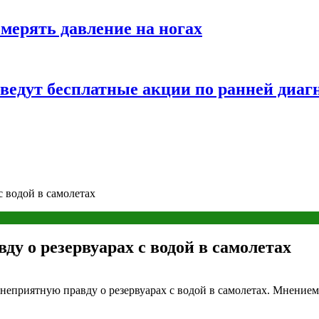
змерять давление на ногах
оведут бесплатные акции по ранней диаг
 водой в самолетах
у о резервуарах с водой в самолетах
приятную правду о резервуарах с водой в самолетах. Мнением о