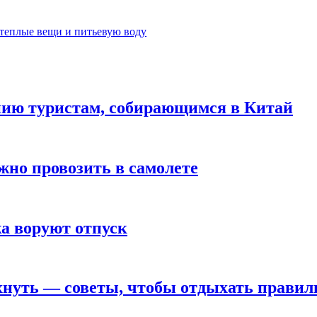
теплые вещи и питьевую воду
нию туристам, собирающимся в Китай
жно провозить в самолете
а воруют отпуск
охнуть — советы, чтобы отдыхать правил