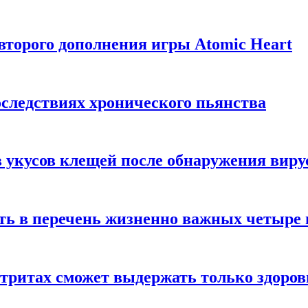
торого дополнения игры Atomic Heart
следствиях хронического пьянства
 укусов клещей после обнаружения вир
ть в перечень жизненно важных четыре 
етритах сможет выдержать только здоро