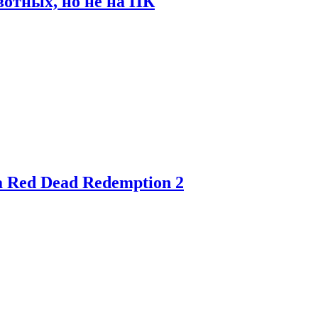
отных, но не на ПК
 Red Dead Redemption 2