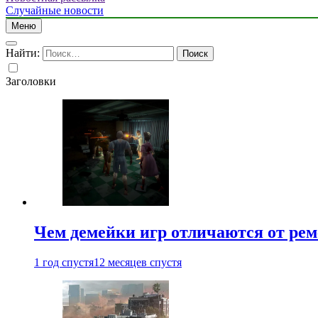
Случайные новости
Меню
Найти:
Заголовки
Чем демейки игр отличаются от ре
1 год спустя
12 месяцев спустя