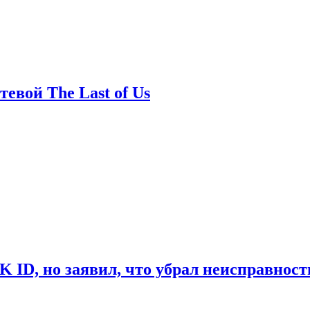
евой The Last of Us
ID, но заявил, что убрал неисправност