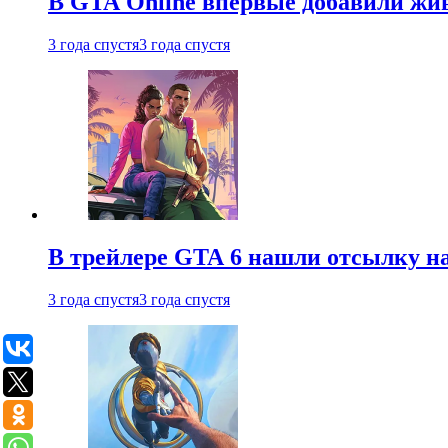
В GTA Online впервые добавили жив
3 года спустя
3 года спустя
В трейлере GTA 6 нашли отсылку на
3 года спустя
3 года спустя