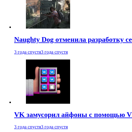
Naughty Dog отменила разработку сет
3 года спустя
3 года спустя
VK замусорил айфоны с помощью VK 
3 года спустя
3 года спустя