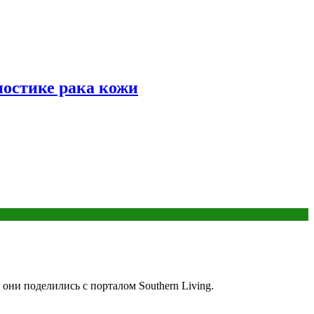
ностике рака кожи
ни поделились с порталом Southern Living.