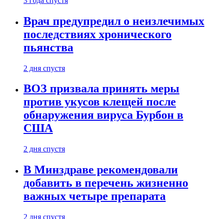
3 года спустя
Врач предупредил о неизлечимых
последствиях хронического
пьянства
2 дня спустя
ВОЗ призвала принять меры
против укусов клещей после
обнаружения вируса Бурбон в
США
2 дня спустя
В Минздраве рекомендовали
добавить в перечень жизненно
важных четыре препарата
2 дня спустя