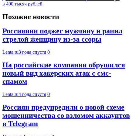
в 400 тысяч рублей
Похожие новости
Россиянин поджег мужчину и ранил
стрелой женщину из-за ссоры
Lenta.ru
3 года спустя
0
На российские компании обрушился
новый вид хакерских атак с смс-
спамом
Lenta.ru
4 года спустя
0
Россиян предупредили о новой схеме
мошенничества со взломом аккаунтов
в Telegram