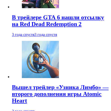
В трейлере GTA 6 нашли отсылку
на Red Dead Redemption 2
3 года спустя
3 года спустя
Вышел трейлер «Узника Лимбо» —
второго дополнения игры Atomic
Heart