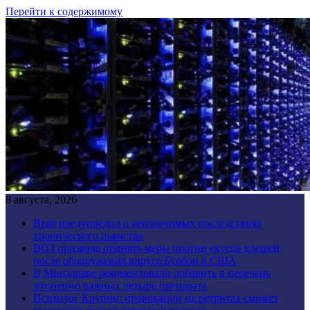
Перейти к содержимому
8 августа, 2026
Врач предупредил о неизлечимых последствиях
хронического пьянства
ВОЗ призвала принять меры против укусов клещей
после обнаружения вируса Бурбон в США
В Минздраве рекомендовали добавить в перечень
жизненно важных четыре препарата
Психолог Крупин: провокации на ретритах сможет