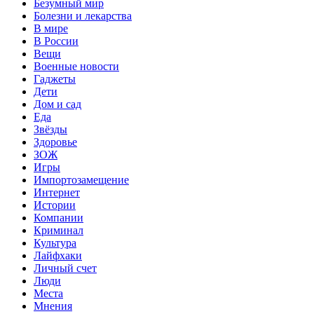
Безумный мир
Болезни и лекарства
В мире
В России
Вещи
Военные новости
Гаджеты
Дети
Дом и сад
Еда
Звёзды
Здоровье
ЗОЖ
Игры
Импортозамещение
Интернет
Истории
Компании
Криминал
Культура
Лайфхаки
Личный счет
Люди
Места
Мнения