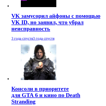
VK замусорил айфоны с помощью
VK ID, но заявил, что убрал
неисправность
3 года спустя
3 года спустя
Консоли в приоритете
для GTA 6 и кино по Death
Stranding