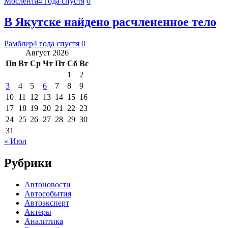
Мослента
4 года спустя
0
В Якутске найдено расчлененное тело
Рамблер
4 года спустя
0
Август 2026
Пн
Вт
Ср
Чт
Пт
Сб
Вс
1
2
3
4
5
6
7
8
9
10
11
12
13
14
15
16
17
18
19
20
21
22
23
24
25
26
27
28
29
30
31
« Июл
Рубрики
Автоновости
Автособытия
Автоэксперт
Актеры
Аналитика