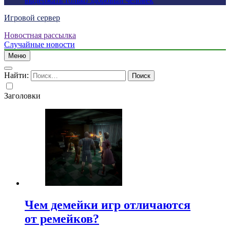
выдержать только здоровый человек
Игровой сервер
Новостная рассылка
Случайные новости
Меню
Найти:
Заголовки
Чем демейки игр отличаются
от ремейков?