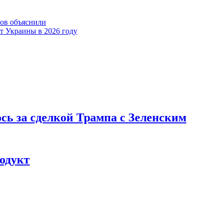
ров объяснили
ет Украины в 2026 году
ь за сделкой Трампа с Зеленским
одукт