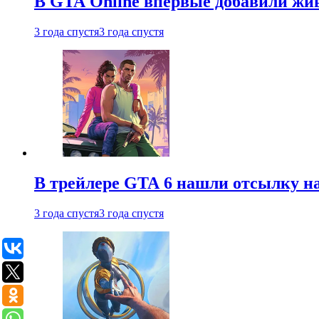
В GTA Online впервые добавили жив
3 года спустя
3 года спустя
В трейлере GTA 6 нашли отсылку на
3 года спустя
3 года спустя