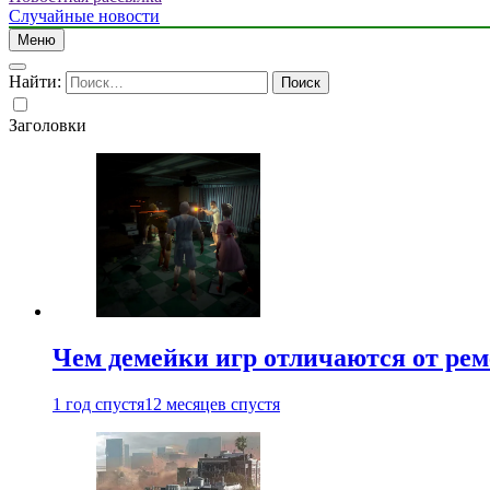
Случайные новости
Меню
Найти:
Заголовки
Чем демейки игр отличаются от ре
1 год спустя
12 месяцев спустя