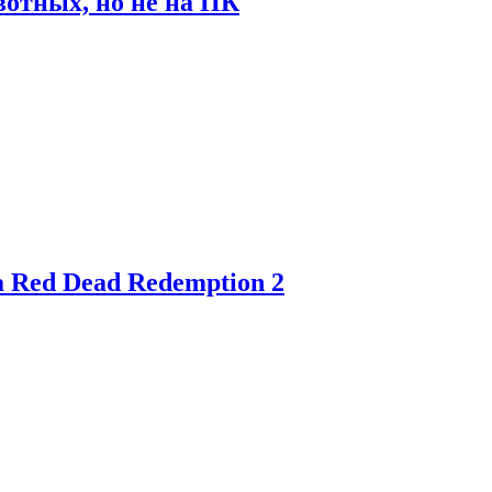
отных, но не на ПК
 Red Dead Redemption 2