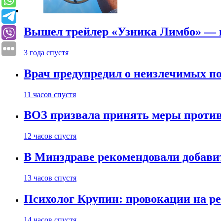
Вышел трейлер «Узника Лимбо» — в
3 года спустя
Врач предупредил о неизлечимых по
11 часов спустя
ВОЗ призвала принять меры против
12 часов спустя
В Минздраве рекомендовали добави
13 часов спустя
Психолог Крупин: провокации на р
14 часов спустя