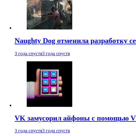
Naughty Dog отменила разработку сет
3 года спустя
3 года спустя
VK замусорил айфоны с помощью VK 
3 года спустя
3 года спустя