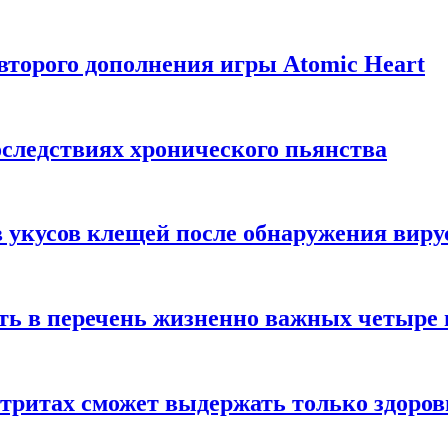
торого дополнения игры Atomic Heart
следствиях хронического пьянства
 укусов клещей после обнаружения вир
ть в перечень жизненно важных четыре 
етритах сможет выдержать только здоро