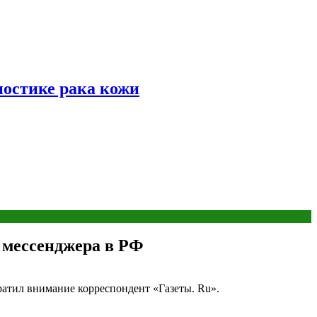
ностике рака кожи
 мессенджера в РФ
братил внимание корреспондент «Газеты. Ru».