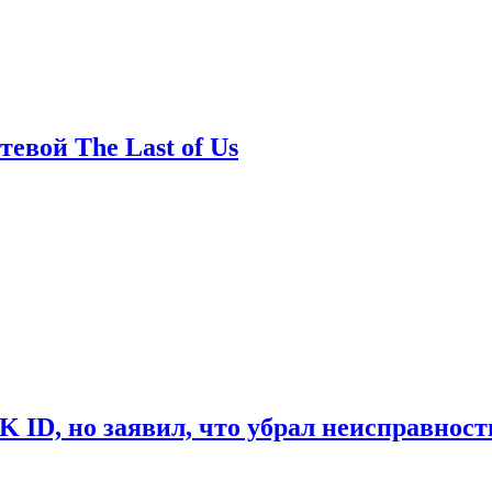
евой The Last of Us
ID, но заявил, что убрал неисправност