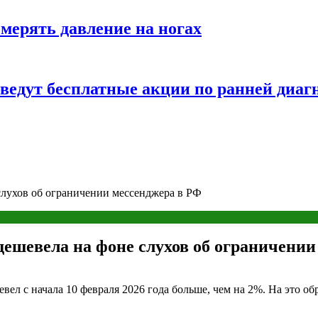
змерять давление на ногах
оведут бесплатные акции по ранней диаг
слухов об ограничении мессенджера в РФ
дешевела на фоне слухов об ограничении
вел с начала 10 февраля 2026 года больше, чем на 2%. На это о