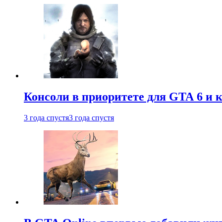
Консоли в приоритете для GTA 6 и к
3 года спустя
3 года спустя