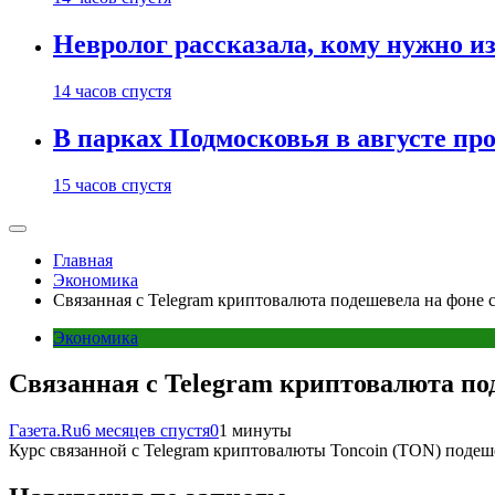
Невролог рассказала, кому нужно и
14 часов спустя
В парках Подмосковья в августе пр
15 часов спустя
Главная
Экономика
Связанная с Telegram криптовалюта подешевела на фоне 
Экономика
Связанная с Telegram криптовалюта по
Газета.Ru
6 месяцев спустя
0
1 минуты
Курс связанной с Telegram криптовалюты Toncoin (TON) подеше