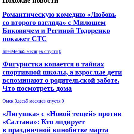
Похожие новости
Романтическую комедию «Любовь
со второго взгляда» с Милошем
Биковичем и Региной Тодоренко
покажет СТС
InterMedia
5 месяцев спустя
0
Фигуристка копается в тайнах
спортивной школы, а взрослые дети
вспоминают о родительской заботе.
Что посмотреть дома
Омск Здесь
5 месяцев спустя
0
«Лягушка» с «Новой тещей» против
«Салтана»: Кто лидирует
в праздничной кинобитве марта