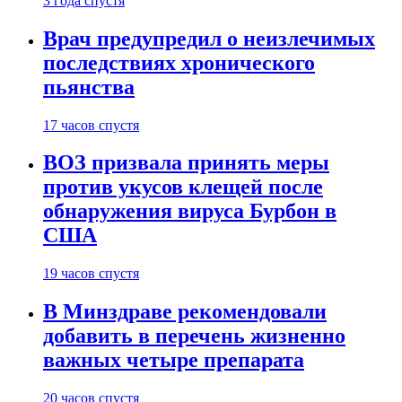
3 года спустя
Врач предупредил о неизлечимых
последствиях хронического
пьянства
17 часов спустя
ВОЗ призвала принять меры
против укусов клещей после
обнаружения вируса Бурбон в
США
19 часов спустя
В Минздраве рекомендовали
добавить в перечень жизненно
важных четыре препарата
20 часов спустя