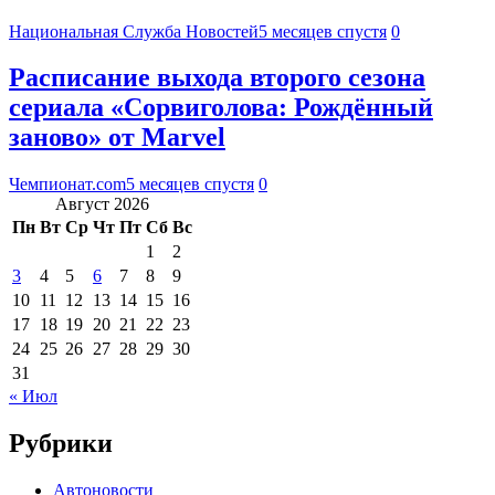
Национальная Служба Новостей
5 месяцев спустя
0
Расписание выхода второго сезона
сериала «Сорвиголова: Рождённый
заново» от Marvel
Чемпионат.com
5 месяцев спустя
0
Август 2026
Пн
Вт
Ср
Чт
Пт
Сб
Вс
1
2
3
4
5
6
7
8
9
10
11
12
13
14
15
16
17
18
19
20
21
22
23
24
25
26
27
28
29
30
31
« Июл
Рубрики
Автоновости