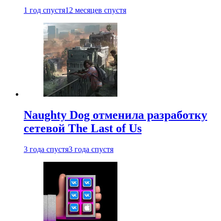
1 год спустя
12 месяцев спустя
Naughty Dog отменила разработку
сетевой The Last of Us
3 года спустя
3 года спустя