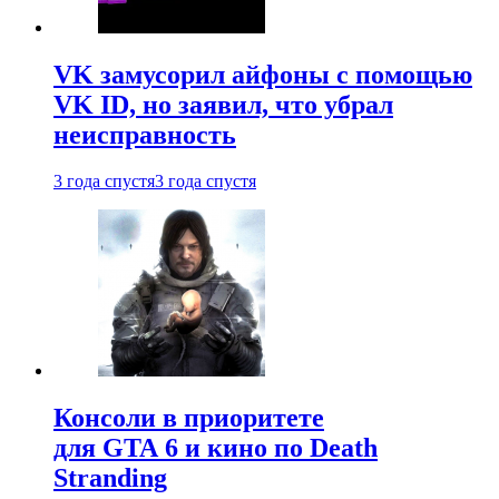
VK замусорил айфоны с помощью
VK ID, но заявил, что убрал
неисправность
3 года спустя
3 года спустя
Консоли в приоритете
для GTA 6 и кино по Death
Stranding