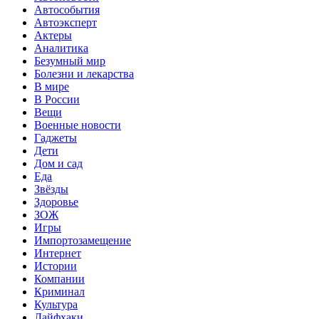
Автособытия
Автоэксперт
Актеры
Аналитика
Безумный мир
Болезни и лекарства
В мире
В России
Вещи
Военные новости
Гаджеты
Дети
Дом и сад
Еда
Звёзды
Здоровье
ЗОЖ
Игры
Импортозамещение
Интернет
Истории
Компании
Криминал
Культура
Лайфхаки