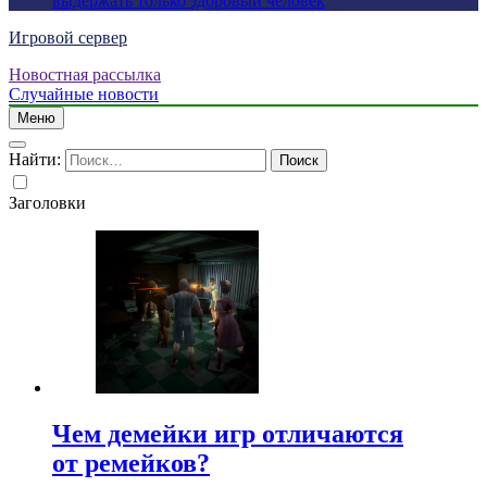
выдержать только здоровый человек
Игровой сервер
Новостная рассылка
Случайные новости
Меню
Найти:
Заголовки
Чем демейки игр отличаются
от ремейков?