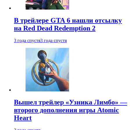
В трейлере GTA 6 нашли отсылку
на Red Dead Redemption 2
3 года спустя
3 года спустя
Вышел трейлер «Узника Лимбо» —
второго дополнения игры Atomic
Heart