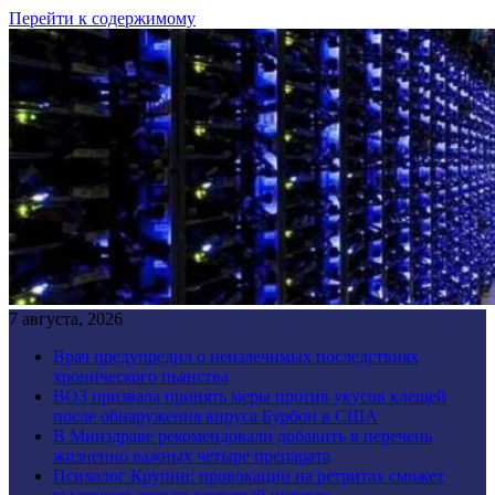
Перейти к содержимому
7 августа, 2026
Врач предупредил о неизлечимых последствиях
хронического пьянства
ВОЗ призвала принять меры против укусов клещей
после обнаружения вируса Бурбон в США
В Минздраве рекомендовали добавить в перечень
жизненно важных четыре препарата
Психолог Крупин: провокации на ретритах сможет