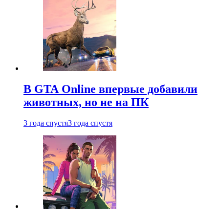
В GTA Online впервые добавили
животных, но не на ПК
3 года спустя
3 года спустя