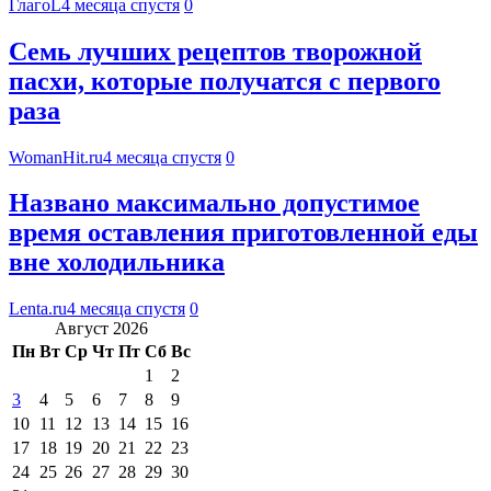
ГлагоL
4 месяца спустя
0
Семь лучших рецептов творожной
пасхи, которые получатся с первого
раза
WomanHit.ru
4 месяца спустя
0
Названо максимально допустимое
время оставления приготовленной еды
вне холодильника
Lenta.ru
4 месяца спустя
0
Август 2026
Пн
Вт
Ср
Чт
Пт
Сб
Вс
1
2
3
4
5
6
7
8
9
10
11
12
13
14
15
16
17
18
19
20
21
22
23
24
25
26
27
28
29
30