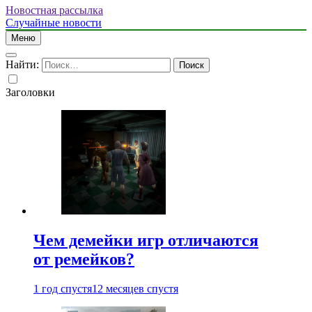
Новостная рассылка
Случайные новости
Меню
Найти:
Заголовки
Чем демейки игр отличаются
от ремейков?
1 год спустя
12 месяцев спустя