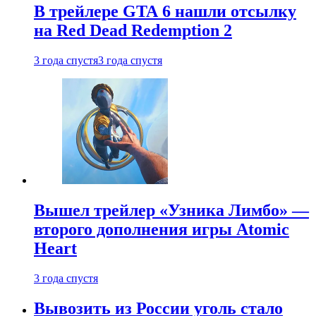
В трейлере GTA 6 нашли отсылку
на Red Dead Redemption 2
3 года спустя
3 года спустя
Вышел трейлер «Узника Лимбо» —
второго дополнения игры Atomic
Heart
3 года спустя
Вывозить из России уголь стало