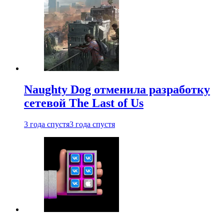
Naughty Dog отменила разработку
сетевой The Last of Us
3 года спустя
3 года спустя