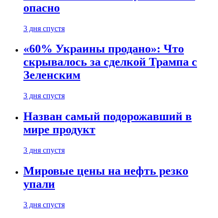
опасно
3 дня спустя
«60% Украины продано»: Что
скрывалось за сделкой Трампа с
Зеленским
3 дня спустя
Назван самый подорожавший в
мире продукт
3 дня спустя
Мировые цены на нефть резко
упали
3 дня спустя