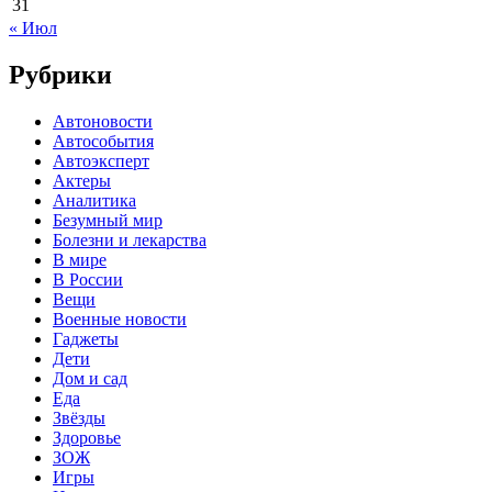
31
« Июл
Рубрики
Автоновости
Автособытия
Автоэксперт
Актеры
Аналитика
Безумный мир
Болезни и лекарства
В мире
В России
Вещи
Военные новости
Гаджеты
Дети
Дом и сад
Еда
Звёзды
Здоровье
ЗОЖ
Игры