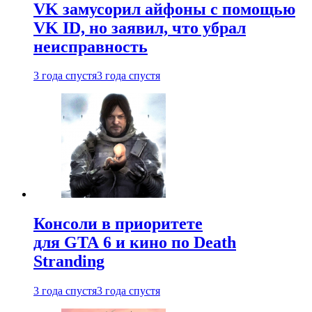
VK замусорил айфоны с помощью
VK ID, но заявил, что убрал
неисправность
3 года спустя
3 года спустя
Консоли в приоритете
для GTA 6 и кино по Death
Stranding
3 года спустя
3 года спустя