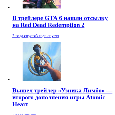
В трейлере GTA 6 нашли отсылку
на Red Dead Redemption 2
3 года спустя
3 года спустя
Вышел трейлер «Узника Лимбо» —
второго дополнения игры Atomic
Heart