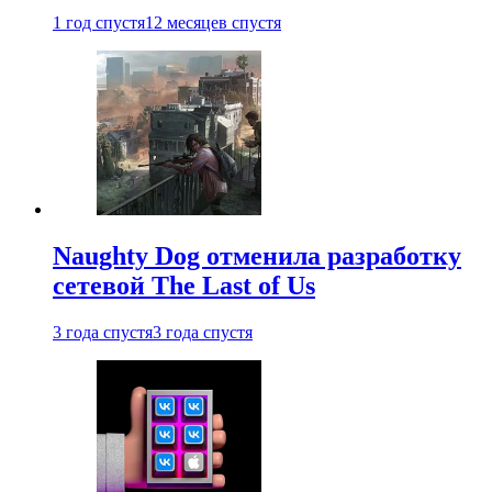
1 год спустя
12 месяцев спустя
Naughty Dog отменила разработку
сетевой The Last of Us
3 года спустя
3 года спустя