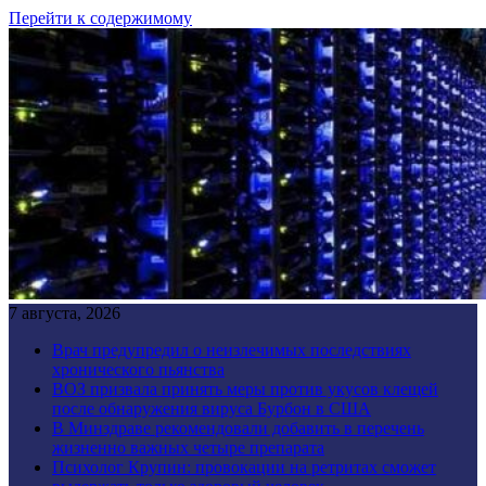
Перейти к содержимому
7 августа, 2026
Врач предупредил о неизлечимых последствиях
хронического пьянства
ВОЗ призвала принять меры против укусов клещей
после обнаружения вируса Бурбон в США
В Минздраве рекомендовали добавить в перечень
жизненно важных четыре препарата
Психолог Крупин: провокации на ретритах сможет