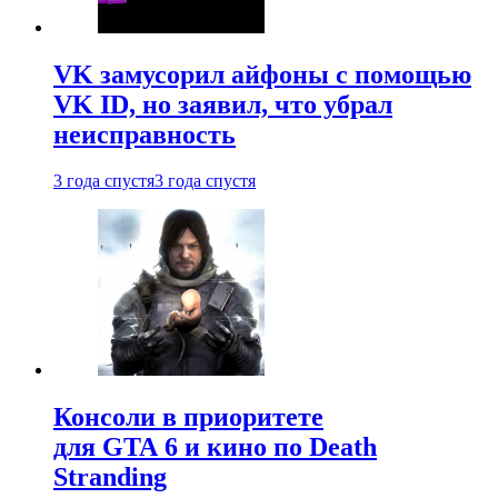
VK замусорил айфоны с помощью
VK ID, но заявил, что убрал
неисправность
3 года спустя
3 года спустя
Консоли в приоритете
для GTA 6 и кино по Death
Stranding