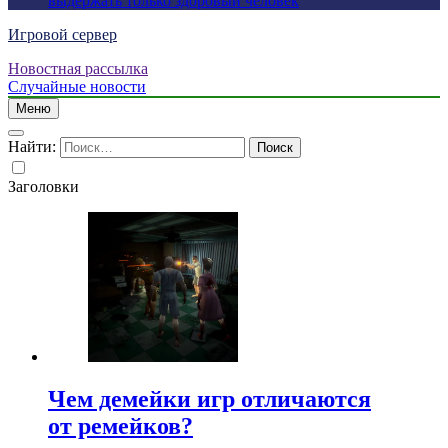
выдержать только здоровый человек
Игровой сервер
Новостная рассылка
Случайные новости
Меню
Найти:
Заголовки
Чем демейки игр отличаются
от ремейков?