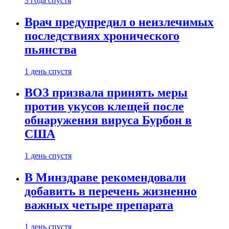
3 года спустя
Врач предупредил о неизлечимых
последствиях хронического
пьянства
1 день спустя
ВОЗ призвала принять меры
против укусов клещей после
обнаружения вируса Бурбон в
США
1 день спустя
В Минздраве рекомендовали
добавить в перечень жизненно
важных четыре препарата
1 день спустя