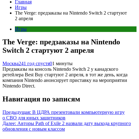
Главная
Игры
The Verge: предзаказы на Nintendo Switch 2 стартуют
2 апреля
Игры
The Verge: предзаказы на Nintendo
Switch 2 стартуют 2 апреля
Москва24
1 год спустя
0
1 минуты
Предзаказы на консоль Nintendo Switch 2 у канадского
ретейлера Best Buy стартуют 2 апреля, в тот же день, когда
компания Nintendo анонсирует приставку на мероприятии
Nintendo Direct.
Навигация по записям
Предыдущая:
В ЦДРА презентовали компьютерную игру
о СВО для юных защитников
Далее:
Авторы Path of Exile 2 назвали дату выхода крупного
обновления с новым классом