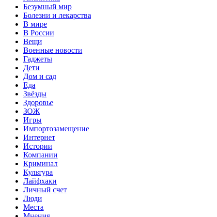
Безумный мир
Болезни и лекарства
В мире
В России
Вещи
Военные новости
Гаджеты
Дети
Дом и сад
Еда
Звёзды
Здоровье
ЗОЖ
Игры
Импортозамещение
Интернет
Истории
Компании
Криминал
Культура
Лайфхаки
Личный счет
Люди
Места
Мнения