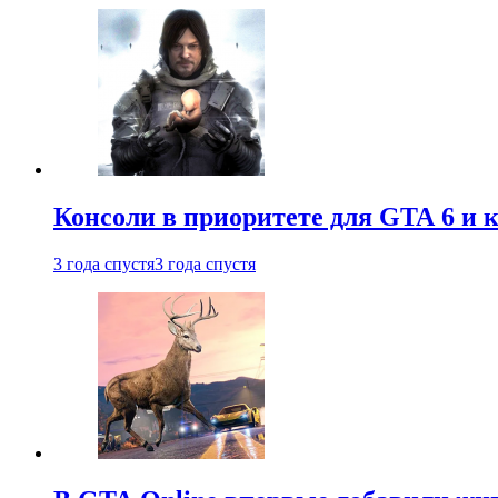
Консоли в приоритете для GTA 6 и к
3 года спустя
3 года спустя