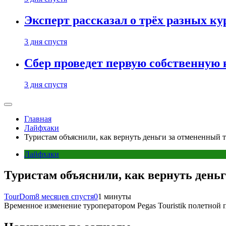
Эксперт рассказал о трёх разных ку
3 дня спустя
Сбер проведет первую собственную
3 дня спустя
Главная
Лайфхаки
Туристам объяснили, как вернуть деньги за отмененный 
Лайфхаки
Туристам объяснили, как вернуть деньг
TourDom
8 месяцев спустя
0
1 минуты
Временное изменение туроператором Pegas Touristik полетной 