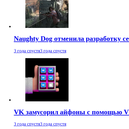
Naughty Dog отменила разработку сет
3 года спустя
3 года спустя
VK замусорил айфоны с помощью VK 
3 года спустя
3 года спустя