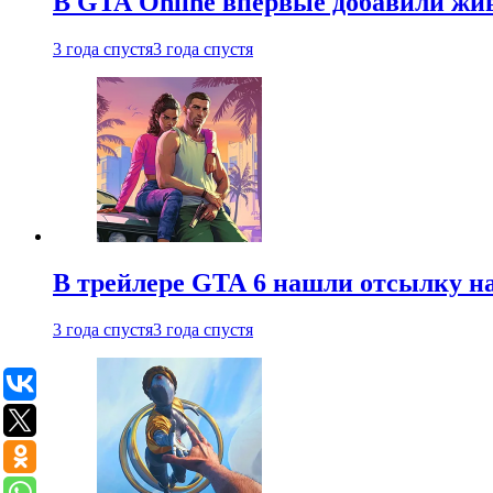
В GTA Online впервые добавили жив
3 года спустя
3 года спустя
В трейлере GTA 6 нашли отсылку на
3 года спустя
3 года спустя