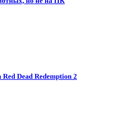
отных, но не на ПК
 Red Dead Redemption 2