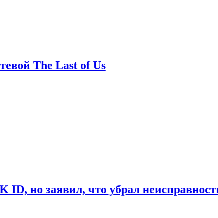
евой The Last of Us
ID, но заявил, что убрал неисправност