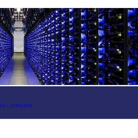
па с Зеленским