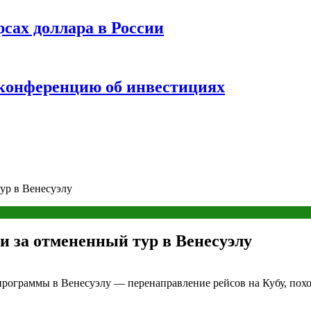
рсах доллара в России
 конференцию об инвестициях
тур в Венесуэлу
и за отмененный тур в Венесуэлу
программы в Венесуэлу — перенаправление рейсов на Кубу, похож