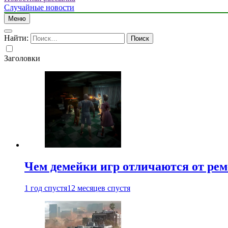
Случайные новости
Меню
Найти:
Заголовки
Чем демейки игр отличаются от ре
1 год спустя
12 месяцев спустя