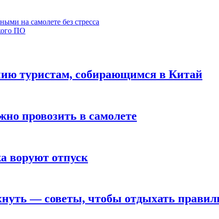
ными на самолете без стресса
ского ПО
нию туристам, собирающимся в Китай
жно провозить в самолете
а воруют отпуск
охнуть — советы, чтобы отдыхать правил