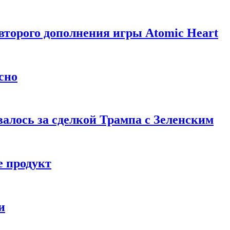
торого дополнения игры Atomic Heart
сно
алось за сделкой Трампа с Зеленским
 продукт
и