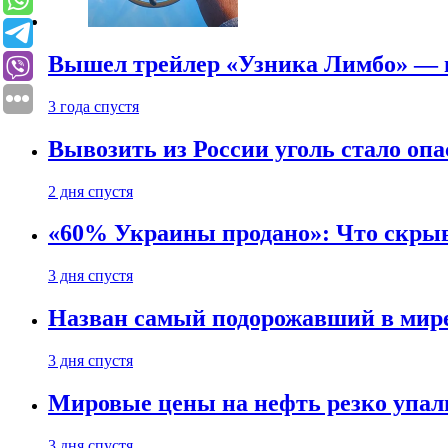
Вышел трейлер «Узника Лимбо» — в
3 года спустя
Вывозить из России уголь стало опа
2 дня спустя
«60% Украины продано»: Что скрыв
3 дня спустя
Назван самый подорожавший в мире
3 дня спустя
Мировые цены на нефть резко упал
3 дня спустя