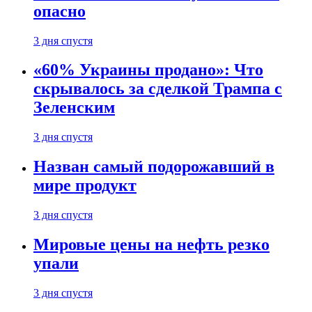
опасно
3 дня спустя
«60% Украины продано»: Что
скрывалось за сделкой Трампа с
Зеленским
3 дня спустя
Назван самый подорожавший в
мире продукт
3 дня спустя
Мировые цены на нефть резко
упали
3 дня спустя