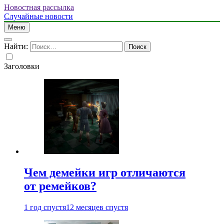
Новостная рассылка
Случайные новости
Меню
Найти:
Заголовки
Чем демейки игр отличаются
от ремейков?
1 год спустя
12 месяцев спустя