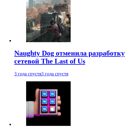
Naughty Dog отменила разработку
сетевой The Last of Us
3 года спустя
3 года спустя