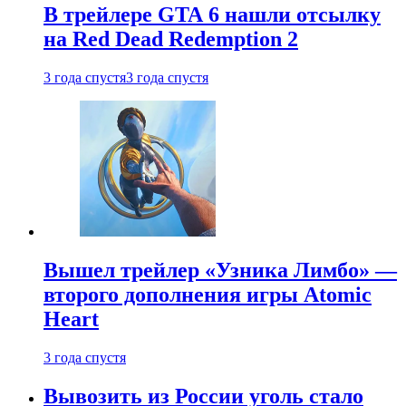
В трейлере GTA 6 нашли отсылку
на Red Dead Redemption 2
3 года спустя
3 года спустя
Вышел трейлер «Узника Лимбо» —
второго дополнения игры Atomic
Heart
3 года спустя
Вывозить из России уголь стало