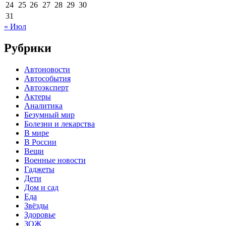
24
25
26
27
28
29
30
31
« Июл
Рубрики
Автоновости
Автособытия
Автоэксперт
Актеры
Аналитика
Безумный мир
Болезни и лекарства
В мире
В России
Вещи
Военные новости
Гаджеты
Дети
Дом и сад
Еда
Звёзды
Здоровье
ЗОЖ