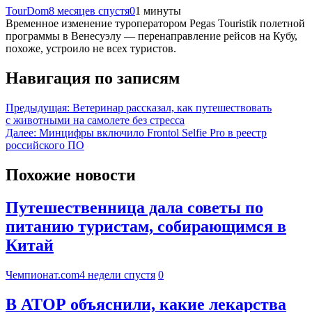
TourDom
8 месяцев спустя
0
1 минуты
Временное изменение туроператором Pegas Touristik полетной
программы в Венесуэлу — перенаправление рейсов на Кубу,
похоже, устроило не всех туристов.
Навигация по записям
Предыдущая:
Ветеринар рассказал, как путешествовать
с животными на самолете без стресса
Далее:
Минцифры включило Frontol Selfie Pro в реестр
российского ПО
Похожие новости
Путешественница дала советы по
питанию туристам, собирающимся в
Китай
Чемпионат.com
4 недели спустя
0
В АТОР объяснили, какие лекарства