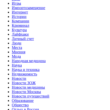
Игры
Импортозамещение
Интернет
Истории
Компании
Криминал
Культура
Лайфхаки
Личный счет
Люди
Места
Мнения
Мода
Народная медицина
Наука
Наука и техника
Недвижимость
Новости
Новости ЗОЖ
Новости медицины
Новости Москвы
Новости путешествий
Образование
Общество
Отдых в России