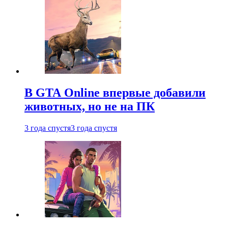
В GTA Online впервые добавили
животных, но не на ПК
3 года спустя
3 года спустя