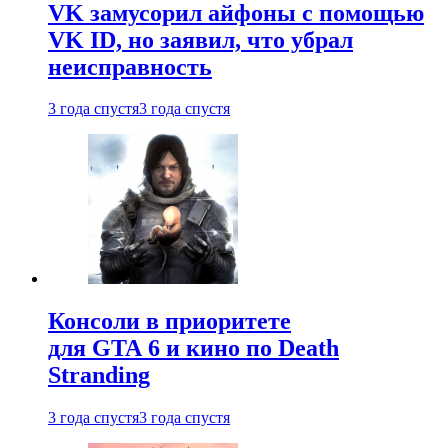
VK замусорил айфоны с помощью
VK ID, но заявил, что убрал
неисправность
3 года спустя
3 года спустя
Консоли в приоритете
для GTA 6 и кино по Death
Stranding
3 года спустя
3 года спустя