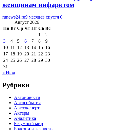
женщинам инфарктом
runews24.ru
9 месяцев спустя
0
Август 2026
Пн
Вт
Ср
Чт
Пт
Сб
Вс
1
2
3
4
5
6
7
8
9
10
11
12
13
14
15
16
17
18
19
20
21
22
23
24
25
26
27
28
29
30
31
« Июл
Рубрики
Автоновости
Автособытия
Автоэксперт
Актеры
Аналитика
Безумный мир
Болезни и лекарства