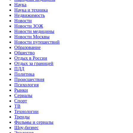
Наука
Наука и техника
Недвижимость
Новости
Новости ЗОЖ
Новости медицины
Новости Москвы
Новости путешествий
Образование
Общество
Отдых в России
Отдых за границей
ПДД
Политика
Происшествия
Психология
Рынки
Сериалы
Спорт
ТВ
Технологии
Тренды
Фильмы и сериалы
Шоу-бизнес
Экология