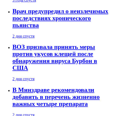
3 года спустя
Врач предупредил о неизлечимых
последствиях хронического
пьянства
2 дня спустя
ВОЗ призвала принять меры
против укусов клещей после
обнаружения вируса Бурбон в
США
2 дня спустя
В Минздраве рекомендовали
добавить в перечень жизненно
важных четыре препарата
2 дня спустя