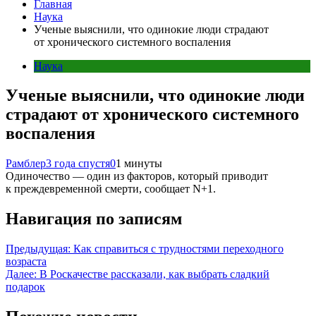
Главная
Наука
Ученые выяснили, что одинокие люди страдают
от хронического системного воспаления
Наука
Ученые выяснили, что одинокие люди
страдают от хронического системного
воспаления
Рамблер
3 года спустя
0
1 минуты
Одиночество — один из факторов, который приводит
к преждевременной смерти, сообщает N+1.
Навигация по записям
Предыдущая:
Как справиться с трудностями переходного
возраста
Далее:
В Роскачестве рассказали, как выбрать сладкий
подарок