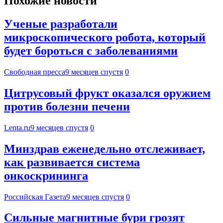
Похожие новости
Ученые разработали
микроскопического робота, который
будет бороться с заболеваниями
Свободная пресса
9 месяцев спустя
0
Цитрусовый фрукт оказался оружием
против болезни печени
Lenta.ru
9 месяцев спустя
0
Минздрав еженедельно отслеживает,
как развивается система
онкоскрининга
Российская Газета
9 месяцев спустя
0
Сильные магнитные бури грозят