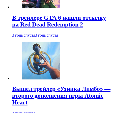
В трейлере GTA 6 нашли отсылку
на Red Dead Redemption 2
3 года спустя
3 года спустя
Вышел трейлер «Узника Лимбо» —
второго дополнения игры Atomic
Heart