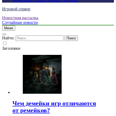
выдержать только здоровый человек
Игровой сервер
Новостная рассылка
Случайные новости
Меню
Найти:
Заголовки
Чем демейки игр отличаются
от ремейков?