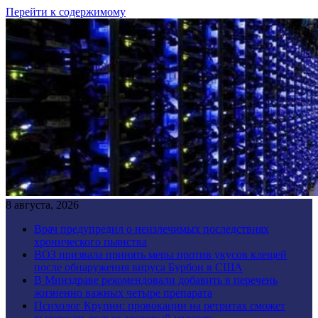
Перейти к содержимому
8 августа, 2026
Врач предупредил о неизлечимых последствиях
хронического пьянства
ВОЗ призвала принять меры против укусов клещей
после обнаружения вируса Бурбон в США
В Минздраве рекомендовали добавить в перечень
жизненно важных четыре препарата
Психолог Крупин: провокации на ретритах сможет