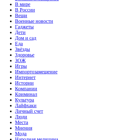
В мире
В России
Вещи
Военные новости
Гаджеты
Дети
Дом и сад
Еда
Звёзды
Здоровье
ЗОЖ
Игры
Импортозамещение
Интернет
Истории
Компании
Криминал
Культура
Лайфхаки
Личный счет
Люди
Места
Мнения
Мода
Народная медицина