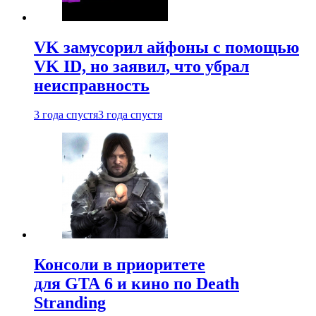
VK замусорил айфоны с помощью
VK ID, но заявил, что убрал
неисправность
3 года спустя
3 года спустя
Консоли в приоритете
для GTA 6 и кино по Death
Stranding