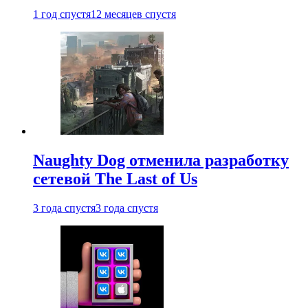
1 год спустя
12 месяцев спустя
Naughty Dog отменила разработку
сетевой The Last of Us
3 года спустя
3 года спустя