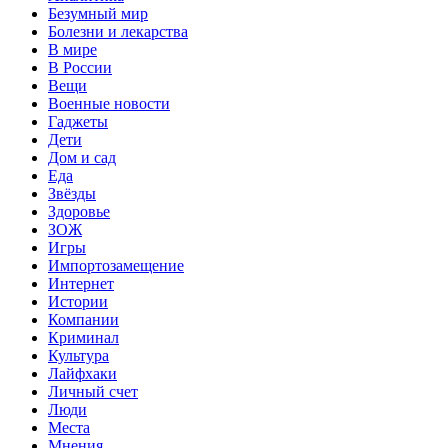
Безумный мир
Болезни и лекарства
В мире
В России
Вещи
Военные новости
Гаджеты
Дети
Дом и сад
Еда
Звёзды
Здоровье
ЗОЖ
Игры
Импортозамещение
Интернет
Истории
Компании
Криминал
Культура
Лайфхаки
Личный счет
Люди
Места
Мнения