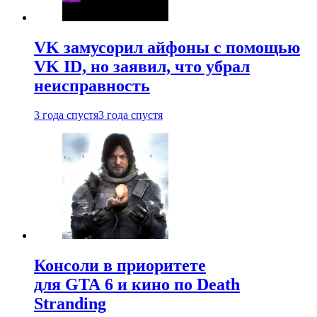
VK замусорил айфоны с помощью
VK ID, но заявил, что убрал
неисправность
3 года спустя
3 года спустя
Консоли в приоритете
для GTA 6 и кино по Death
Stranding