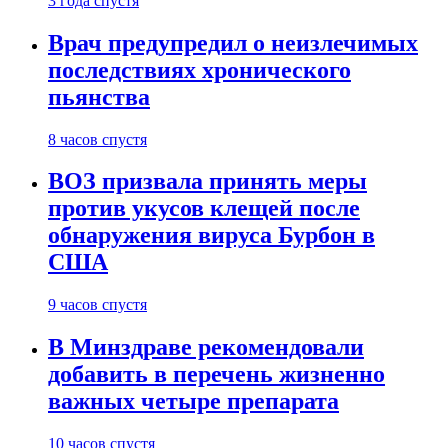
3 года спустя
Врач предупредил о неизлечимых
последствиях хронического
пьянства
8 часов спустя
ВОЗ призвала принять меры
против укусов клещей после
обнаружения вируса Бурбон в
США
9 часов спустя
В Минздраве рекомендовали
добавить в перечень жизненно
важных четыре препарата
10 часов спустя