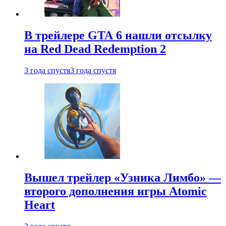
В трейлере GTA 6 нашли отсылку
на Red Dead Redemption 2
3 года спустя
3 года спустя
Вышел трейлер «Узника Лимбо» —
второго дополнения игры Atomic
Heart