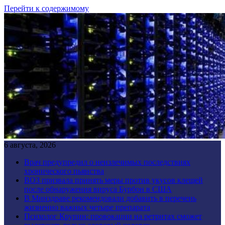
Перейти к содержимому
6 августа, 2026
Врач предупредил о неизлечимых последствиях
хронического пьянства
ВОЗ призвала принять меры против укусов клещей
после обнаружения вируса Бурбон в США
В Минздраве рекомендовали добавить в перечень
жизненно важных четыре препарата
Психолог Крупин: провокации на ретритах сможет