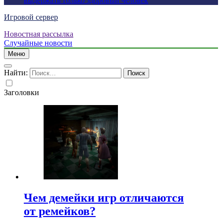
выдержать только здоровый человек
Игровой сервер
Новостная рассылка
Случайные новости
Меню
Найти:
Заголовки
Чем демейки игр отличаются
от ремейков?