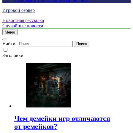
выдержать только здоровый человек
Игровой сервер
Новостная рассылка
Случайные новости
Меню
Найти:
Заголовки
Чем демейки игр отличаются
от ремейков?