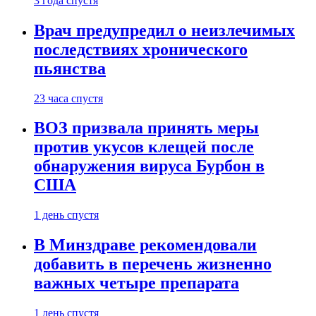
3 года спустя
Врач предупредил о неизлечимых
последствиях хронического
пьянства
23 часа спустя
ВОЗ призвала принять меры
против укусов клещей после
обнаружения вируса Бурбон в
США
1 день спустя
В Минздраве рекомендовали
добавить в перечень жизненно
важных четыре препарата
1 день спустя