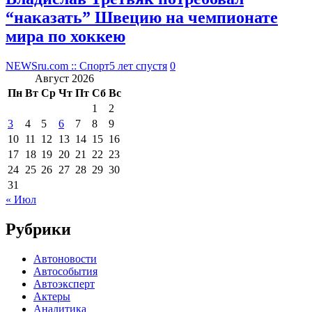
“наказать” Швецию на чемпионате
мира по хоккею
NEWSru.com :: Спорт
5 лет спустя
0
Август 2026
Пн
Вт
Ср
Чт
Пт
Сб
Вс
1
2
3
4
5
6
7
8
9
10
11
12
13
14
15
16
17
18
19
20
21
22
23
24
25
26
27
28
29
30
31
« Июл
Рубрики
Автоновости
Автособытия
Автоэксперт
Актеры
Аналитика