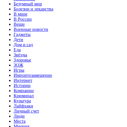
Безумный мир
Болезни и лекарства
В мире
В России
Вещи
Военные новости
Гаджеты
Дети
Дом и сад
Еда
Звёзды
Здоровье
ЗОЖ
Игры
Импортозамещение
Интернет
Истории
Компании
Криминал
Культура
Лайфхаки
Личный счет
Люди
Места
Мнения