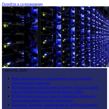
Перейти к содержимому
7 августа, 2026
Врач предупредил о неизлечимых последствиях
хронического пьянства
ВОЗ призвала принять меры против укусов клещей
после обнаружения вируса Бурбон в США
В Минздраве рекомендовали добавить в перечень
жизненно важных четыре препарата
Психолог Крупин: провокации на ретритах сможет