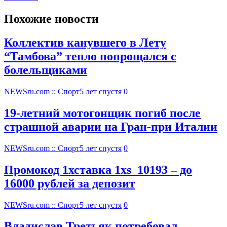
Похожие новости
Коллектив канувшего в Лету
“Тамбова” тепло попрощался с
болельщиками
NEWSru.com :: Спорт
5 лет спустя
0
19-летний мотогонщик погиб после
страшной аварии на Гран-при Италии
NEWSru.com :: Спорт
5 лет спустя
0
Промокод 1хставка 1xs_10193 – до
16000 рублей за депозит
NEWSru.com :: Спорт
5 лет спустя
0
Владислав Третьяк потребовал