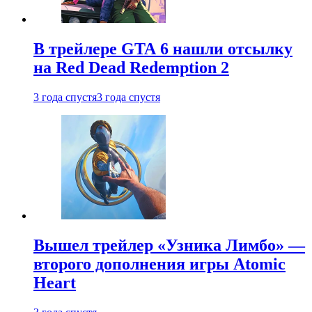
В трейлере GTA 6 нашли отсылку
на Red Dead Redemption 2
3 года спустя
3 года спустя
Вышел трейлер «Узника Лимбо» —
второго дополнения игры Atomic
Heart