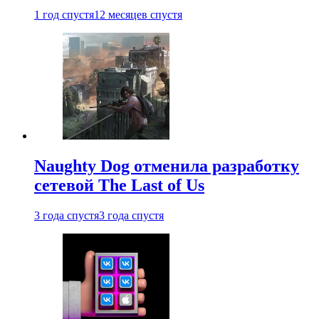
1 год спустя
12 месяцев спустя
Naughty Dog отменила разработку
сетевой The Last of Us
3 года спустя
3 года спустя