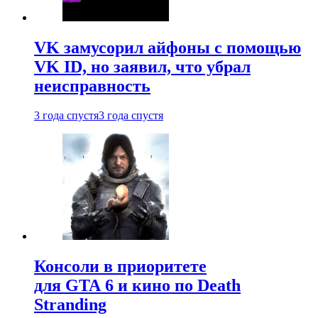
VK замусорил айфоны с помощью
VK ID, но заявил, что убрал
неисправность
3 года спустя
3 года спустя
Консоли в приоритете
для GTA 6 и кино по Death
Stranding