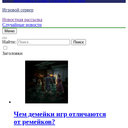
выдержать только здоровый человек
Игровой сервер
Новостная рассылка
Случайные новости
Меню
Найти:
Заголовки
Чем демейки игр отличаются
от ремейков?