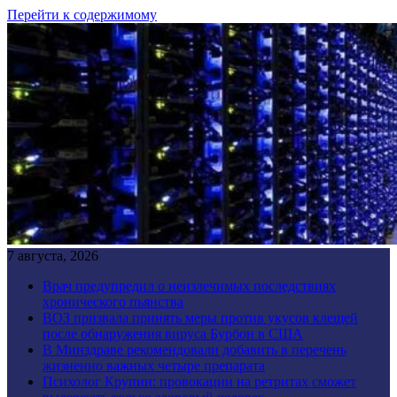
Перейти к содержимому
7 августа, 2026
Врач предупредил о неизлечимых последствиях
хронического пьянства
ВОЗ призвала принять меры против укусов клещей
после обнаружения вируса Бурбон в США
В Минздраве рекомендовали добавить в перечень
жизненно важных четыре препарата
Психолог Крупин: провокации на ретритах сможет