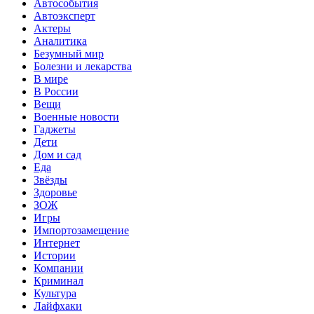
Автособытия
Автоэксперт
Актеры
Аналитика
Безумный мир
Болезни и лекарства
В мире
В России
Вещи
Военные новости
Гаджеты
Дети
Дом и сад
Еда
Звёзды
Здоровье
ЗОЖ
Игры
Импортозамещение
Интернет
Истории
Компании
Криминал
Культура
Лайфхаки