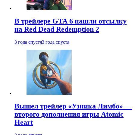
В трейлере GTA 6 нашли отсылку
на Red Dead Redemption 2
3 года спустя
3 года спустя
Вышел трейлер «Узника Лимбо» —
второго дополнения игры Atomic
Heart