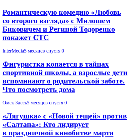
Романтическую комедию «Любовь
со второго взгляда» с Милошем
Биковичем и Региной Тодоренко
покажет СТС
InterMedia
5 месяцев спустя
0
Фигуристка копается в тайнах
спортивной школы, а взрослые дети
вспоминают о родительской заботе.
Что посмотреть дома
Омск Здесь
5 месяцев спустя
0
«Лягушка» с «Новой тещей» против
«Салтана»: Кто лидирует
в праздничной кинобитве марта