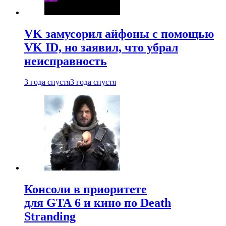
VK замусорил айфоны с помощью
VK ID, но заявил, что убрал
неисправность
3 года спустя
3 года спустя
Консоли в приоритете
для GTA 6 и кино по Death
Stranding