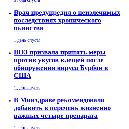
3 года спустя
Врач предупредил о неизлечимых
последствиях хронического
пьянства
1 день спустя
ВОЗ призвала принять меры
против укусов клещей после
обнаружения вируса Бурбон в
США
1 день спустя
В Минздраве рекомендовали
добавить в перечень жизненно
важных четыре препарата
1 день спустя