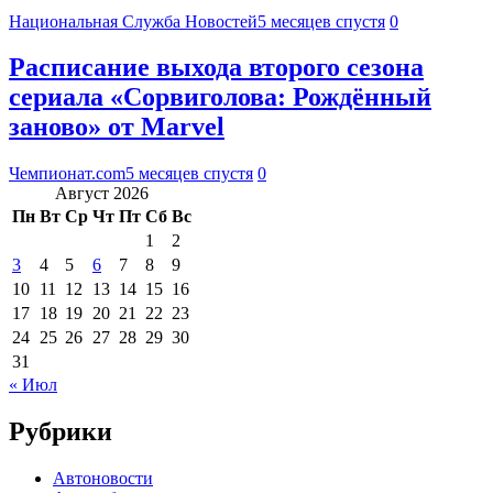
Национальная Служба Новостей
5 месяцев спустя
0
Расписание выхода второго сезона
сериала «Сорвиголова: Рождённый
заново» от Marvel
Чемпионат.com
5 месяцев спустя
0
Август 2026
Пн
Вт
Ср
Чт
Пт
Сб
Вс
1
2
3
4
5
6
7
8
9
10
11
12
13
14
15
16
17
18
19
20
21
22
23
24
25
26
27
28
29
30
31
« Июл
Рубрики
Автоновости