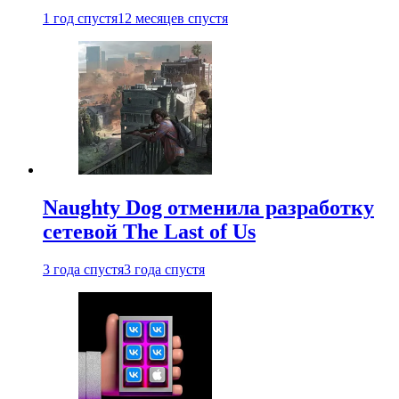
1 год спустя
12 месяцев спустя
Naughty Dog отменила разработку
сетевой The Last of Us
3 года спустя
3 года спустя