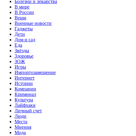
Болезни и лекарства
В мире
В России
Вещи
Военные новости
Гаджеты
Дети
Дом и сад
Еда
Звёзды
Здоровье
ЗОЖ
Игры
Импортозамещение
Интернет
Истории
Компании
Криминал
Культура
Лайфхаки
Личный счет
Люди
Места
Мнения
Мода