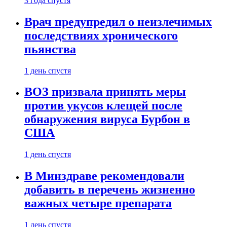
3 года спустя
Врач предупредил о неизлечимых
последствиях хронического
пьянства
1 день спустя
ВОЗ призвала принять меры
против укусов клещей после
обнаружения вируса Бурбон в
США
1 день спустя
В Минздраве рекомендовали
добавить в перечень жизненно
важных четыре препарата
1 день спустя