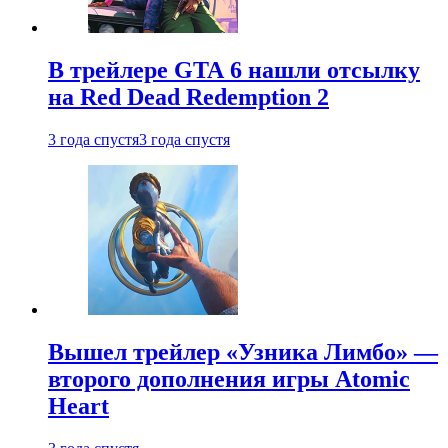
В трейлере GTA 6 нашли отсылку
на Red Dead Redemption 2
3 года спустя
3 года спустя
Вышел трейлер «Узника Лимбо» —
второго дополнения игры Atomic
Heart