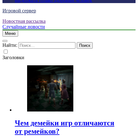
выдержать только здоровый человек
Игровой сервер
Новостная рассылка
Случайные новости
Меню
Найти:
Заголовки
Чем демейки игр отличаются
от ремейков?