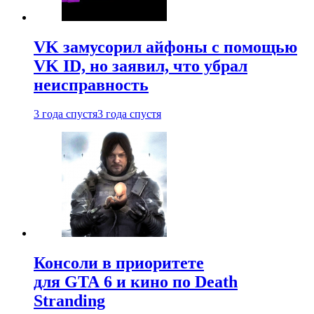
VK замусорил айфоны с помощью
VK ID, но заявил, что убрал
неисправность
3 года спустя
3 года спустя
Консоли в приоритете
для GTA 6 и кино по Death
Stranding