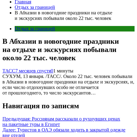
Главная
Отдых за границей
В Абхазии в новогодние праздники на отдыхе
и экскурсиях побывали около 22 тыс. человек
Отдых за границей
В Абхазии в новогодние праздники
на отдыхе и экскурсиях побывали
около 22 тыс. человек
ТАСС
7 месяцев спустя
0
1 минуты
СУХУМ, 13 января. /ТАСС/. Около 22 тыс. человек побывали
в Абхазии в новогодние праздники на отдыхе и экскурсиях, и,
если число отдохнувших особо не отличается
от прошлогоднего, то число экскурсантов…
Навигация по записям
Предыдущая:
Россиянам рассказали о рухнувших ценах
на пакетные туры в Египет
Далее:
Туристов в ОАЭ обязали ходить в закрытой одежде
вне отелей