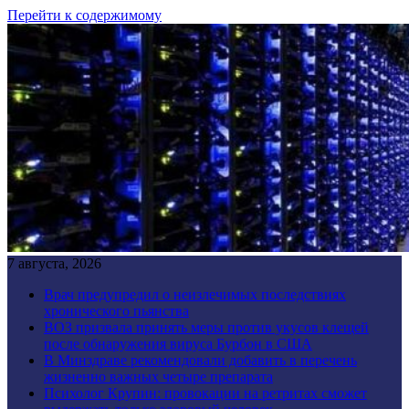
Перейти к содержимому
7 августа, 2026
Врач предупредил о неизлечимых последствиях
хронического пьянства
ВОЗ призвала принять меры против укусов клещей
после обнаружения вируса Бурбон в США
В Минздраве рекомендовали добавить в перечень
жизненно важных четыре препарата
Психолог Крупин: провокации на ретритах сможет