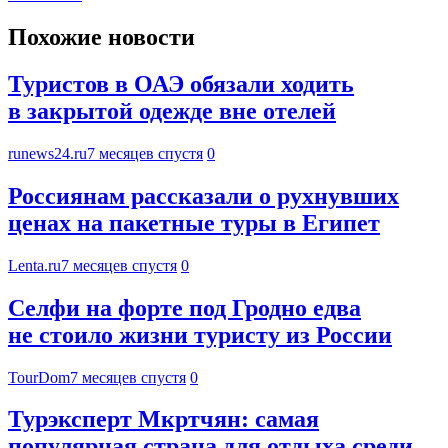
Похожие новости
Туристов в ОАЭ обязали ходить
в закрытой одежде вне отелей
runews24.ru
7 месяцев спустя
0
Россиянам рассказали о рухнувших
ценах на пакетные туры в Египет
Lenta.ru
7 месяцев спустя
0
Селфи на форте под Гродно едва
не стоило жизни туристу из России
TourDom
7 месяцев спустя
0
Турэксперт Мкртчян: самая
популярная страна для отдыха среди