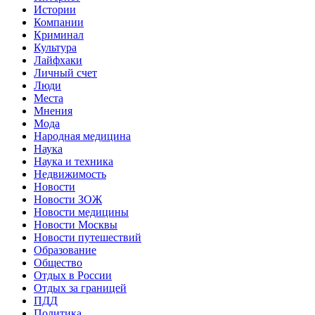
Истории
Компании
Криминал
Культура
Лайфхаки
Личный счет
Люди
Места
Мнения
Мода
Народная медицина
Наука
Наука и техника
Недвижимость
Новости
Новости ЗОЖ
Новости медицины
Новости Москвы
Новости путешествий
Образование
Общество
Отдых в России
Отдых за границей
ПДД
Политика