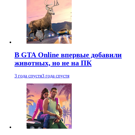
В GTA Online впервые добавили
животных, но не на ПК
3 года спустя
3 года спустя