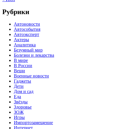
Рубрики
Автоновости
Автособытия
Автоэксперт
Актеры
Аналитика
Безумный мир
Болезни и лекарства
В мире
В России
Вещи
Военные новости
Гаджеты
Дети
Дом и сад
Еда
Звёзды
Здоровье
ЗОЖ
Игры
Импортозамещение
Интернет