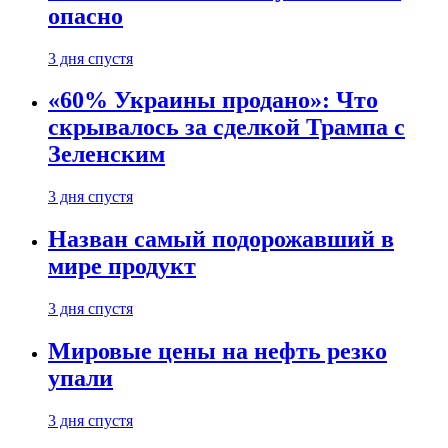
опасно
3 дня спустя
«60% Украины продано»: Что
скрывалось за сделкой Трампа с
Зеленским
3 дня спустя
Назван самый подорожавший в
мире продукт
3 дня спустя
Мировые цены на нефть резко
упали
3 дня спустя