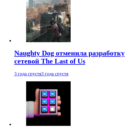
Naughty Dog отменила разработку
сетевой The Last of Us
3 года спустя
3 года спустя