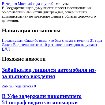
Вечерняя Москва
4 года спустя
0
1 минуты
В Государственную думу внесен проект постановления
об объявлении амнистии для граждан, совершивших
административные правонарушения в области дорожного
движения.
Навигация по записям
Предыдущая:
Спасибо всем, кто был с нами в течение 21 года
Далее:
Водители почти в 10 раз чаще пешеходов нарушают
ПДД
Похожие новости
Забайкалец лишился автомобиля из-
за пьяного вождения
Zab.ru
3 года спустя
0
В Уфе задержали накопившего
51 штраф водителя иномарки