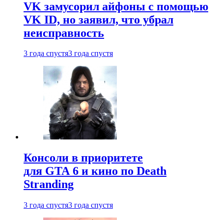
VK замусорил айфоны с помощью
VK ID, но заявил, что убрал
неисправность
3 года спустя
3 года спустя
Консоли в приоритете
для GTA 6 и кино по Death
Stranding
3 года спустя
3 года спустя