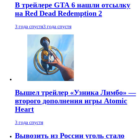
В трейлере GTA 6 нашли отсылку
на Red Dead Redemption 2
3 года спустя
3 года спустя
Вышел трейлер «Узника Лимбо» —
второго дополнения игры Atomic
Heart
3 года спустя
Вывозить из России уголь стало