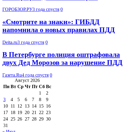
ГОРОБЗОР.РУ
3 года спустя
0
«Смотрите на знаки»: ГИБДД
напомнила о новых правилах ПДД
Deita.ru
3 года спустя
0
В Петербурге полиция оштрафовала
двух Дед Морозов за нарушение ПДД
Газета.Ru
4 года спустя
0
Август 2026
Пн
Вт
Ср
Чт
Пт
Сб
Вс
1
2
3
4
5
6
7
8
9
10
11
12
13
14
15
16
17
18
19
20
21
22
23
24
25
26
27
28
29
30
31
« Июл