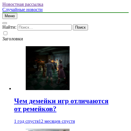
Новостная рассылка
Случайные новости
Меню
Найти:
Заголовки
Чем демейки игр отличаются
от ремейков?
1 год спустя
12 месяцев спустя