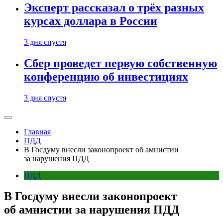
Эксперт рассказал о трёх разных
курсах доллара в России
3 дня спустя
Сбер проведет первую собственную
конференцию об инвестициях
3 дня спустя
Главная
ПДД
В Госдуму внесли законопроект об амнистии
за нарушения ПДД
ПДД
В Госдуму внесли законопроект
об амнистии за нарушения ПДД