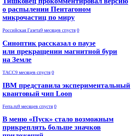
Тишковец прокомментировал версию
о распылении Пентагоном
микрочастиц по миру
Российская Газета
9 месяцев спустя
0
Синоптик рассказал о паузе
или прекращении магнитной бури
на Земле
ТАСС
9 месяцев спустя
0
IBM представила экспериментальный
квантовый чип Loon
Ferra.ru
9 месяцев спустя
0
В меню «Пуск» стало возможным
прикреплять больше значков
приложений