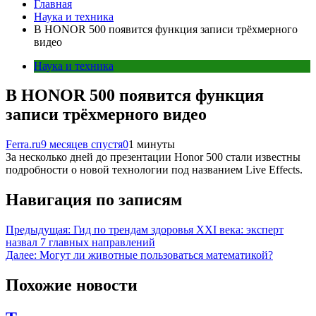
Главная
Наука и техника
В HONOR 500 появится функция записи трёхмерного
видео
Наука и техника
В HONOR 500 появится функция
записи трёхмерного видео
Ferra.ru
9 месяцев спустя
0
1 минуты
За несколько дней до презентации Honor 500 стали известны
подробности о новой технологии под названием Live Effects.
Навигация по записям
Предыдущая:
Гид по трендам здоровья XXI века: эксперт
назвал 7 главных направлений
Далее:
Могут ли животные пользоваться математикой?
Похожие новости