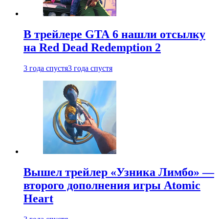
В трейлере GTA 6 нашли отсылку
на Red Dead Redemption 2
3 года спустя
3 года спустя
Вышел трейлер «Узника Лимбо» —
второго дополнения игры Atomic
Heart