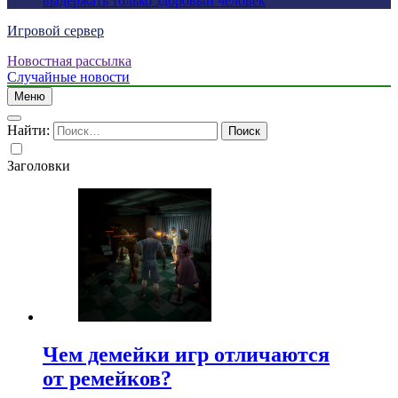
выдержать только здоровый человек
Игровой сервер
Новостная рассылка
Случайные новости
Меню
Найти:
Заголовки
Чем демейки игр отличаются
от ремейков?