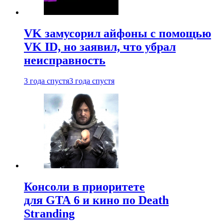
VK замусорил айфоны с помощью
VK ID, но заявил, что убрал
неисправность
3 года спустя
3 года спустя
Консоли в приоритете
для GTA 6 и кино по Death
Stranding