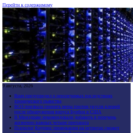
Перейти к содержимому
9 августа, 2026
Врач предупредил о неизлечимых последствиях
хронического пьянства
ВОЗ призвала принять меры против укусов клещей
после обнаружения вируса Бурбон в США
В Минздраве рекомендовали добавить в перечень
жизненно важных четыре препарата
Психолог Крупин: провокации на ретритах сможет