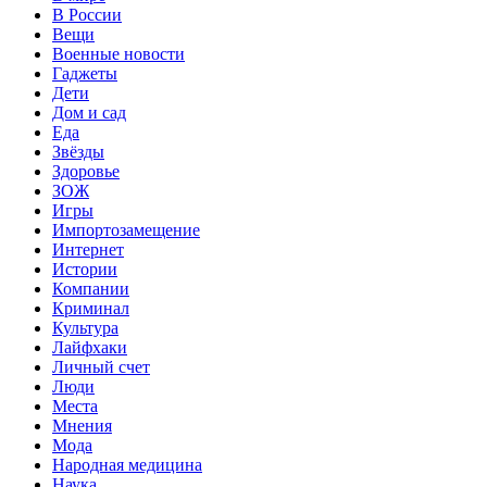
В России
Вещи
Военные новости
Гаджеты
Дети
Дом и сад
Еда
Звёзды
Здоровье
ЗОЖ
Игры
Импортозамещение
Интернет
Истории
Компании
Криминал
Культура
Лайфхаки
Личный счет
Люди
Места
Мнения
Мода
Народная медицина
Наука