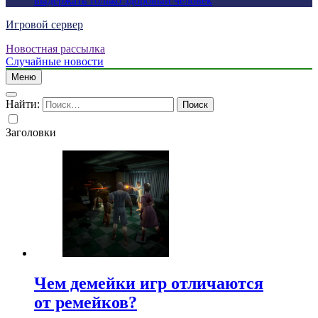
выдержать только здоровый человек
Игровой сервер
Новостная рассылка
Случайные новости
Меню
Найти:
Заголовки
Чем демейки игр отличаются
от ремейков?