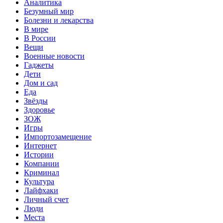
Аналитика
Безумный мир
Болезни и лекарства
В мире
В России
Вещи
Военные новости
Гаджеты
Дети
Дом и сад
Еда
Звёзды
Здоровье
ЗОЖ
Игры
Импортозамещение
Интернет
Истории
Компании
Криминал
Культура
Лайфхаки
Личный счет
Люди
Места