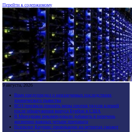
Перейти к содержимому
9 августа, 2026
Врач предупредил о неизлечимых последствиях
хронического пьянства
ВОЗ призвала принять меры против укусов клещей
после обнаружения вируса Бурбон в США
В Минздраве рекомендовали добавить в перечень
жизненно важных четыре препарата
Психолог Крупин: провокации на ретритах сможет