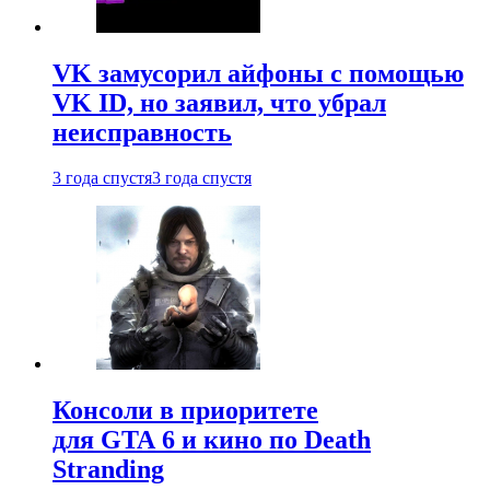
VK замусорил айфоны с помощью
VK ID, но заявил, что убрал
неисправность
3 года спустя
3 года спустя
Консоли в приоритете
для GTA 6 и кино по Death
Stranding