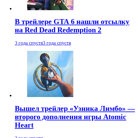
В трейлере GTA 6 нашли отсылку
на Red Dead Redemption 2
3 года спустя
3 года спустя
Вышел трейлер «Узника Лимбо» —
второго дополнения игры Atomic
Heart