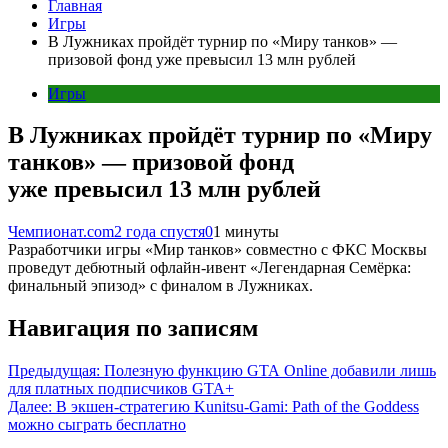
Главная
Игры
В Лужниках пройдёт турнир по «Миру танков» —
призовой фонд уже превысил 13 млн рублей
Игры
В Лужниках пройдёт турнир по «Миру
танков» — призовой фонд
уже превысил 13 млн рублей
Чемпионат.com
2 года спустя
0
1 минуты
Разработчики игры «Мир танков» совместно с ФКС Москвы
проведут дебютный офлайн-ивент «Легендарная Семёрка:
финальный эпизод» с финалом в Лужниках.
Навигация по записям
Предыдущая:
Полезную функцию GTA Online добавили лишь
для платных подписчиков GTA+
Далее:
В экшен-стратегию Kunitsu-Gami: Path of the Goddess
можно сыграть бесплатно