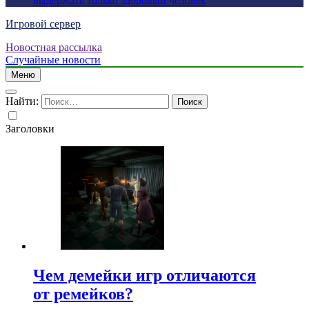
выдержать только здоровый человек
Игровой сервер
Новостная рассылка
Случайные новости
Меню
Найти:
Заголовки
Чем демейки игр отличаются
от ремейков?