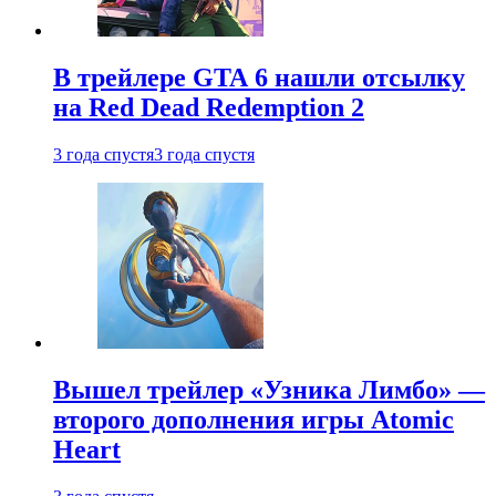
В трейлере GTA 6 нашли отсылку
на Red Dead Redemption 2
3 года спустя
3 года спустя
Вышел трейлер «Узника Лимбо» —
второго дополнения игры Atomic
Heart