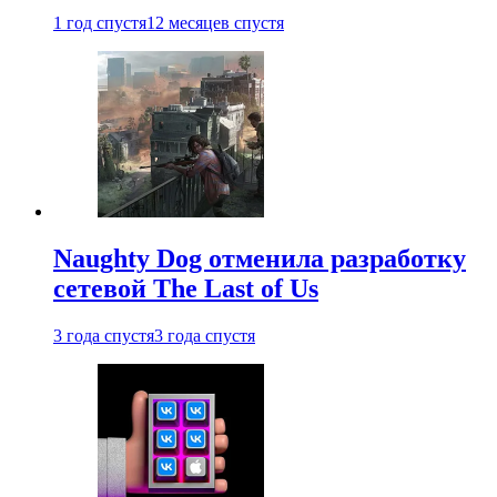
1 год спустя
12 месяцев спустя
Naughty Dog отменила разработку
сетевой The Last of Us
3 года спустя
3 года спустя