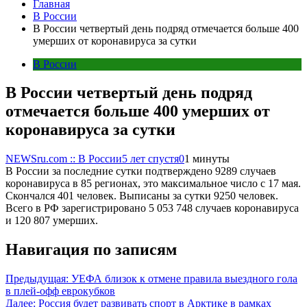
Главная
В России
В России четвертый день подряд отмечается больше 400
умерших от коронавируса за сутки
В России
В России четвертый день подряд
отмечается больше 400 умерших от
коронавируса за сутки
NEWSru.com :: В России
5 лет спустя
0
1 минуты
В России за последние сутки подтверждено 9289 случаев
коронавируса в 85 регионах, это максимальное число с 17 мая.
Скончался 401 человек. Выписаны за сутки 9250 человек.
Всего в РФ зарегистрировано 5 053 748 случаев коронавируса
и 120 807 умерших.
Навигация по записям
Предыдущая:
УЕФА близок к отмене правила выездного гола
в плей-офф еврокубков
Далее:
Россия будет развивать спорт в Арктике в рамках