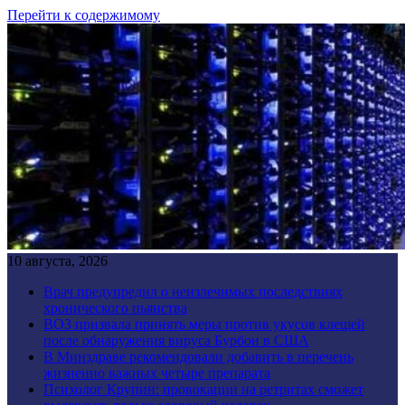
Перейти к содержимому
10 августа, 2026
Врач предупредил о неизлечимых последствиях
хронического пьянства
ВОЗ призвала принять меры против укусов клещей
после обнаружения вируса Бурбон в США
В Минздраве рекомендовали добавить в перечень
жизненно важных четыре препарата
Психолог Крупин: провокации на ретритах сможет