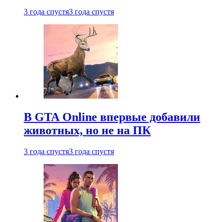
3 года спустя
3 года спустя
В GTA Online впервые добавили
животных, но не на ПК
3 года спустя
3 года спустя