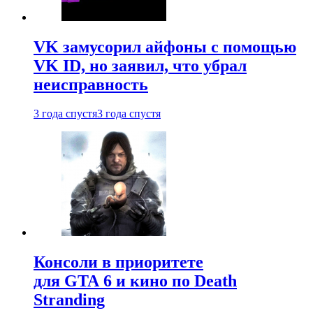
VK замусорил айфоны с помощью
VK ID, но заявил, что убрал
неисправность
3 года спустя
3 года спустя
Консоли в приоритете
для GTA 6 и кино по Death
Stranding