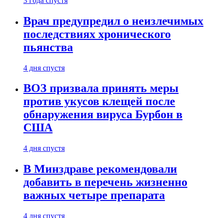
3 года спустя
Врач предупредил о неизлечимых
последствиях хронического
пьянства
4 дня спустя
ВОЗ призвала принять меры
против укусов клещей после
обнаружения вируса Бурбон в
США
4 дня спустя
В Минздраве рекомендовали
добавить в перечень жизненно
важных четыре препарата
4 дня спустя