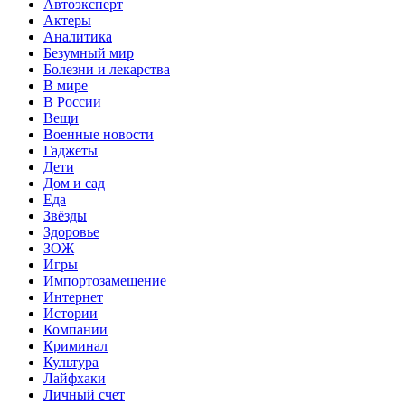
Автоэксперт
Актеры
Аналитика
Безумный мир
Болезни и лекарства
В мире
В России
Вещи
Военные новости
Гаджеты
Дети
Дом и сад
Еда
Звёзды
Здоровье
ЗОЖ
Игры
Импортозамещение
Интернет
Истории
Компании
Криминал
Культура
Лайфхаки
Личный счет