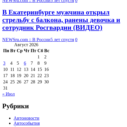
NEWSru.com :: В России
5 лет спустя
0
В Екатеринбурге мужчина открыл
стрельбу с балкона, ранены девочка и
сотрудник Росгвардии (ВИДЕО)
NEWSru.com :: В России
5 лет спустя
0
Август 2026
Пн
Вт
Ср
Чт
Пт
Сб
Вс
1
2
3
4
5
6
7
8
9
10
11
12
13
14
15
16
17
18
19
20
21
22
23
24
25
26
27
28
29
30
31
« Июл
Рубрики
Автоновости
Автособытия